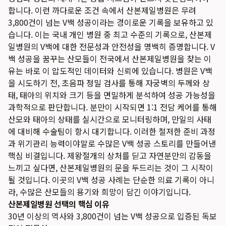
합니다. 이런 까다로운 조건 속에서 산본제일병원은 무려
3,800건이 넘는 V백 성공이라는 경이로운 기록을 보유하고 있
습니다. 이는 국내 개인 병원 중 최고 수준의 기록으로, 산본제
일병원의 V백에 대한 전문성과 안전성을 명백히 증명합니다. V
백 성공을 꿈꾸는 산모들이 전국에서 산본제일병원을 찾는 이
유는 바로 이 압도적인 데이터와 신뢰에 있습니다. 병원은 V백
을 시도하기 전, 초음파 정밀 검사를 통해 자궁벽의 두께와 상
태, 태아의 위치와 크기 등을 면밀하게 분석하여 성공 가능성을
과학적으로 판단합니다. 분만이 시작되면 1:1 전담 케어를 통해
산모와 태아의 상태를 실시간으로 모니터링하며, 만일의 사태
에 대비해 수술팀이 항시 대기합니다. 이러한 철저한 준비 과정
과 위기관리 능력이야말로 수많은 V백 성공 스토리를 만들어낸
핵심 비결입니다. 제왕절개의 상처를 딛고 자연분만의 감동을
느끼고 싶다면, 산본제일병원의 문을 두드리는 것이 그 시작이
될 것입니다. 이곳의 V백 성공 사례는 단순한 의료 기록이 아니
라, 수많은 산모들의 용기와 희망이 담긴 이야기입니다.
산본제일병원 선택의 핵심 이유
30년 이상의 역사와 3,800건이 넘는 V백 성공으로 입증된 독보