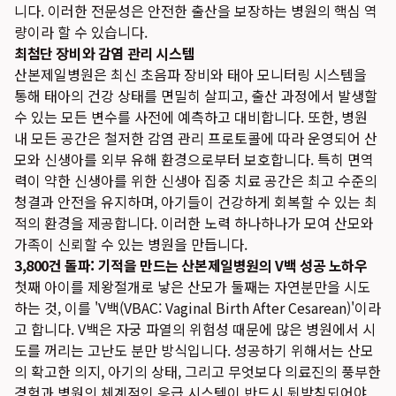
니다. 이러한 전문성은 안전한 출산을 보장하는 병원의 핵심 역
량이라 할 수 있습니다.
최첨단 장비와 감염 관리 시스템
산본제일병원은 최신 초음파 장비와 태아 모니터링 시스템을
통해 태아의 건강 상태를 면밀히 살피고, 출산 과정에서 발생할
수 있는 모든 변수를 사전에 예측하고 대비합니다. 또한, 병원
내 모든 공간은 철저한 감염 관리 프로토콜에 따라 운영되어 산
모와 신생아를 외부 유해 환경으로부터 보호합니다. 특히 면역
력이 약한 신생아를 위한 신생아 집중 치료 공간은 최고 수준의
청결과 안전을 유지하며, 아기들이 건강하게 회복할 수 있는 최
적의 환경을 제공합니다. 이러한 노력 하나하나가 모여 산모와
가족이 신뢰할 수 있는 병원을 만듭니다.
3,800건 돌파: 기적을 만드는 산본제일병원의 V백 성공 노하우
첫째 아이를 제왕절개로 낳은 산모가 둘째는 자연분만을 시도
하는 것, 이를 'V백(VBAC: Vaginal Birth After Cesarean)'이라
고 합니다. V백은 자궁 파열의 위험성 때문에 많은 병원에서 시
도를 꺼리는 고난도 분만 방식입니다. 성공하기 위해서는 산모
의 확고한 의지, 아기의 상태, 그리고 무엇보다 의료진의 풍부한
경험과 병원의 체계적인 응급 시스템이 반드시 뒷받침되어야