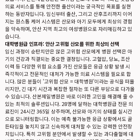
의료 서비스를 통해 안전한 출산이라는 궁극적인 목표를 실현
하는 동반자입니다. 임신부터 출산, 그리고 산후조리까지 이어
지는 원스톱 케어 시스템은 산모와 아기 모두에게 최상의 경험
을 약속하며, 안산 지역 최고의 여성병원으로 자리매김하고 있
습니다.
대학병원급 인프라: 안산 고위험 산모를 위한 최상의 선택
임신 과정이 순탄치만은 않은 고위험 산모에게 병원 선택은 아
기의 건강과 직결되는 중요한 결정입니다. 고혈압, 당뇨, 조산
이력 등 다양한 위험 요소를 가진 산모들은 응급 상황 발생 시
즉각적이고 전문적인 대처가 가능한 의료 시스템을 필요로 합
니다. 많은 분들이 '고위험 산모 = 대학병원'이라는 공식을 떠올
리지만, 긴 대기 시간과 복잡한 절차는 또 다른 부담으로 다가올
수 있습니다. 산본제일병원은 바로 이러한 고민을 해결해 줄 수
있는 최적의 솔루션입니다. 28명에 달하는 대학병원급 전문 의
료진이 24시간 365일 상주하며, 산모와 아기의 상태를 실시간
으로 모니터링합니다. 이는 예측 불가능한 응급 상황에서도 골
든타임을 놓치지 않고 신속하게 대처할 수 있는 강력한 안전장
치입니다. 특히 고위험 분만에서 발생할 수 있는 과다출혈에 대