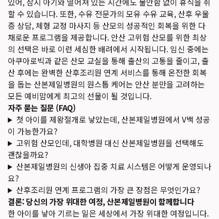
있어, 잠시 아기와 떨어져 있는 시간에도 불안함 없이 휴식을 취
할 수 있습니다. 또한, 수유 전문가의 모유 수유 교육, 산후 우울
증 상담, 체형 교정 마사지 등 산모의 성공적인 회복을 위한 다
채로운 프로그램을 제공합니다.
안산 고위험 산모를 위한 최상
의 선택
은 바로 이런 세심한 배려에서 시작됩니다. 임신 중에는
아쿠아로빅과 같은 산모 교실을 통해 출산의 고통을 줄이고, 출
산 후에는 완벽한 산후조리원 연계 서비스를 통해 온전한 회복
을 돕는 산본제일병원의 원스톱 케어는 안산 분만을 고려하는
모든 예비맘에게 최고의 선물이 될 것입니다.
자주 묻는 질문 (FAQ)
첫 아이를 제왕절개로 낳았는데, 산본제일병원에서 V백 성공
이 가능한가요?
고위험 산모인데, 대학병원 대신 산본제일병원을 선택해도
괜찮을까요?
산본제일병원의 신생아 집중 치료 시스템은 어떻게 운영되나
요?
산후조리원 연계 프로그램의 가장 큰 장점은 무엇인가요?
결론: 당신의 가장 위대한 여정, 산본제일병원이 함께합니다
한 아이를 낳아 기르는 일은 세상에서 가장 위대한 여정입니다.