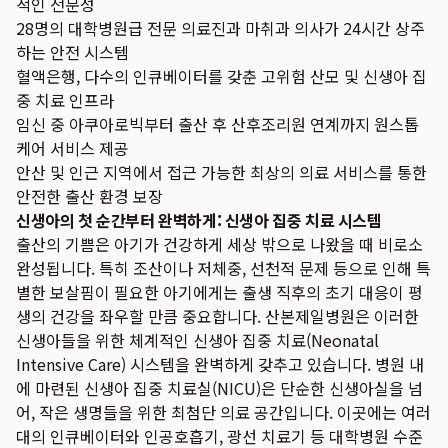
적인 전문성
28명의 대학병원급 전문 의료진과 마취과 의사가 24시간 상주
하는 안전 시스템
혈액은행, 다수의 인큐베이터를 갖춘 고위험 산모 및 신생아 집
중 치료 인프라
임신 중 아쿠아로빅부터 출산 후 산후조리원 연계까지 원스톱
케어 서비스 제공
안산 및 인근 지역에서 접근 가능한 최상의 의료 서비스를 통한
안전한 출산 환경 보장
신생아의 첫 순간부터 완벽하게: 신생아 집중 치료 시스템
출산의 기쁨은 아기가 건강하게 세상 밖으로 나왔을 때 비로소
완성됩니다. 특히 조산이나 저체중, 선천적 문제 등으로 인해 특
별한 보살핌이 필요한 아기에게는 출생 직후의 초기 대응이 평
생의 건강을 좌우할 만큼 중요합니다. 산본제일병원은 이러한
신생아들을 위한 체계적인 신생아 집중 치료(Neonatal
Intensive Care) 시스템을 완벽하게 갖추고 있습니다. 병원 내
에 마련된 신생아 집중 치료실(NICU)은 단순한 신생아실을 넘
어, 작은 생명들을 위한 최첨단 의료 공간입니다. 이곳에는 여러
대의 인큐베이터와 인공호흡기, 광선 치료기 등 대학병원 수준