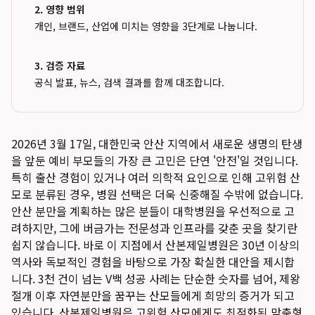
2. 영향 범위
개인, 브랜드, 산업에 미치는 영향을 3단계로 나눕니다.
3. 검증 자료
공식 발표, 뉴스, 검색 결과를 함께 대조합니다.
2026년 3월 17일, 대한민국 안산 지역에서 새로운 생명의 탄생
을 앞둔 예비 부모들의 가장 큰 고민은 단연 '안전'일 것입니다.
특히 출산 경험이 있거나 여러 의학적 요인으로 인해 고위험 산
모로 분류된 경우, 병원 선택은 더욱 신중해질 수밖에 없습니다.
안산 분만을 계획하는 많은 분들이 대학병원을 우선적으로 고
려하지만, 그에 버금가는 전문성과 인프라를 갖춘 곳을 찾기란
쉽지 않습니다. 바로 이 지점에서 산본제일병원은 30년 이상의
역사와 독보적인 경험을 바탕으로 가장 확실한 대안을 제시합
니다. 3천 건이 넘는 V백 성공 사례는 단순한 숫자를 넘어, 제왕
절개 이후 자연분만을 꿈꾸는 산모들에게 희망의 증거가 되고
있습니다. 산본제일병원은 고위험 산모에게도 최적화된 맞춤형