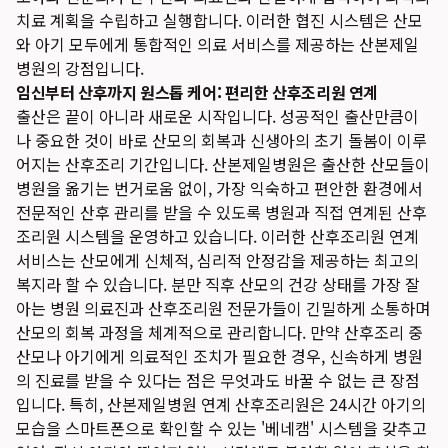
치료 계획을 수립하고 실행합니다. 이러한 협진 시스템은 산모
와 아기 모두에게 통합적인 의료 서비스를 제공하는 산본제일
병원의 강점입니다.
임신부터 산후까지 원스톱 케어: 편리한 산후조리원 연계
출산은 끝이 아니라 새로운 시작입니다. 성공적인 출산만큼이
나 중요한 것이 바로 산모의 회복과 신생아의 초기 돌봄이 이루
어지는 산후조리 기간입니다. 산본제일병원은 출산한 산모들이
병원을 옮기는 번거로움 없이, 가장 익숙하고 편안한 환경에서
전문적인 산후 관리를 받을 수 있도록 병원과 직접 연계된 산후
조리원 시스템을 운영하고 있습니다. 이러한 산후조리원 연계
서비스는 산모에게 신체적, 심리적 안정감을 제공하는 최고의
복지라 할 수 있습니다. 분만 직후 산모의 건강 상태를 가장 잘
아는 병원 의료진과 산후조리원 전문가들이 긴밀하게 소통하며
산모의 회복 과정을 체계적으로 관리합니다. 만약 산후조리 중
산모나 아기에게 의료적인 조치가 필요한 경우, 신속하게 병원
의 진료를 받을 수 있다는 점은 무엇과도 바꿀 수 없는 큰 장점
입니다. 특히, 산본제일병원 연계 산후조리원은 24시간 아기의
모습을 스마트폰으로 확인할 수 있는 '베네캠' 시스템을 갖추고