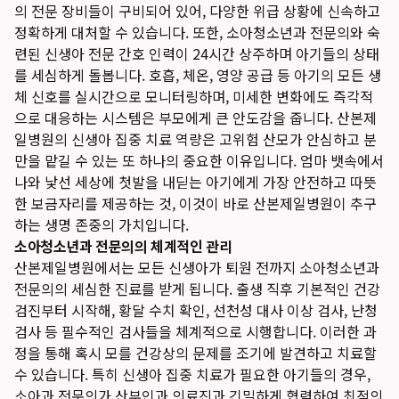
의 전문 장비들이 구비되어 있어, 다양한 위급 상황에 신속하고
정확하게 대처할 수 있습니다. 또한, 소아청소년과 전문의와 숙
련된 신생아 전문 간호 인력이 24시간 상주하며 아기들의 상태
를 세심하게 돌봅니다. 호흡, 체온, 영양 공급 등 아기의 모든 생
체 신호를 실시간으로 모니터링하며, 미세한 변화에도 즉각적
으로 대응하는 시스템은 부모에게 큰 안도감을 줍니다. 산본제
일병원의 신생아 집중 치료 역량은 고위험 산모가 안심하고 분
만을 맡길 수 있는 또 하나의 중요한 이유입니다. 엄마 뱃속에서
나와 낯선 세상에 첫발을 내딛는 아기에게 가장 안전하고 따뜻
한 보금자리를 제공하는 것, 이것이 바로 산본제일병원이 추구
하는 생명 존중의 가치입니다.
소아청소년과 전문의의 체계적인 관리
산본제일병원에서는 모든 신생아가 퇴원 전까지 소아청소년과
전문의의 세심한 진료를 받게 됩니다. 출생 직후 기본적인 건강
검진부터 시작해, 황달 수치 확인, 선천성 대사 이상 검사, 난청
검사 등 필수적인 검사들을 체계적으로 시행합니다. 이러한 과
정을 통해 혹시 모를 건강상의 문제를 조기에 발견하고 치료할
수 있습니다. 특히 신생아 집중 치료가 필요한 아기들의 경우,
소아과 전문의가 산부인과 의료진과 긴밀하게 협력하여 최적의