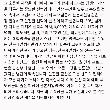
그 소중한 시작을 어디에서, 누구와 함께 하느냐는 평생의 기억
을 좌우하는 중요한 선택입니다. 안산 분만을 앞두고 수많은 정
보 속에서 고민하고 있는 예비 부모님들께 산본제일병원은 가
장 현명하고 안전한 선택이 될 것이라 확신합니다. 30년 넘게
한 자리를 지켜온 신뢰의 역사, 3,800건 이상의 V백 성공이 증
명하는 압도적인 실력, 그리고 28명 전문 의료진이 24시간 지
키는 대학병원급 안전 시스템은 그 어떤 병원과도 비교할 수 없
는 산본제일병원만의 자부심입니다. 특히 고위험 산모와 같이
더욱 세심한 관리가 필요한 경우, 산본제일병원의 전문성은 더
욱 빛을 발합니다. 아기의 건강을 위한 최첨단 신생아 집중 치료
시스템과 산모의 온전한 회복을 돕는 산후조리원 연계 프로그
램은 임신부터 출산, 그 이후까지 모든 과정을 빈틈없이 책임지
겠다는 병원의 약속입니다. 안전한 출산은 모든 산모의 권리이
자 모든 아기가 누려야 할 축복입니다. 이제 안산 지역 예비 부
모님들의 출산 여정에 산본제일병원이 가장 든든한 동반자가
되어 드리겠습니다. 지금 바로 상담을 통해 당신과 아기를 위한
최상의 출산 계획을 세워보시길 바랍니다.