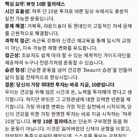
핵심 요약: 뷰릿 10분 필라테스
시간 효율성:
하루 단 10분 투자로 바쁜 일상 속에서도 충분히
실천 가능한 운동입니다.
문제 해결:
거북목, 라운드숄더 등 현대인의 고질적인 자세 문제
를 근본적으로 해결합니다.
과학적 접근:
속근육 강화와 신경근 재교육을 통해 일시적 교정
이 아닌, 지속 가능한 체형 변화를 유도합니다.
접근성:
초보자도 쉽게 따라 할 수 있는 체계적인 가이드라인을
제공하여 누구나 전문가처럼 운동할 수 있습니다.
습관 형성:
단순한 운동을 넘어 건강한 'Beaurit 습관'을 만들어
삶의 질을 전체적으로 향상시킵니다.
결론: 당신의 가장 위대한 투자는 바로 지금, 10분입니다
우리는 건강을 위해 많은 시간과 돈, 노력을 투자해야 한다고 생
각합니다. 하지만 뷰릿은 그 고정관념에 대한 강력한 반론을 제
기합니다. 가장 위대한 변화는 가장 작은 실천에서 시작되며, 당
신의 건강을 위한 가장 현명한 투자는 바로 지금 시작하는 '하루
10분'입니다.
뷰릿 10분 필라테스
는 단순히 구부정한 등을 펴
는 운동이 아닙니다. 이것은 잃어버렸던 신체의 균형을 되찾고,
만성적인 통증으로부터 해방되며, 스스로를 돌보는 긍정적인