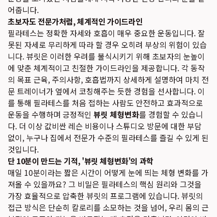
어줍니다.
초보자도 전문가처럼, 체계적인 가이드라인
필라테스는 정확한 자세와 호흡이 매우 중요한 운동입니다. 잘
못된 자세로 무리하게 따라 할 경우 오히려 부상의 위험이 있습
니다. 뷰릿은 이러한 우려를 불식시키기 위해 초보자의 눈높이
에 맞춘 체계적이고 친절한 가이드라인을 제공합니다. 각 동작
의 목표 근육, 주의사항, 호흡법까지 상세하게 설명하여 마치 전
문 트레이너가 옆에서 코칭해주는 듯한 경험을 선사합니다. 이
를 통해 필라테스를 처음 접하는 사람도 안전하고 효과적으로
운동을 수행하며 긍정적인
뷰릿 체형변화
를 경험할 수 있습니
다. 더 이상 값비싼 레슨 비용이나 스튜디오 방문에 대한 부담
없이, 누구나 집에서 전문가 수준의 필라테스를 즐길 수 있게 된
것입니다.
단 10분이 만드는 기적, '뷰릿 체형변화'의 과학
매일 10분이라는 짧은 시간이 어떻게 눈에 띄는 체형 변화를 가
져올 수 있을까요? 그 비밀은 필라테스의 핵심 원리와 그것을
가장 효율적으로 압축한 뷰릿의 프로그램에 있습니다. 뷰릿의
접근 방식은 단순히 칼로리를 소모하는 것을 넘어, 우리 몸의 근