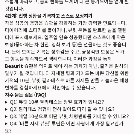
스럽게 따라오고, 몸의 변화를 느끼며 더 큰 동기부여를 얻게 될
것입니다.
4단계: 진행 상황을 기록하고 스스로 보상하기
작은 성공의 경험은 습관을 강화하는 가장 강력한 연료입니다.
다이어리에 스티커를 붙이거나, 뷰릿 운동을 완료한 날을 캘린
더에 표시해보세요. 일주일 연속 성공했다면 스스로에게 작은
보상(좋아하는 차 한잔, 영화 보기 등)을 선물하는 것도 좋습니
다. 눈에 보이는 기록은 성취감을 주고, 긍정적인 보상은 뇌가
그 행동을 계속하도록 격려합니다. 이러한 과정을 통해
Beaurit 습관
은 억지로 해야 하는 과제가 아닌, 즐거운 일상의
일부가 될 것입니다. 더 자세한 팁과 가이드는
바쁜 당신을 위한
기적의 10분, 뷰릿 필라테스로 바른 자세를 만들고 놀라운 체형
변화를 경험하세요
에서 확인하실 수 있습니다.
자주 묻는 질문 (FAQ)
Q1: 뷰릿 10분 필라테스는 정말 효과가 있나요?
Q2: 필라테스 경험이 전혀 없어도 따라 할 수 있나요?
Q3: 매일 10분으로 어떤 뷰릿 체형변화를 기대할 수 있나요?
Q4: '바른 자세 뷰릿' 루틴은 어떤 사람에게 가장 필요한가
요?