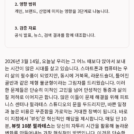
2. 영향 범위
개인, 브랜드, 산업에 미치는 영향을 3단계로 나눕니다.
3. 검증 자료
공식 발표, 뉴스, 검색 결과를 함께 대조합니다.
2026년 3월 14일, 오늘날 우리는 그 어느 때보다 앉아서 보내
는 시간이 많은 시대를 살고 있습니다. 스마트폰과 컴퓨터는 우
리 삶의 필수품이 되었지만, 동시에 거북목, 라운드숄더, 틀어진
골반과 같은 체형 불균형이라는 그림자를 드리웠습니다. 이러
한 문제들은 단순히 미적인 고민을 넘어 만성적인 통증과 삶의
질 저하로 이어지곤 합니다. 많은 이들이 문제 해결을 위해 피트
니스 센터나 필라테스 스튜디오의 문을 두드리지만, 바쁜 일정
과 높은 비용은 꾸준함을 가로막는 거대한 장벽이 됩니다. 바로
이 지점에서 '뷰릿'은 혁신적인 해답을 제시합니다. 매일 단 10
분,
뷰릿 10분 필라테스
는 당신의 자투리 시간을 활용해 놀라운
변화를 만들어내는 가장 현실적인 방법입니다. 이것은 단순한