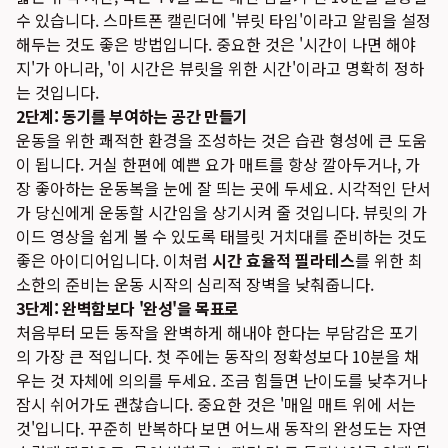
수 있습니다. 스마트폰 캘린더에 '뷰릿 타임'이라고 알림을 설정
해두는 것도 좋은 방법입니다. 중요한 것은 '시간이 나면 해야
지'가 아니라, '이 시간은 뷰릿을 위한 시간'이라고 명확히 정하
는 것입니다.
2단계: 동기를 부여하는 공간 만들기
운동을 위한 쾌적한 환경을 조성하는 것은 습관 형성에 큰 도움
이 됩니다. 거실 한편에 예쁜 요가 매트를 항상 깔아두거나, 가
장 좋아하는 운동복을 눈에 잘 띄는 곳에 두세요. 시각적인 단서
가 당신에게 운동할 시간임을 상기시켜 줄 것입니다. 뷰릿의 가
이드 영상을 쉽게 볼 수 있도록 태블릿 거치대를 준비하는 것도
좋은 아이디어입니다. 이처럼
시간 효율적 필라테스
를 위한 최
소한의 준비는 운동 시작의 심리적 장벽을 낮춰줍니다.
3단계: 완벽함보다 '완성'을 목표로
처음부터 모든 동작을 완벽하게 해내야 한다는 부담감은 포기
의 가장 큰 적입니다. 첫 주에는 동작의 정확성보다 10분을 채
우는 것 자체에 의의를 두세요. 조금 힘들면 난이도를 낮추거나
잠시 쉬어가도 괜찮습니다. 중요한 것은 '매일 매트 위에 서는
것'입니다. 꾸준히 반복하다 보면 어느새 동작의 완성도는 자연