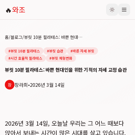
🔥
와조
홈
/
블로그
/
뷰릿 10분 필라테스: 바쁜 현대인을 위한 기적의 자세 교정 습관
#
뷰릿 10분 필라테스
#
뷰릿 습관
#
바른 자세 뷰릿
#
시간 효율적 필라테스
#
뷰릿 체형변화
뷰릿 10분 필라테스: 바쁜 현대인을 위한 기적의 자세 교정 습관
장라희
•
2026년 3월 14일
장
2026년 3월 14일, 오늘날 우리는 그 어느 때보다
앉아서 보내는 시간이 많은 시대를 살고 있습니다.