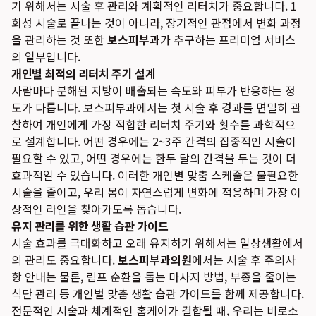
기 위해서는 시술 후 관리와 계획적인 리터치가 중요합니다. 1
회성 시술로 끝나는 것이 아니라, 장기적인 관점에서 변화 과정
을 관리하는 것 또한
보스피부과
가 추구하는 프리미엄 서비스
의 일부입니다.
개인별 최적의 리터치 주기 설계
사람마다 분해된 지방이 배출되는 속도와 피부가 반응하는 정
도가 다릅니다. 보스피부과에서는 첫 시술 후 경과를 면밀히 관
찰하여 개인에게 가장 적합한 리터치 주기와 횟수를 과학적으
로 설계합니다. 어떤 경우에는 2~3주 간격의 집중적인 시술이
필요할 수 있고, 어떤 경우에는 한두 달의 간격을 두는 것이 더
효과적일 수 있습니다. 이러한 개인별 맞춤 스케줄은 불필요한
시술을 줄이고, 우리 몸이 자연스럽게 변화에 적응하며 가장 이
상적인 라인을 찾아가도록 돕습니다.
유지 관리를 위한 생활 습관 가이드
시술 효과를 극대화하고 오래 유지하기 위해서는 일상생활에서
의 관리도 중요합니다.
보스피부과의원
에서는 시술 후 주의사
항 안내는 물론, 림프 순환을 돕는 마사지 방법, 부종을 줄이는
식단 관리 등 개인별 맞춤 생활 습관 가이드를 함께 제공합니다.
전문적인 시술과 체계적인 홈케어가 결합될 때, 우리는 비로소