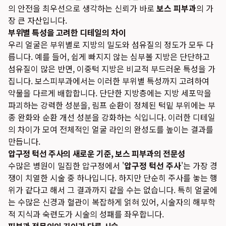
의 안전을 최우선으로 생각하는 신뢰가 바로
보스 피부과
의 가
장 큰 자산입니다.
부위별 특성을 고려한 디테일의 차이
우리 얼굴은 부위별로 지방의 밀도와 섬유질의 정도가 모두 다
릅니다. 예를 들어, 쉽게 빠지지 않는 심부볼 지방은 단단하고
섬유질이 많은 반면, 이중턱 지방은 비교적 부드러운 특성을 가
집니다. 보스피부과에서는 이러한 부위별 특성까지 고려하여
약물을 다르게 배합합니다. 단단한 지방층에는 지방 세포막을
파괴하는 강력한 성분을, 림프 순환이 정체된 턱밑 부위에는 부
종 완화와 순환 개선 성분을 강화하는 식입니다. 이러한 디테일
의 차이가 모여 전체적인 얼굴 라인의 완성도를 높이는 결과를
만듭니다.
압구정 턱선 주사의 새로운 기준, 보스 피부과의 전문성
수많은 병원이 밀집한 압구정에서 '
압구정 턱선 주사
'는 가장 경
쟁이 치열한 시술 중 하나입니다. 하지만 단순히 주사를 놓는 행
위가 같다고 해서 그 결과까지 같을 수는 없습니다. 특히 얼굴에
는 수많은 신경과 혈관이 복잡하게 얽혀 있어, 시술자의 해부학
적 지식과 숙련도가 시술의 성패를 좌우합니다.