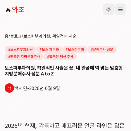
🔥
와조
홈
/
블로그
/
보스피부과의원, 획일적인 시술은 끝! 내 얼굴에 딱 맞는 맞춤형 지방분해주사 성분 A to Z
#
보스피부과의원
#
보스 피부과
#
보스피부과
#
윤곽주사 성분
#
맞춤형 지방분해주사
#
압구정 턱선 주사
보스피부과의원, 획일적인 시술은 끝! 내 얼굴에 딱 맞는 맞춤형
지방분해주사 성분 A to Z
백서연
•
2026년 6월 9일
백
2026년 현재, 갸름하고 매끄러운 얼굴 라인은 많은