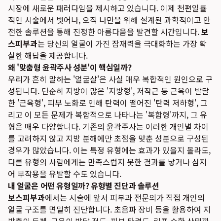
시장에 새로운 패러다임을 제시하고 있습니다. 이제 천편일률
적인 시술에서 벗어나, 오직 나만을 위해 설계된 과학적이고 안
전한 솔루션을 통해 진정한 아름다움을 발견할 시간입니다.
보
스피부과
는 당신의 얼굴이 가진 잠재력을 극대화하는 가장 확
실한 해답을 제공합니다.
왜 '맞춤형 윤곽주사 성분'이 핵심일까?
우리가 흔히 말하는 '얼굴살'은 사실 매우 복합적인 원인으로 구
성됩니다. 단순히 지방이 많은 '지방형', 저작근 등 근육이 발달
한 '근육형', 피부 노화로 인해 탄력이 떨어진 '탄력 저하형', 그
리고 이 모든 문제가 복합적으로 나타나는 '복합형'까지, 그 유
형은 매우 다양합니다. 기존의 윤곽주사는 이러한 개인별 차이
를 고려하지 않고 지방 분해에만 초점을 맞춘 성분으로 구성된
경우가 많았습니다. 이는 특정 유형에는 효과가 있을지 몰라도,
다른 유형의 사람에게는 만족스럽지 못한 결과를 낳거나 심지
어 부작용을 유발할 수도 있습니다.
내 얼굴은 어떤 유형일까? 유형별 진단과 솔루션
보스피부과
에서는 시술에 앞서 피부과 전문의가 직접 개인의
얼굴 구조를 면밀히 진단합니다. 초음파 장비 등을 활용하여 지