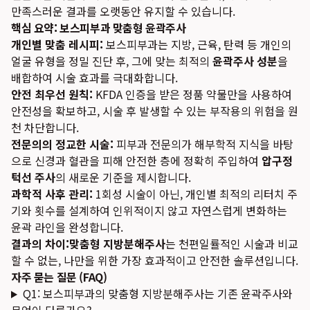
만족스러운 결과를 오랫동안 유지할 수 있습니다.
핵심 요약: 보스피부과 맞춤형 윤곽주사
개인별 맞춤 레시피:
보스피부과는 지방, 근육, 탄력 등 개인의
얼굴 유형을 정밀 진단 후, 그에 맞는 최적의
윤곽주사 성분
을
배합하여 시술 효과를 극대화합니다.
안전 최우선 원칙:
KFDA 인증을 받은 정품 약물만을 사용하여
안전성을 확보하고, 시술 후 발생할 수 있는 부작용의 위험을 원
천 차단합니다.
전문의의 정교한 시술:
피부과 전문의가 해부학적 지식을 바탕
으로 신경과 혈관을 피해 안전한 층에 정확히 주입하여
압구정
턱선 주사
의 새로운 기준을 제시합니다.
과학적 사후 관리:
1회성 시술이 아닌, 개인별 최적의 리터치 주
기와 횟수를 설계하여 인위적이지 않고 자연스럽게 변화하는
윤곽 라인을 완성합니다.
결과의 차이:
맞춤형 지방분해주사
는 천편일률적인 시술과 비교
할 수 없는, 나만을 위한 가장 효과적이고 안전한 솔루션입니다.
자주 묻는 질문 (FAQ)
Q1: 보스피부과의 맞춤형 지방분해주사는 기존 윤곽주사와