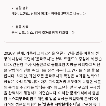
2. 영향 범위
개인, 브랜드, 산업에 미치는 영향을 3단계로 나눕니다.
3. 검증 자료
공식 발표, 뉴스, 검색 결과를 함께 대조합니다.
2026년 현재, 갸름하고 매끄러운 얼굴 라인은 많은 이들의 선
망의 대상이 되면서 '윤곽주사'는 뷰티 트렌드의 중심에 서 있습
니다. 간단한 주사 시술만으로 불필요한 지방을 정리하고 턱선
을 날렵하게 만들 수 있다는 장점 덕분에 그 인기는 식을 줄 모
릅니다. 하지만, 과연 모든 윤곽주사가 똑같은 효과를 낼까요?
정답은 '아니오'입니다. 마치 기성복처럼 모두에게 동일한 성분
의 용액을 주입하는 방식은 개인의 고유한 얼굴 구조와 문제점
을 완벽하게 해결하기 어렵습니다. 이러한 문제의식에서 출발
한
보스피부과의원
은 개인별 얼굴 특성을 정밀하게 분석하여
최적의 성분을 배합하는 '
맞춤형 지방분해주사
'로 압구정 뷰티