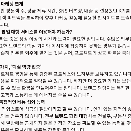
속 마케팅 연계
 방문객 수, 평균 체류 시간, SNS 버즈량, 매출 등 설정했던 KP
고객 피드백을 분석하여 향후 마케팅 활동에 활용할 인사이트를 도출
니다.
드 팝업 대행 서비스를 이용해야 하는가?
하는 것은 상상 이상의 시간과 노력이 필요한 일입니다. 수많은 업무
중요한 브랜드의 핵심 가치와 메시지에 집중하지 못하는 경우가 많습니
단순히 업무를 외주에 맡기는 것을 넘어, 프로젝트의 성공 확률을 극
가치, '핵심 역량 집중'
프로젝트 경험을 통해 검증된 프로세스와 노하우를 보유하고 있습니다.
비용을 획기적으로 절약할 수 있습니다. 하지만 더 중요한 가치는 브
할 수 있는 환경을 만들어준다는 점입니다. 브랜드 담당자는 복잡한
고객과 소통하는 데 에너지를 쏟을 수 있습니다.
독점적인 베뉴 섭외 능력
 팝업스토어 성공의 절반이라고 할 수 있습니다. 인기 있는 지역의 
료되는 경우가 많습니다. 전문
브랜드 팝업 대행
사는 건물주, 부동산 
해 일반에는 공개되지 않은 최적의 장소를 확보할 수 있는 능력을 갖
 우위를 확보하게 해주는 강력한 무기입니다.