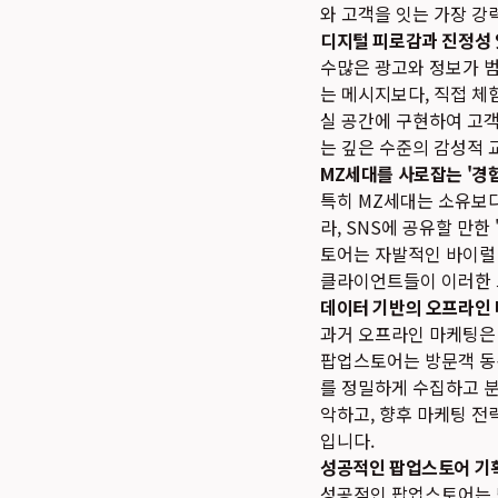
와 고객을 잇는 가장 강
디지털 피로감과 진정성 
수많은 광고와 정보가 
는 메시지보다, 직접 체
실 공간에 구현하여 고객
는 깊은 수준의 감성적 
MZ세대를 사로잡는 '경험
특히 MZ세대는 소유보
라, SNS에 공유할 만
토어는 자발적인 바이럴
클라이언트들이 이러한 
데이터 기반의 오프라인 
과거 오프라인 마케팅은 
팝업스토어는 방문객 동선
를 정밀하게 수집하고 분
악하고, 향후 마케팅 전
입니다.
성공적인 팝업스토어 기획 
성공적인 팝업스토어는 