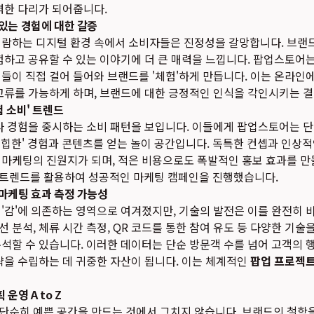
력한 다리가 되어줍니다.
있는 경험에 대한 갈증
범람하는 디지털 환경 속에서 소비자들은 진정성을 갈망합니다. 브랜
험하고 공유할 수 있는 이야기에 더 큰 매력을 느낍니다. 팝업스토어
들이 직접 걸어 들어와 브랜드를 '체험'하게 만듭니다. 이는 온라인에
교류를 가능하게 하며, 브랜드에 대한 긍정적인 인식을 각인시키는 
 소비' 트렌드
다 경험을 중시하는 소비 패턴을 보입니다. 이들에게 팝업스토어는 단
한 '힙한' 경험과 콘텐츠를 얻는 놀이 공간입니다. 독특한 컨셉과 인상
 마케팅의 진원지가 되며, 적은 비용으로도 폭발적인 홍보 효과를 
트렌드를 활용하여 성공적인 마케팅 캠페인을 진행했습니다.
마케팅 효과 측정 가능성
'감'에 의존하는 영역으로 여겨졌지만, 기술의 발전은 이를 완전히 
 분석, 체류 시간 측정, QR 코드를 통한 참여 유도 등 다양한 기술
석할 수 있습니다. 이러한 데이터는 단순 방문객 수를 넘어 고객의 
략을 수립하는 데 귀중한 자산이 됩니다. 이는 체계적인
팝업 프로젝트
운영 A to Z
단순히 예쁜 공간을 만드는 것에서 그치지 않습니다. 브랜드의 철학