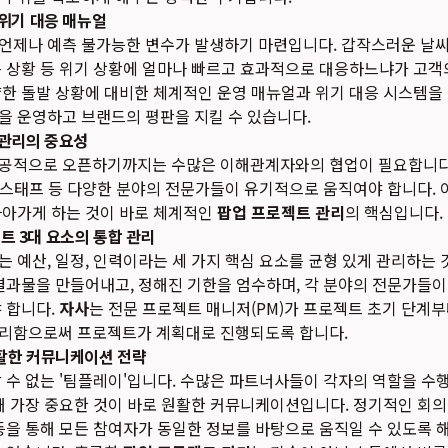
위기 대응 매뉴얼
제나 예측 불가능한 변수가 발생하기 마련입니다. 갑작스러운 날씨 
 상황 등 위기 상황에 얼마나 빠르고 효과적으로 대응하느냐가 고객
한 돌발 상황에 대비한 체계적인 운영 매뉴얼과 위기 대응 시스템을 
을 운영하고 브랜드의 평판을 지킬 수 있습니다.
 관리의 중요성
공적으로 오픈하기까지는 수많은 이해관계자와의 협업이 필요합니다.
장 스태프 등 다양한 분야의 전문가들이 유기적으로 움직여야 합니다. 
나아가게 하는 것이 바로 체계적인
팝업 프로젝트 관리
의 핵심입니다.
젝트 3대 요소의 통합 관리
 예산, 일정, 인력이라는 세 가지 핵심 요소를 균형 있게 관리하는 
결과물을 만들어내고, 정해진 기한을 엄수하며, 각 분야의 전문가들
 합니다.
자사
는 전문 프로젝트 매니저(PM)가 프로젝트 초기 단계
리함으로써 프로젝트가 계획대로 진행되도록 합니다.
활한 커뮤니케이션 전략
 수 없는 '팀플레이'입니다. 수많은 파트너사들이 각자의 역할을 수
때 가장 중요한 것이 바로 원활한 커뮤니케이션입니다. 정기적인 회의,
등을 통해 모든 참여자가 동일한 정보를 바탕으로 움직일 수 있도록 