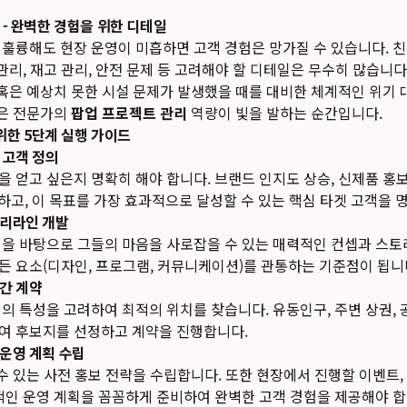
리 - 완벽한 경험을 위한 디테일
 훌륭해도 현장 운영이 미흡하면 고객 경험은 망가질 수 있습니다. 
관리, 재고 관리, 안전 문제 등 고려해야 할 디테일은 무수히 많습니다
 혹은 예상치 못한 시설 문제가 발생했을 때를 대비한 체계적인 위기
많은 전문가의
팝업 프로젝트 관리
역량이 빛을 발하는 순간입니다.
한 5단계 실행 가이드
겟 고객 정의
 얻고 싶은지 명확히 해야 합니다. 브랜드 인지도 상승, 신제품 홍보
정하고, 이 목표를 가장 효과적으로 달성할 수 있는 핵심 타겟 고객을
토리라인 개발
을 바탕으로 그들의 마음을 사로잡을 수 있는 매력적인 컨셉과 스토
 요소(디자인, 프로그램, 커뮤니케이션)를 관통하는 기준점이 됩니
공간 계약
의 특성을 고려하여 최적의 위치를 찾습니다. 유동인구, 주변 상권, 
여 후보지를 선정하고 계약을 진행합니다.
 운영 계획 수립
 수 있는 사전 홍보 전략을 수립합니다. 또한 현장에서 진행할 이벤트,
적인 운영 계획을 꼼꼼하게 준비하여 완벽한 고객 경험을 제공해야 합