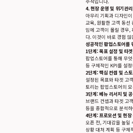
수적입니다.
4. 현장 운영 및 위기관
아무리 기획과 디자인이
교육, 원활한 고객 동선 
임에 고객이 몰릴 경우,
다. 이것이 바로 경험 
성공적인 팝업스토어를 위
1단계: 목표 설정 및 타
팝업스토어를 통해 무엇을
등 구체적인 KPI를 설
2단계: 핵심 컨셉 및 스
설정된 목표와 타겟 고객
토리는 팝업스토어의 모든
3단계: 베뉴 리서치 및 
브랜드 컨셉과 타겟 고객
등을 종합적으로 분석하
4단계: 프로모션 및 현장
오픈 전, 기대감을 높일
상황 대처 계획 등 구체