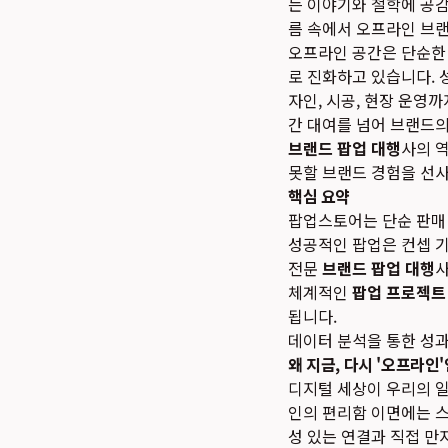
는 이야기와 철학에 공감
름 속에서 오프라인 브랜
오프라인 공간은 단순한
로 진화하고 있습니다.
자인, 시공, 현장 운영
간 대여를 넘어 브랜드
브랜드 팝업 대행
사의 
못할 브랜드 경험을 선
핵심 요약
팝업스토어는 단순 판매 
성공적인 팝업은 컨셉 기획
전문
브랜드 팝업 대행
사
체계적인
팝업 프로젝트
됩니다.
데이터 분석을 통한 성과
왜 지금, 다시 '오프라인
디지털 세상이 우리의 
인의 편리함 이면에는 
성 있는 연결과 직접 만