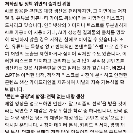
저작권 및 정책 위반의 숨겨진 위험
AI를 활용한 콘텐츠 대량 생산은 편리하지만, 그 이면에는 저작
권 및 유튜브 커뮤니티 가이드 위반이라는 치명적인 리스크가
도사리고 있습니다. 인터넷상의 이미지나 텍스트를 무분별하게
AI로 가공하여 사용하거나, AI가 생성한 결과물의 출처를 명확
히 확인하지 않을 경우 저작권 침해로 이어질 수 있습니다. 또
한, 유튜브는 독창성 없고 반복적인 콘텐츠를 '스팸'으로 간주하
여 채널의 노출을 제한하거나 심지어 삭제할 수도 있습니다. 이
러한 리스크를 인지하고 관리하는 능력 없이 무작정 콘텐츠를
생산하는 것은 시한폭탄을 안고 달리는 것과 같습니다.
비즈니
스PT
는 이러한 법적, 정책적 리스크를 사전에 분석하고 안전한
콘텐츠 생산 가이드라인을 제공하여 채널의 지속 가능성을 확
보합니다.
'콘텐츠 공장'의 함정: 전략 없는 대량 생산
매일 영상을 업로드하면 언젠가 '알고리즘의 선택'을 받을 것이
라는 막연한 기대감은 가장 위험한 착각 중 하나입니다. 전략 없
는 대량 생산은 당신의 채널을 개성 없는 '콘텐츠 공장'으로 전
락시킬 뿐입니다. 시청자 데이터 분석, 키워드 리서치, 경쟁 채
널 분석, 명확한 브랜딩 전략 없이 만들어진 영상들은 유튜브라