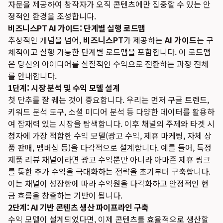
자문을 제공하여 창작자가 오직 콘텐츠에만 집중할 수 있는 안
정적인 환경을 조성합니다.
비즈니스PT AI 가이드: 단계별 실행 로드맵
추상적인 개념을 넘어,
비즈니스PT
가 제공하는
AI 가이드
는 구
체적이고 실행 가능한 단계별 로드맵을 포함합니다. 이 로드맵
은 당신의 아이디어를 실질적인 수익으로 전환하는 과정 전체
를 안내합니다.
1단계: 시장 분석 및 수익 모델 설계
첫 단추를 잘 꿰는 것이 중요합니다. 우리는 먼저 구글 트렌드,
키워드 분석 도구, 소셜 미디어 분석 등 다양한 데이터를 활용하
여 잠재력 있는 시장을 탐색합니다. 이후 채널의 주제와 타겟 시
청자에 가장 적합한 수익 모델(광고 수익, 제휴 마케팅, 자체 상
품 판매, 멤버십 등)을 다각적으로 설계합니다. 예를 들어, 특정
제품 리뷰 채널이라면 광고 수익뿐만 아니라 아마존 제휴 링크
를 통한 추가 수익을 극대화하는 전략을 초기부터 구축합니다.
이는 채널이 성장함에 따라 수익원을 다각화하고 안정적인 현
금 흐름을 창출하는 기반이 됩니다.
2단계: AI 기반 콘텐츠 생산 파이프라인 구축
수익 모델이 설계되었다면, 이제 콘텐츠를 효율적으로 생산할