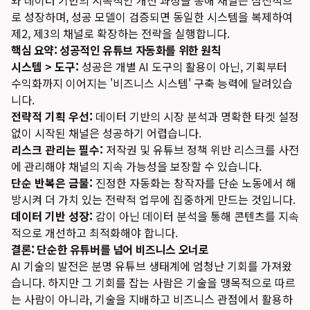
와 데이터 기반의 지속적인 개선 과정을 통해 채널은 점진적으
로 성장하며, 성공 모델이 검증되면 동일한 시스템을 복제하여
제2, 제3의 채널로 확장하는 전략을 실행합니다.
핵심 요약: 성공적인 유튜브 자동화를 위한 원칙
시스템 > 도구:
성공은 개별 AI 도구의 활용이 아닌, 기획부터
수익화까지 이어지는 '비즈니스 시스템' 구축 능력에 달려있습
니다.
전략적 기획 우선:
데이터 기반의 시장 분석과 명확한 타겟 설정
없이 시작된 채널은 성공하기 어렵습니다.
리스크 관리는 필수:
저작권 및 유튜브 정책 위반 리스크를 사전
에 관리해야 채널의 지속 가능성을 보장할 수 있습니다.
단순 반복은 금물:
진정한 자동화는 창작자를 단순 노동에서 해
방시켜 더 가치 있는 전략적 업무에 집중하게 만드는 것입니다.
데이터 기반 성장:
감이 아닌 데이터 분석을 통해 콘텐츠를 지속
적으로 개선하고 최적화해야 합니다.
결론: 단순한 유튜버를 넘어 비즈니스 오너로
AI 기술의 발전은 분명 유튜브 생태계에 엄청난 기회를 가져왔
습니다. 하지만 그 기회를 잡는 사람은 기술을 맹목적으로 따르
는 사람이 아니라, 기술을 지배하고 비즈니스 관점에서 활용하