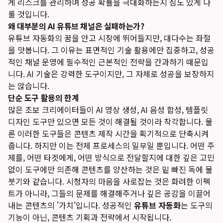
게 리스크를 관리하며 성공 확률을 극대화하는지 심도 있게 다
룰 것입니다.
왜 대부분의 AI 유튜브 채널은 실패하는가?
유튜브 자동화의 꿈을 안고 시장에 뛰어들지만, 대다수는 좌절
을 맛봅니다. 그 이유는 표면적인 기술 활용에만 집중하고, 성공
적인 채널 운영에 필수적인 근본적인 전략을 간과하기 때문입
니다. AI 기술은 강력한 도구이지만, 그 자체로 성공을 보장하지
는 않습니다.
단순 도구 활용의 한계
많은 초보 크리에이터들이 AI 영상 생성, AI 음성 합성, 템플릿
디자인 도구만 있으면 모든 것이 해결될 것이라 착각합니다. 물
론 이러한 도구들은 콘텐츠 제작 시간을 획기적으로 단축시켜
줍니다. 하지만 이는 전체 프로세스의 일부일 뿐입니다. 어떤 주
제를, 어떤 타겟에게, 어떤 방식으로 전달할지에 대한 깊은 고민
없이 도구에만 의존해 콘텐츠를 양산하는 것은 밑 빠진 독에 물
붓기와 같습니다. 시청자의 마음을 사로잡는 것은 화려한 이펙
트가 아니라, 그들의 문제를 해결해주거나 깊은 공감을 이끌어
내는 콘텐츠의 '가치'입니다. 성공적인
유튜브 자동화
는 도구의
기능이 아닌, 콘텐츠 기획과 전략에서 시작됩니다.