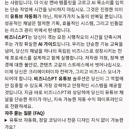
는 사람입니다. 더 이상 캔바 템플릿을 고르고 AI 목소리를 입히
는 단순 작업에 시간을 낭비하지 마십시오. 그것은 진정한 의미
의
유튜브 자동화
가 아닌, 저부가가치 노동의 반복일 뿐입니다.
성공적인 채널은 철저한 기획, 효율적인 시스템, 그리고 빈틈없
는 리스크 관리 위에서 탄생합니다.
비즈니스PT
는 당신이 겪는 모든 시행착오의 시간을 단축시켜
주는 가장 확실한
AI 가이드
입니다. 우리는 단순한 기능 교육을
넘어, 당신의 채널을 하나의 독립된 비즈니스로 성장시키는 전
체 프로세스를 설계하고 함께 실행합니다. 저작권 걱정, 정책 변
경에 대한 불안감, 콘텐츠 고갈의 스트레스에서 벗어나십시오.
이제 당신은 크리에이터이자 전략가, 그리고 비즈니스 오너가
되어야 합니다.
비즈니스PT 유튜브
솔루션은 당신이 그 역할에
만 집중할 수 있도록 가장 강력하고 안정적인 시스템을 제공할
것입니다. 지금 바로 비즈니스PT와 상담하여 당신의 유튜브 채
널을 단순한 취미가 아닌, 지속 가능한 자동 수익 파이프라인으
로 전환하세요.
자주 묻는 질문 (FAQ)
유튜브 자동화, 정말 코딩이나 전문 디자인 지식 없이 가능한
가요?