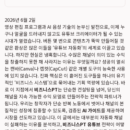
2026년 6월 2일
영상 편집 프로그램과 AI 음성 기술의 눈부신 발전으로, 이제 누
구나 얼굴을 드러내지 않고도 유튜브 크리에이터가 될 수 있는
시대가 열렸습니다. 버튼 몇 번으로 콘텐츠가 뚝딱 만들어질 것
같은 환상은 많은 이들을 ‘유튜브 자동화’의 세계로 이끌고 있습
니다. 하지만 현실은 냉혹합니다. 수많은 채널이 의미 있는 수익
을 창출하지 못한 채 사라지는 이유는 무엇일까요? 성공의 열쇠
는 캔바(Canva)나 캡컷(CapCut) 같은 개별 도구의 능숙한 사용
에 있지 않습니다. 진짜 핵심은 이 흩어진 도구들을 하나의 유기
적인 ‘비즈니스 시스템’으로 묶어내는 기획 역량에 있습니다. 바
로 이 지점에서
비즈니스PT
는 단순한 컨설팅을 넘어, 당신의
채널을 지속 가능한 수익 모델로 만들어주는 전략적 파트너가
됩니다. 우리는 창작자가 단순 반복 노동에서 벗어나 채널의 본
질적인 성장에 집중할 수 있도록, 검증된
AI 가이드
를 제공하며
시장을 선도하고 있습니다. 이 글에서는 대부분의 자동화 채널
이 실패하는 이유를 분석하고,
비즈니스PT 유튜브
전략이 어떻