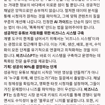
는 거대한 정보의 바다에서 외로운 섬이 될 뿐입니다. 성공적인
채널은 양적으로만 승부하지 않습니다. 철저한 데이터 분석을
통해 시청자가 원하는 것을 파악하고, 그에 맞춰 콘텐츠의 질을
꾸준히 개선해 나갑니다. 진정한
AI 가이드
는 단순히 많이 만드
는 법이 아니라, '똑똑하게' 만드는 법을 알려주어야 합니다.
성공적인 유튜브 자동화를 위한 비즈니스 시스템 구축
개별 도구의 한계를 넘어서기 위해서는 '비즈니스 시스템'이라
는 관점으로 접근해야 합니다. 이는 기획, 생산, 배포, 분석, 수익
화의 모든 단계를 유기적으로 연결하고 최적화하는 것을 의미
합니다.
비즈니스PT
는 바로 이 시스템을 구축하고 운영하는 데
특화된 전문 솔루션을 제공합니다.
기획: 성공의 90%를 결정하는 단계
성공적인 유튜브 채널의 시작은 '어떤 영상을 만들까?'가 아니
라 '누구를 위해, 왜 만드는가?'라는 질문에서 출발합니다. 채널
의 정체성을 확립하고, 명확한 타겟 시청자를 설정하며, 그들이
가진 문제점이나 니즈를 파악하는 것이 우선입니다.
비즈니스
PT
는 심층적인 시장 분석과 키워드 리서치를 통해 경쟁이 덜하
면서도 수익성이 높은 '블루오션' 니치를 발굴합니다. 또한, 시