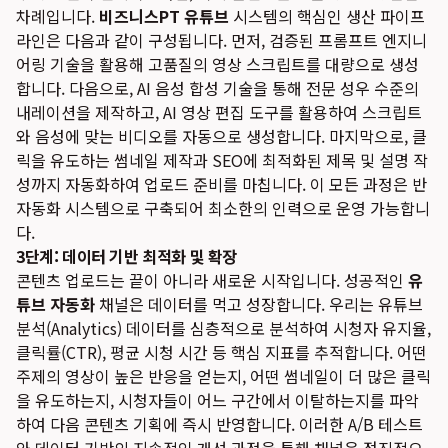
차례입니다.
비즈니스PT 유튜브
시스템의 핵심인 생산 파이프
라인은 다음과 같이 구성됩니다. 먼저, 검증된 프롬프트 엔지니
어링 기술을 활용해 고품질의 영상 스크립트를 대량으로 생성
합니다. 다음으로, AI 음성 합성 기술을 통해 전문 성우 수준의
내레이션을 제작하고, AI 영상 편집 도구를 활용하여 스크립트
와 음성에 맞는 비디오를 자동으로 생성합니다. 마지막으로, 클
릭을 유도하는 썸네일 제작과 SEO에 최적화된 제목 및 설명 작
성까지 자동화하여 업로드 준비를 마칩니다. 이 모든 과정은 반
자동화 시스템으로 구축되어 최소한의 인력으로 운영 가능합니
다.
3단계: 데이터 기반 최적화 및 확장
콘텐츠 업로드는 끝이 아니라 새로운 시작입니다. 성공적인
유
튜브 자동화
채널은 데이터를 먹고 성장합니다. 우리는 유튜브
분석(Analytics) 데이터를 심층적으로 분석하여 시청자 유지율,
클릭률(CTR), 평균 시청 시간 등 핵심 지표를 추적합니다. 어떤
주제의 영상이 높은 반응을 얻는지, 어떤 썸네일이 더 많은 클릭
을 유도하는지, 시청자들이 어느 구간에서 이탈하는지를 파악
하여 다음 콘텐츠 기획에 즉시 반영합니다. 이러한 A/B 테스트