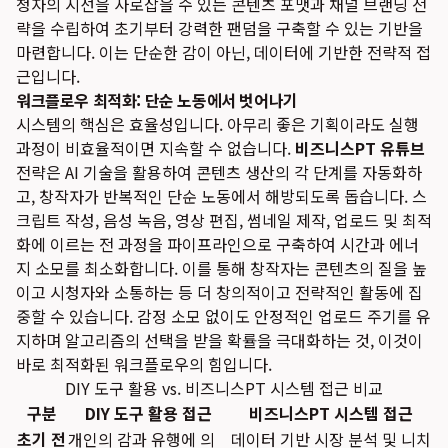
청자의 시선을 사로잡을 수 있는 콘텐츠 포맷과 채널 브랜딩 전
략을 수립하여 초기부터 강력한 팬덤을 구축할 수 있는 기반을
마련합니다. 이는 단순한 감이 아닌, 데이터에 기반한 전략적 접
근입니다.
워크플로우 최적화: 단순 노동에서 벗어나기
시스템의 핵심은 효율성입니다. 아무리 좋은 기획이라도 실행
과정이 비효율적이면 지속할 수 없습니다.
비즈니스PT 유튜브
전략은 AI 기술을 활용하여 콘텐츠 생산의 각 단계를 자동화하
고, 창작자가 반복적인 단순 노동에서 해방되도록 돕습니다. 스
크립트 작성, 음성 녹음, 영상 편집, 썸네일 제작, 업로드 및 최적
화에 이르는 전 과정을 파이프라인으로 구축하여 시간과 에너
지 소모를 최소화합니다. 이를 통해 창작자는 콘텐츠의 질을 높
이고 시청자와 소통하는 등 더 창의적이고 전략적인 활동에 집
중할 수 있습니다. 감정 소모 없이도 안정적인 업로드 주기를 유
지하며 알고리즘의 선택을 받을 확률을 극대화하는 것, 이것이
바로 최적화된 워크플로우의 힘입니다.
DIY 도구 활용 vs. 비즈니스PT 시스템 접근 비교
구분
DIY 도구 활용 접근
비즈니스PT 시스템 접근
초기 전
개인의 감과 유행에 의
데이터 기반 시장 분석 및 니치