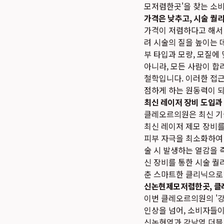
모저렴한곳'을 찾는 소
가격은 낮추고, 시술 퀄
가격이 저렴하다고 해서
려 시술의 질을 높이는 
부 타입과 모량, 모질에
아니라, 모든 사람이 합
철학입니다. 이러한 접근
점하게 하는 원동력이 되
최신 레이저 장비 도입과
클레오르의원은 최신 기술
최신 레이저 제모 장비를
피부 자극을 최소화하여 
술 시 발생하는 열감을 
신 장비를 통한 시술 퀄
춘 스마트한 클리닉으로
신논현제모저렴한곳, 클
이번 클레오르의원의 '강
인상을 넘어, 소비자들이
신논현역과 강남역 더블