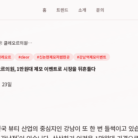
홈
트렌드
소개
문의
강남 최저가 도전! 클레오르의원, 1만원대 제모 이벤트로 시장을 뒤흔들다
클레오르
#
cleor
#
신논현제모저렴한곳
#
강남역제모이벤트
오르의원, 1만원대 제모 이벤트로 시장을 뒤흔들다
월 23일
한민국 뷰티 산업의 중심지인 강남이 또 한 번 들썩이고 있