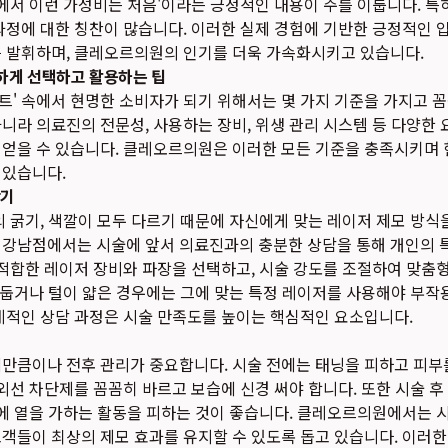
판에서 이런 가성비는 처음'이라는 긍정적인 내용이 주를 이룹니다. 특히 
과정에 대한 칭찬이 많습니다. 이러한 실제 경험에 기반한 긍정적인 
를 발휘하며, 클레오르의원의 인기를 더욱 가속화시키고 있습니다.
하게 선택하고 활용하는 팁
트' 속에서 현명한 소비자가 되기 위해서는 몇 가지 기준을 가지고 
니라 의료진의 전문성, 사용하는 장비, 위생 관리 시스템 등 다양한
 얻을 수 있습니다. 클레오르의원은 이러한 모든 기준을 충족시키며
 있습니다.
찾기
의 굵기, 색깔이 모두 다르기 때문에 자신에게 맞는 레이저 제모 방식
 강남점에서는 시술에 앞서 의료진과의 충분한 상담을 통해 개인의 
 적합한 레이저 장비와 파장을 선택하고, 시술 강도를 조절하여 맞춤
 어둡거나 털이 얇은 경우에는 그에 맞는 특정 레이저를 사용해야 부작
계적인 상담 과정은 시술 만족도를 높이는 핵심적인 요소입니다.
체만큼이나 전후 관리가 중요합니다. 시술 전에는 태닝을 피하고 피부
자외선 차단제를 꼼꼼히 바르고 보습에 신경 써야 합니다. 또한 시술 후
부에 열을 가하는 활동을 피하는 것이 좋습니다. 클레오르의원에서는 
객들이 최상의 제모 효과를 유지할 수 있도록 돕고 있습니다. 이러한