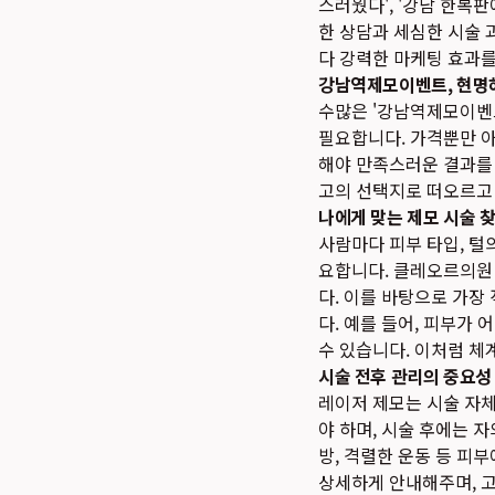
스러웠다', '강남 한복
한 상담과 세심한 시술 
다 강력한 마케팅 효과
강남역제모이벤트, 현명
수많은 '강남역제모이벤
필요합니다. 가격뿐만 아
해야 만족스러운 결과를
고의 선택지로 떠오르고
나에게 맞는 제모 시술 
사람마다 피부 타입, 털
요합니다. 클레오르의원
다. 이를 바탕으로 가장
다. 예를 들어, 피부가
수 있습니다. 이처럼 체
시술 전후 관리의 중요성
레이저 제모는 시술 자
야 하며, 시술 후에는 
방, 격렬한 운동 등 피
상세하게 안내해주며, 고