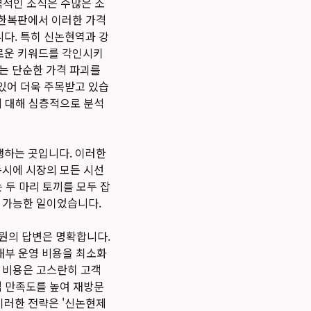
격적인 소식은 수많은 소
 한복판에서 이러한 가격
다. 특히 신논현역과 강
로운 키워드를 각인시키
'는 단순한 가격 파괴를
있어 더욱 주목받고 있습
에 대해 심층적으로 분석
쟁하는 곳입니다. 이러한
동시에 시장의 모든 시선
는 두 마리 토끼를 모두 잡
에 가능한 일이었습니다.
의원의 답변은 명확합니다.
내부 운영 비용을 최소화
된 비용은 고스란히 고객
객 만족도를 높여 재방문
이러한 전략은 '신논현제