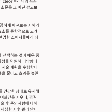
cleor 클리닉의 꼼꼼
입소문은 그 어떤 광고보
꼼꼼하게 따져보는 지혜가
 요소를 종합적으로 고려
 현명한 소비자들에게 최
을 선택하는 것이 매우 중
특성을 면밀히 파악합니
형 시술 계획을 수립합니
용을 줄이고 효과를 높일
를 건강한 상태로 유지해
 며칠간은 사우나, 찜질
시술 후 주의사항에 대해
 세심한 사후 관리 안내