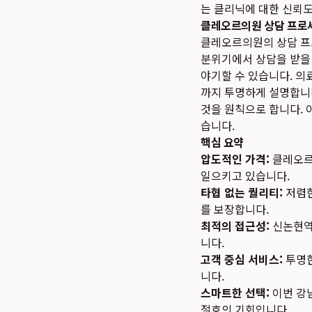
는 클리닉에 대한 신뢰
클레오르의원 상담 프로
클레오르의원의 상담 프
분위기에서 상담을 받을 
야기할 수 있습니다. 의
까지 투명하게 설명합니다
것을 원칙으로 합니다. 
습니다.
핵심 요약
압도적인 가격:
클레오르
일으키고 있습니다.
타협 없는 퀄리티:
저렴한
를 보장합니다.
최적의 접근성:
신논현역
니다.
고객 중심 서비스:
투명한
니다.
스마트한 선택:
이번 강
절호의 기회입니다.