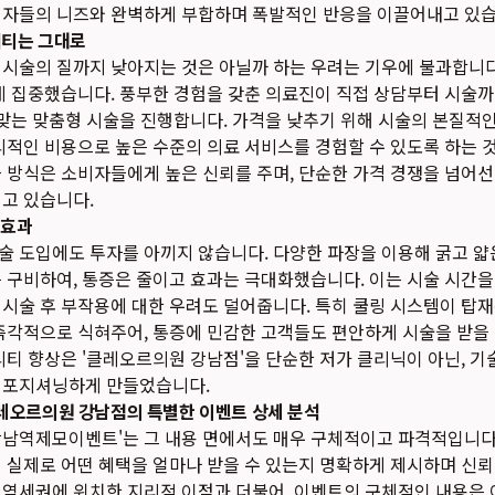
비자들의 니즈와 완벽하게 부합하며 폭발적인 반응을 이끌어내고 있습
리티는 그대로
 시술의 질까지 낮아지는 것은 아닐까 하는 우려는 기우에 불과합니
데 집중했습니다. 풍부한 경험을 갖춘 의료진이 직접 상담부터 시술까
 맞는 맞춤형 시술을 진행합니다. 가격을 낮추기 위해 시술의 본질적
리적인 비용으로 높은 수준의 의료 서비스를 경험할 수 있도록 하는 것이
 방식은 소비자들에게 높은 신뢰를 주며, 단순한 가격 경쟁을 넘어
고 있습니다.
 효과
 도입에도 투자를 아끼지 않습니다. 다양한 파장을 이용해 굵고 얇
 구비하여, 통증은 줄이고 효과는 극대화했습니다. 이는 시술 시간을
시술 후 부작용에 대한 우려도 덜어줍니다. 특히 쿨링 시스템이 탑
즉각적으로 식혀주어, 통증에 민감한 고객들도 편안하게 시술을 받을 
리티 향상은 '클레오르의원 강남점'을 단순한 저가 클리닉이 아닌, 기
 포지셔닝하게 만들었습니다.
레오르의원 강남점의 특별한 이벤트 상세 분석
남역제모이벤트'는 그 내용 면에서도 매우 구체적이고 파격적입니다.
 실제로 어떤 혜택을 얼마나 받을 수 있는지 명확하게 제시하며 신
 역세권에 위치한 지리적 이점과 더불어, 이벤트의 구체적인 내용은