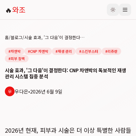
🔥
와조
홈
/
블로그
/
시술 효과, '그 다음'이 결정한다: CNP 차앤박의 독보적인 재생 관리 시스템 집중 분석
#
차앤박
#
CNP 차앤박
#
재생 관리
#
스킨부스터
#
리쥬란
#
피부 장벽
시술 효과, '그 다음'이 결정한다: CNP 차앤박의 독보적인 재생
관리 시스템 집중 분석
우다은
•
2026년 6월 9일
우
2026년 현재, 피부과 시술은 더 이상 특별한 사람들