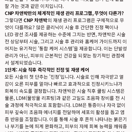
잘 가는 것과 같은 이치입니다.
CNP 차앤박만의 체계적인 재생 관리 프로그램, 무엇이 다른가?
그렇다면
CNP 차앤박
의 재생 관리 프로그램은 구체적으로 무
엇이 다를까요? 많은 클리닉이 시술 후 간단한 진정 팩이나
LED 광선 조사를 제공하는 수준에 그치는 반면, 차앤박은 시술
전 상담부터 시술, 그리고 시술 후 관리와 홈케어 가이드까지 이
어지는 유기적인 '통합 케어 시스템'을 제공합니다. 이는 단발성
관리가 아닌, 피부의 근본적인 건강을 되찾는 장기적인 관점에
서 설계되었습니다.
1단계: 시술 직후 즉각적인 진정 및 재생 케어
모든 시술의 첫 단추는 '진정'입니다. 시술로 인해 자극받고 열
감이 오른 피부를 얼마나 빠르고 효과적으로 진정시키느냐가
회복의 속도를 결정합니다. 차앤박은 시술 직후 쿨링 시스템은
물론, LDM(물방울 리프팅)과 같은 고밀도 초음파 장비를 전 시
술 과정에 적극적으로 포함합니다. LDM은 통증이나 자극 없이
피부 깊숙이 초음파 에너지를 전달하여 세포의 활성을 돕고 염
증 반응을 조절합니다. 이를 통해 시술 후 흔히 나타나는 붉은기
나 부기를 눈에 띄게 완화하고, 피부의 자체 회복 능력을 깨워줍