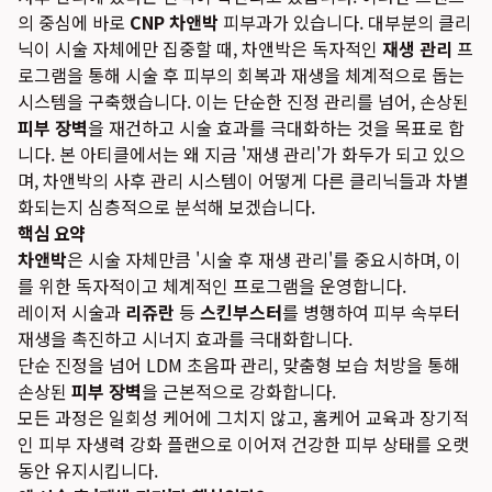
의 중심에 바로
CNP 차앤박
피부과가 있습니다. 대부분의 클리
닉이 시술 자체에만 집중할 때, 차앤박은 독자적인
재생 관리
프
로그램을 통해 시술 후 피부의 회복과 재생을 체계적으로 돕는
시스템을 구축했습니다. 이는 단순한 진정 관리를 넘어, 손상된
피부 장벽
을 재건하고 시술 효과를 극대화하는 것을 목표로 합
니다. 본 아티클에서는 왜 지금 '재생 관리'가 화두가 되고 있으
며, 차앤박의 사후 관리 시스템이 어떻게 다른 클리닉들과 차별
화되는지 심층적으로 분석해 보겠습니다.
핵심 요약
차앤박
은 시술 자체만큼 '시술 후 재생 관리'를 중요시하며, 이
를 위한 독자적이고 체계적인 프로그램을 운영합니다.
레이저 시술과
리쥬란
등
스킨부스터
를 병행하여 피부 속부터
재생을 촉진하고 시너지 효과를 극대화합니다.
단순 진정을 넘어 LDM 초음파 관리, 맞춤형 보습 처방을 통해
손상된
피부 장벽
을 근본적으로 강화합니다.
모든 과정은 일회성 케어에 그치지 않고, 홈케어 교육과 장기적
인 피부 자생력 강화 플랜으로 이어져 건강한 피부 상태를 오랫
동안 유지시킵니다.