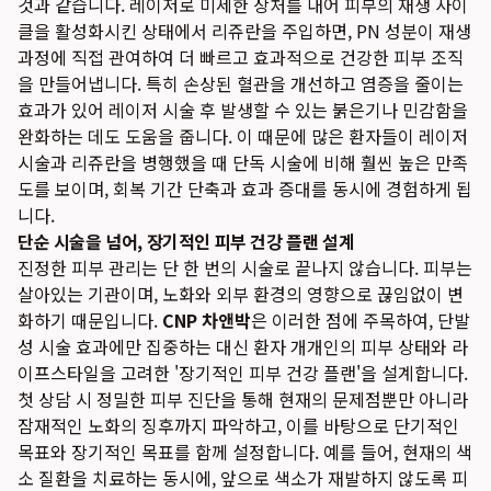
것과 같습니다. 레이저로 미세한 상처를 내어 피부의 재생 사이
클을 활성화시킨 상태에서 리쥬란을 주입하면, PN 성분이 재생
과정에 직접 관여하여 더 빠르고 효과적으로 건강한 피부 조직
을 만들어냅니다. 특히 손상된 혈관을 개선하고 염증을 줄이는
효과가 있어 레이저 시술 후 발생할 수 있는 붉은기나 민감함을
완화하는 데도 도움을 줍니다. 이 때문에 많은 환자들이 레이저
시술과 리쥬란을 병행했을 때 단독 시술에 비해 훨씬 높은 만족
도를 보이며, 회복 기간 단축과 효과 증대를 동시에 경험하게 됩
니다.
단순 시술을 넘어, 장기적인 피부 건강 플랜 설계
진정한 피부 관리는 단 한 번의 시술로 끝나지 않습니다. 피부는
살아있는 기관이며, 노화와 외부 환경의 영향으로 끊임없이 변
화하기 때문입니다.
CNP 차앤박
은 이러한 점에 주목하여, 단발
성 시술 효과에만 집중하는 대신 환자 개개인의 피부 상태와 라
이프스타일을 고려한 '장기적인 피부 건강 플랜'을 설계합니다.
첫 상담 시 정밀한 피부 진단을 통해 현재의 문제점뿐만 아니라
잠재적인 노화의 징후까지 파악하고, 이를 바탕으로 단기적인
목표와 장기적인 목표를 함께 설정합니다. 예를 들어, 현재의 색
소 질환을 치료하는 동시에, 앞으로 색소가 재발하지 않도록 피