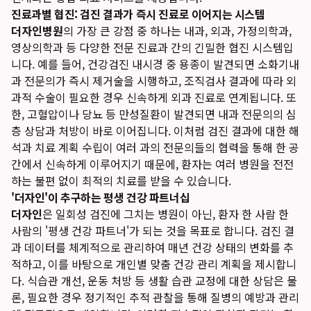
진료과별 협진: 검진 결과가 즉시 진료로 이어지는 시스템
더자인병원
의 가장 큰 강점 중 하나는 내과, 외과, 가정의학과,
영상의학과 등 다양한 전문 진료과 간의 긴밀한 협진 시스템입
니다. 예를 들어, 건강검진 내시경 중 용종이 발견되면 소화기내
과 전문의가 즉시 제거술을 시행하고, 조직검사 결과에 따라 외
과적 수술이 필요한 경우 신속하게 외과 진료로 연계됩니다. 또
한, 고혈압이나 당뇨 등 만성질환이 발견되면 내과 전문의의 심
층 상담과 처방이 바로 이어집니다. 이처럼 검진 결과에 대한 해
석과 치료 계획 수립이 여러 과의 전문의들의 협력을 통해 한 공
간에서 신속하게 이루어지기 때문에, 환자는 여러 병원을 전전
하는 불편 없이 최적의 치료를 받을 수 있습니다.
'더자인'이 추구하는 평생 건강 파트너십
더자인
은 일회성 검진에 그치는 병원이 아닌, 환자 한 사람 한
사람의 '평생 건강 파트너'가 되는 것을 목표로 합니다. 검진 결
과 데이터를 체계적으로 관리하여 매년 건강 상태의 변화를 추
적하고, 이를 바탕으로 개인별 맞춤 건강 관리 계획을 제시합니
다. 식습관 개선, 운동 처방 등 생활 습관 교정에 대한 상담은 물
론, 필요한 경우 정기적인 추적 관찰을 통해 질병의 예방과 관리