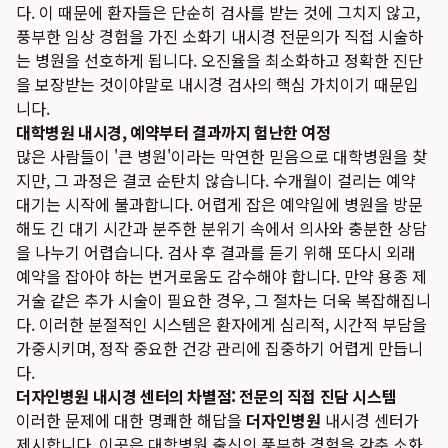
다. 이 때문에 환자들은 단순히 검사를 받는 것에 그치지 않고,
풍부한 임상 경험을 가진 소화기 내시경 전문의가 직접 시술하
는 병원을 선호하게 됩니다. 오진율을 최소화하고 정확한 진단
을 보장받는 것이야말로 내시경 검사의 핵심 가치이기 때문입
니다.
대학병원 내시경, 예약부터 결과까지 험난한 여정
많은 사람들이 '큰 병원'이라는 막연한 믿음으로 대학병원을 찾
지만, 그 과정은 결코 순탄치 않습니다. 수개월이 걸리는 예약
대기는 시작에 불과합니다. 어렵게 잡은 예약일에 병원을 방문
해도 긴 대기 시간과 분주한 분위기 속에서 의사와 충분한 상담
을 나누기 어렵습니다. 검사 후 결과를 듣기 위해 또다시 외래
예약을 잡아야 하는 번거로움도 감수해야 합니다. 만약 용종 제
거술 같은 추가 시술이 필요한 경우, 그 절차는 더욱 복잡해집니
다. 이러한 분절적인 시스템은 환자에게 심리적, 시간적 부담을
가중시키며, 정작 중요한 건강 관리에 집중하기 어렵게 만듭니
다.
더자인병원 내시경 센터의 차별점: 전문의 직접 진담 시스템
이러한 문제에 대한 명쾌한 해답을
더자인병원
내시경 센터가
제시합니다. 이곳은 대학병원 출신의 풍부한 경험을 갖춘 소화