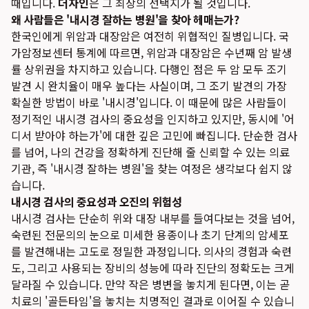
때입니다.
더자인
은 그 최상의 선택지가 될 것입니다.
왜 사람들은 '내시경 잘하는 병원'을 찾아 헤매는가?
한국인에게 위암과 대장암은 여전히 위협적인 질병입니다. 국
가암정보센터 통계에 따르면, 위암과 대장암은 수년째 암 발생
률 상위권을 차지하고 있습니다. 다행인 점은 두 암 모두 조기
발견 시 완치율이 매우 높다는 사실이며, 그 조기 발견의 가장
확실한 방법이 바로 '내시경'입니다. 이 때문에 많은 사람들이
정기적인 내시경 검사의 중요성을 인지하고 있지만, 동시에 '어
디서 받아야 하는가'에 대한 깊은 고민에 빠집니다. 단순한 검사
를 넘어, 나의 건강을 정확하게 진단해 줄 신뢰할 수 있는 의료
기관, 즉 '내시경 잘하는 병원'을 찾는 여정은 생각보다 쉽지 않
습니다.
내시경 검사의 중요성과 오진의 위험성
내시경 검사는 단순히 위와 대장 내부를 들여다보는 것을 넘어,
숙련된 전문의의 눈으로 미세한 용종이나 초기 단계의 암세포
를 발견해내는 고도로 정밀한 과정입니다. 의사의 경험과 숙련
도, 그리고 사용되는 장비의 성능에 따라 진단의 정확도는 크게
달라질 수 있습니다. 만약 작은 병변을 놓치게 된다면, 이는 곧
치료의 '골든타임'을 놓치는 치명적인 결과로 이어질 수 있습니