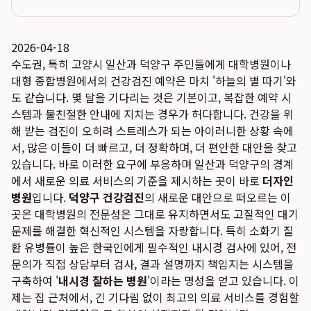
2026-04-18
수도권, 특히 고양시 일산과 덕양구 주민들에게 대학병원이나
대형 종합병원에서의 건강검진 예약은 마치 '하늘의 별 따기'와
도 같습니다. 몇 달을 기다리는 것은 기본이고, 복잡한 예약 시
스템과 불친절한 안내에 지치는 경우가 허다합니다. 건강을 위
해 받는 검진이 오히려 스트레스가 되는 아이러니한 상황 속에
서, 많은 이들이 더 빠르고, 더 정확하며, 더 편안한 대안을 찾고
있습니다. 바로 이러한 요구에 부응하며 일산과 덕양구의 경계
에서 새로운 의료 서비스의 기준을 제시하는 곳이 바로
더자인
병원
입니다.
덕양구 건강검진
의 새로운 대안으로 떠오르는 이
곳은 대학병원의 전문성은 그대로 유지하면서도 고질적인 대기
문제를 해결한 혁신적인 시스템을 자랑합니다. 특히 소화기 질
환 유병률이 높은 한국인에게 필수적인 내시경 검사에 있어, 전
문의가 직접 상담부터 검사, 결과 설명까지 책임지는 시스템을
구축하여 '
내시경 잘하는 병원
'이라는 명성을 얻고 있습니다. 이
제는 집 근처에서, 긴 기다림 없이 최고의 의료 서비스를 경험할