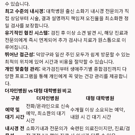
수 있습니다.
최고 수준의 내시경:
대학병원 출신 소화기 내시경 전문의가 직
접 상담부터 시술, 결과 설명까지 책임져 오진율을 최소화한 정
밀 검사를 보장합니다.
유기적인 협진 시스템:
검진 후 이상 소견 발견 시, 해당 진료과
전문의에게 즉시 연계되어 추가 검사나 치료가 원스톱으로 이
루어집니다.
뛰어난 접근성:
덕양구와 일산 주민 모두가 쉽게 방문할 수 있는
최적의 위치에 있어 시간과 비용을 절약할 수 있습니다.
개인 맞춤형 관리:
국가검진부터 생애주기별 종합검진까지 다
양한 프로그램을 통해 개인에게 꼭 맞는 건강 관리를 제공합니
다.
더자인병원 vs 대형 대학병원 비교
구분
더자인병원
대형 대학병원
전화/온라인으로 신속
예약 및
수개월 이상 소요되는 예약,
예약, 최소한의 대기
대기 시간
내원 시 긴 대기 시간
시간
내시경 전
소화기내과 전문의가
숙련된 의료진이지만, 진료/검