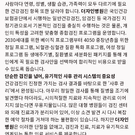
사람마다 연령, 성별, 생활 습관, 가족력이 모두 다르기에 필요
한 건강검진 항목 또한 달라야 합니다.
더자인병원
은 국민건강
보험공단에서 시행하는 일반건강검진, 암검진 등 국가검진 지
정기관으로서 기본적인 검진을 충실히 수행하는 것은 물론, 개
인의 특성을 고려한 맞춤형 종합검진 프로그램을 운영합니다.
2030세대를 위한 베이직 프로그램부터 4050 중장년층을 위한
정밀 프로그램, 뇌혈관·심혈관 질환 특화 프로그램, 여성 정밀
프로그램 등 생애주기별, 질환별로 세분화된 패키지를 통해 개
인에게 꼭 필요한 검사만을 선택하여 합리적인 비용으로 받을
수 있도록 돕습니다.
단순한 검진을 넘어, 유기적인 사후 관리 시스템의 중요성
건강검진의 진정한 가치는 검사 결과를 바탕으로 한 '사후 관
리'에서 완성됩니다. 아무리 정밀한 검사를 통해 질병을 조기에
발견했다 하더라도, 시의적절한 치료와 지속적인 관리로 이어
지지 않는다면 무용지물입니다. 많은 대형 병원들이 검진 센터
와 외래 진료과가 분리되어 있어, 이상 소견 발견 시 다시 복잡
한 예약 절차를 거쳐야 하는 불편함이 있습니다. 하지만
더자인
병원
은 이러한 단절을 없애고, 검진과 진료, 치료가 유기적으로
연계되는 통합 의료 서비스를 제공합니다.