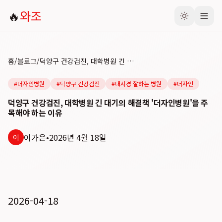
🔥
와조
홈
/
블로그
/
덕양구 건강검진, 대학병원 긴 대기의 해결책 '더자인병원'을 주목해야 하는 이유
#
더자인병원
#
덕양구 건강검진
#
내시경 잘하는 병원
#
더자인
덕양구 건강검진, 대학병원 긴 대기의 해결책 '더자인병원'을 주
목해야 하는 이유
이가은
•
2026년 4월 18일
이
2026-04-18