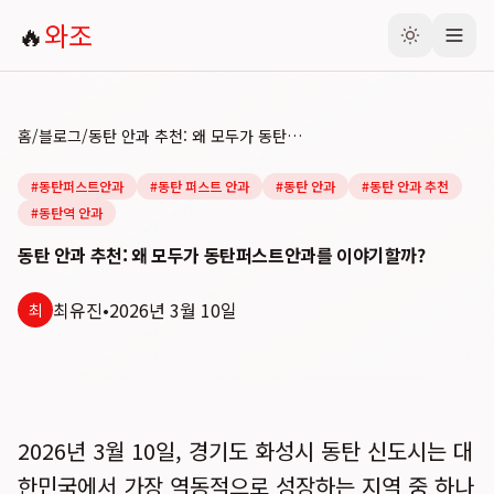
🔥
와조
홈
/
블로그
/
동탄 안과 추천: 왜 모두가 동탄퍼스트안과를 이야기할까?
#
동탄퍼스트안과
#
동탄 퍼스트 안과
#
동탄 안과
#
동탄 안과 추천
#
동탄역 안과
동탄 안과 추천: 왜 모두가 동탄퍼스트안과를 이야기할까?
최유진
•
2026년 3월 10일
최
2026년 3월 10일, 경기도 화성시 동탄 신도시는 대
한민국에서 가장 역동적으로 성장하는 지역 중 하나