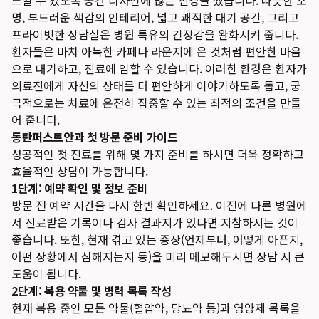
느낄 수 있도록 공간 디자인에 많은 신경을 썼습니다. 따뜻한 조
명, 부드러운 색감의 인테리어, 넓고 쾌적한 대기 공간, 그리고
프라이빗한 상담실은 병원 특유의 긴장감을 완화시켜 줍니다.
환자들은 마치 아늑한 카페나 라운지에 온 것처럼 편안한 마음
으로 대기하고, 진료에 임할 수 있습니다. 이러한 환경은 환자가
의료진에게 자신의 상태를 더 편안하게 이야기하도록 돕고, 궁
극적으로는 치료에 온전히 집중할 수 있는 최적의 조건을 만들
어 줍니다.
동탄퍼스트안과 첫 방문 준비 가이드
성공적인 첫 진료를 위해 몇 가지 준비를 하시면 더욱 정확하고
효율적인 상담이 가능합니다.
1단계: 예약 확인 및 정보 준비
방문 전 예약 시간을 다시 한번 확인하세요. 이전에 다른 병원에
서 진료받은 기록이나 검사 결과지가 있다면 지참하시는 것이
좋습니다. 또한, 현재 겪고 있는 증상(언제부터, 어떻게 아픈지,
어떤 상황에서 심해지는지 등)을 미리 메모해두시면 상담 시 큰
도움이 됩니다.
2단계: 복용 약물 및 병력 목록 작성
현재 복용 중인 모든 약물(혈압약, 당뇨약 등)과 영양제 목록을