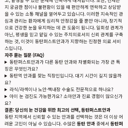
고, 발생할 수 있는 문제에 신속하게 대처합니다. 또한, 언제든
지 궁금한 점이나 불편함이 있을 때 편안하게 연락하고 상담받
을 수 있는 소통 채널을 열어두고 있습니다. 이러한 지속적인 관
심과 관리는 환자에게 심리적 안정감을 줄 뿐만 아니라, 장기적
으로 건강한 눈을 유지하는 데 큰 도움이 됩니다. 일회성 관계가
아닌, 평생을 믿고 맡길 수 있는 주치의로서의 신뢰 관계를 구축
하는 것, 이것이 동탄퍼스트안과가 지향하는 진정한 의료 서비
스입니다.
자주 묻는 질문 (FAQ)
동탄퍼스트안과가 다른 동탄 안과와 차별화되는 가장 큰 특
징은 무엇인가요?
동탄역 안과를 찾는 직장인입니다. 대기 시간이 길지 않을까
요?
라식/라섹이나 노안·백내장 수술도 전문적으로 하나요?
아이 눈 검진도 가능한가요? 소아안과 진료 경험이 많으신가
요?
결론: 당신의 눈 건강을 위한 최고의 선택, 동탄퍼스트안과
동탄 지역에서 신뢰할 수 있는 안과를 선택하는 것은 더 이상 어
려운 고민이 아닐 수 있습니다. 수많은
동탄 안과
중에서
동탄퍼