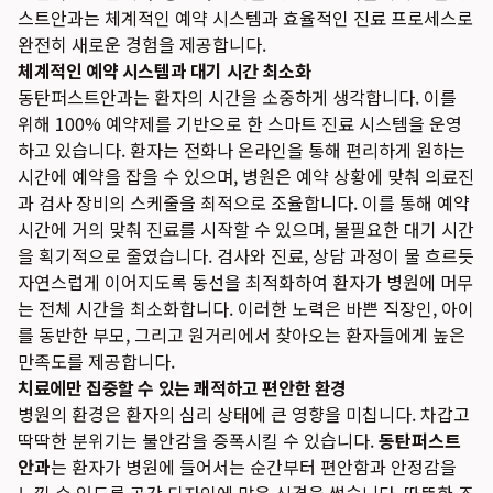
스트안과는 체계적인 예약 시스템과 효율적인 진료 프로세스로
완전히 새로운 경험을 제공합니다.
체계적인 예약 시스템과 대기 시간 최소화
동탄퍼스트안과는 환자의 시간을 소중하게 생각합니다. 이를
위해 100% 예약제를 기반으로 한 스마트 진료 시스템을 운영
하고 있습니다. 환자는 전화나 온라인을 통해 편리하게 원하는
시간에 예약을 잡을 수 있으며, 병원은 예약 상황에 맞춰 의료진
과 검사 장비의 스케줄을 최적으로 조율합니다. 이를 통해 예약
시간에 거의 맞춰 진료를 시작할 수 있으며, 불필요한 대기 시간
을 획기적으로 줄였습니다. 검사와 진료, 상담 과정이 물 흐르듯
자연스럽게 이어지도록 동선을 최적화하여 환자가 병원에 머무
는 전체 시간을 최소화합니다. 이러한 노력은 바쁜 직장인, 아이
를 동반한 부모, 그리고 원거리에서 찾아오는 환자들에게 높은
만족도를 제공합니다.
치료에만 집중할 수 있는 쾌적하고 편안한 환경
병원의 환경은 환자의 심리 상태에 큰 영향을 미칩니다. 차갑고
딱딱한 분위기는 불안감을 증폭시킬 수 있습니다.
동탄퍼스트
안과
는 환자가 병원에 들어서는 순간부터 편안함과 안정감을