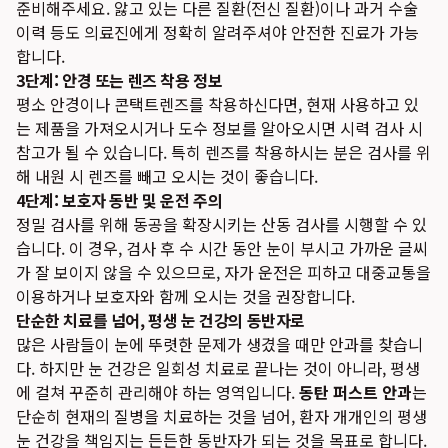
준비해주세요. 앓고 있는 다른 질환(전신 질환)이나 과거 수술
이력 등도 의료진에게 정확히 알려주셔야 안전한 진료가 가능
합니다.
3단계: 안경 또는 렌즈 착용 정보
평소 안경이나 콘택트렌즈를 착용하신다면, 현재 사용하고 있
는 제품을 가져오시거나 도수 정보를 알아오시면 시력 검사 시
참고가 될 수 있습니다. 특히 렌즈를 착용하시는 분은 검사를 위
해 내원 시 렌즈를 빼고 오시는 것이 좋습니다.
4단계: 보호자 동반 및 운전 주의
정밀 검사를 위해 동공을 확장시키는 산동 검사를 시행할 수 있
습니다. 이 경우, 검사 후 수 시간 동안 눈이 부시고 가까운 글씨
가 잘 보이지 않을 수 있으므로, 자가 운전은 피하고 대중교통을
이용하거나 보호자와 함께 오시는 것을 권장합니다.
단순한 치료를 넘어, 평생 눈 건강의 동반자로
많은 사람들이 눈에 뚜렷한 문제가 생겼을 때만 안과를 찾습니
다. 하지만 눈 건강은 일회성 치료로 끝나는 것이 아니라, 평생
에 걸쳐 꾸준히 관리해야 하는 영역입니다.
동탄 퍼스트 안과
는
단순히 현재의 질병을 치료하는 것을 넘어, 환자 개개인의 평생
눈 건강을 책임지는 든든한 동반자가 되는 것을 목표로 합니다.