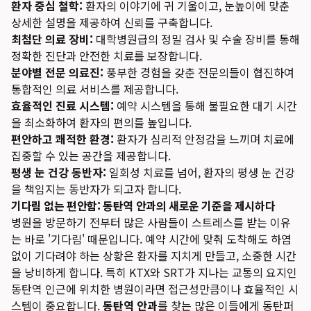
환자 중심 철학:
환자의 이야기에 귀 기울이고, 눈높이에 맞춘
상세한 설명을 제공하여 신뢰를 구축합니다.
최첨단 의료 장비:
대학병원급의 정밀 검사 및 수술 장비를 통해
정확한 진단과 안전한 치료를 보장합니다.
분야별 전문 의료진:
풍부한 경험을 갖춘 전문의들이 협진하여
통합적인 의료 서비스를 제공합니다.
효율적인 진료 시스템:
예약 시스템을 통해 불필요한 대기 시간
을 최소화하여 환자의 편의를 높입니다.
편안하고 쾌적한 환경:
환자가 심리적 안정감을 느끼며 치료에
집중할 수 있는 공간을 제공합니다.
평생 눈 건강 동반자:
일회성 치료를 넘어, 환자의 평생 눈 건강
을 책임지는 동반자가 되고자 합니다.
기다림 없는 편안함: 동탄역 안과의 새로운 기준을 제시하다
병원을 방문하기 전부터 많은 사람들이 스트레스를 받는 이유
는 바로 '기다림' 때문입니다. 예약 시간에 맞춰 도착해도 하염
없이 기다려야 하는 상황은 환자를 지치게 만들고, 소중한 시간
을 낭비하게 합니다. 특히 KTX와 SRT가 지나는 교통의 요지인
동탄역 인근에 위치한 병원이라면 접근성만큼이나 효율적인 시
스템이 중요합니다.
동탄역 안과
를 찾는 많은 이들에게 동탄퍼