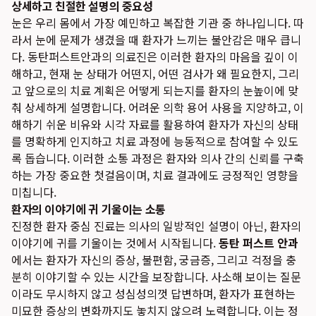
상세하고 친절한 설명의 중요성
눈은 우리 몸에서 가장 예민하고 복잡한 기관 중 하나입니다. 따
라서 눈에 문제가 생겼을 때 환자가 느끼는 불안감은 매우 큽니
다. 동탄퍼스트안과의 의료진은 이러한 환자의 마음을 깊이 이
해하고, 현재 눈 상태가 어떤지, 어떤 검사가 왜 필요한지, 그리
고 앞으로의 치료 계획은 어떻게 되는지를 환자의 눈높이에 맞
춰 상세하게 설명합니다. 어려운 의학 용어 사용을 지양하고, 이
해하기 쉬운 비유와 시각 자료를 활용하여 환자가 자신의 상태
를 명확하게 인지하고 치료 과정에 능동적으로 참여할 수 있도
록 돕습니다. 이러한 소통 과정은 환자와 의사 간의 신뢰를 구축
하는 가장 중요한 첫걸음이며, 치료 결과에도 긍정적인 영향을
미칩니다.
환자의 이야기에 귀 기울이는 소통
진정한 환자 중심 진료는 의사의 일방적인 설명이 아닌, 환자의
이야기에 귀를 기울이는 것에서 시작됩니다.
동탄 퍼스트 안과
에서는 환자가 자신의 증상, 불편함, 궁금증, 그리고 걱정을 충
분히 이야기할 수 있는 시간을 보장합니다. 사소해 보이는 질문
이라도 무시하지 않고 성심성의껏 답변하며, 환자가 표현하는
미묘한 증상의 변화까지도 놓치지 않으려 노력합니다. 이는 정