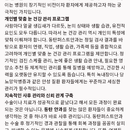
이는 병원의 장기적인 비전이자 환자에게 제공하고자 하는 궁
극적인 가치입니다.
개인별 맞춤 눈 건강 관리 프로그램
사람마다 얼굴 생김새가 다르듯, 눈의 상태와 생활 습관, 유전적
요인도 모두 다릅니다. 따라서 눈 건강 관리 역시 개인의 특성에
맞춰 이뤄져야 합니다. 동탄퍼스트안과는 정밀 검사 결과를 바
탕으로 환자의 연령, 직업, 생활 습관, 가족력 등을 종합적으로
고려하여 개인별 맞춤 눈 건강 관리 프로그램을 제안합니다. 정
기적인 검진 스케줄 관리, 눈에 좋은 생활 습관 안내, 필요한 영
양소 추천 등 체계적인 관리를 통해 질병을 예방하고, 건강한 시
력을 오랫동안 유지할 수 있도록 돕습니다. 특히 녹내장이나 당
뇨망막병증과 같은 만성 질환 환자들에게는 꾸준하고 세심한
관리가 필수적입니다.
지속적인 사후 관리와 신뢰 관계 구축
수술이나 치료가 성공적으로 끝났다고 해서 모든 과정이 완료
되는 것은 아닙니다.
동탄 안과
를 찾는 많은 환자들이 중요하게
생각하는 것 중 하나가 바로 사후 관리입니다. 동탄퍼스트안과
는 수술 후 정기적인 경과 관찰을 통해 회복 과정을 꼼꼼히 살피