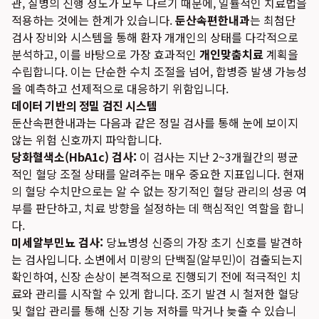
관, 질병의 진행 정도가 모두 다르기 때문에, 일률적인 치료법을
적용하는 것에는 한계가 있습니다.
둔산속편한내과
는 최첨단
검사 장비와 시스템을 통해 환자 개개인의 상태를 다각적으로
분석하고, 이를 바탕으로 가장 효과적인
개인맞춤치료
계획을
수립합니다. 이는 단순한 수치 조절을 넘어, 합병증 발생 가능성
을 예측하고 선제적으로 대응하기 위함입니다.
데이터 기반의 정밀 검진 시스템
둔산속편한내과는 다음과 같은 정밀 검사를 통해 눈에 보이지
않는 위험 신호까지 파악합니다.
당화혈색소(HbA1c) 검사:
이 검사는 지난 2~3개월간의 평균
적인 혈당 조절 상태를 알려주는 매우 중요한 지표입니다. 현재
의 혈당 수치만으로는 알 수 없는 장기적인 혈당 관리의 성공 여
부를 판단하고, 치료 방향을 설정하는 데 핵심적인 역할을 합니
다.
미세알부민뇨 검사:
당뇨병성 신증의 가장 초기 신호를 발견하
는 검사입니다. 소변에서 미량의 단백질(알부민)이 검출되는지
확인하여, 신장 손상이 본격적으로 진행되기 전에 적극적인 치
료와 관리를 시작할 수 있게 합니다. 조기 발견 시 철저한 혈당
및 혈압 관리를 통해 신장 기능 저하를 막거나 늦출 수 있습니