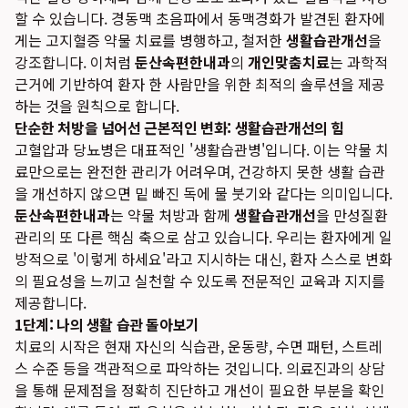
할 수 있습니다. 경동맥 초음파에서 동맥경화가 발견된 환자에
게는 고지혈증 약물 치료를 병행하고, 철저한
생활습관개선
을
강조합니다. 이처럼
둔산속편한내과
의
개인맞춤치료
는 과학적
근거에 기반하여 환자 한 사람만을 위한 최적의 솔루션을 제공
하는 것을 원칙으로 합니다.
단순한 처방을 넘어선 근본적인 변화: 생활습관개선의 힘
고혈압과 당뇨병은 대표적인 '생활습관병'입니다. 이는 약물 치
료만으로는 완전한 관리가 어려우며, 건강하지 못한 생활 습관
을 개선하지 않으면 밑 빠진 독에 물 붓기와 같다는 의미입니다.
둔산속편한내과
는 약물 처방과 함께
생활습관개선
을 만성질환
관리의 또 다른 핵심 축으로 삼고 있습니다. 우리는 환자에게 일
방적으로 '이렇게 하세요'라고 지시하는 대신, 환자 스스로 변화
의 필요성을 느끼고 실천할 수 있도록 전문적인 교육과 지지를
제공합니다.
1단계: 나의 생활 습관 돌아보기
치료의 시작은 현재 자신의 식습관, 운동량, 수면 패턴, 스트레
스 수준 등을 객관적으로 파악하는 것입니다. 의료진과의 상담
을 통해 문제점을 정확히 진단하고 개선이 필요한 부분을 확인