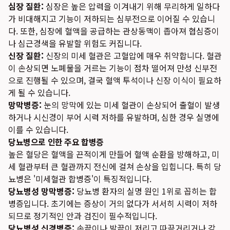
심장 질환:
심장은 높은 압력을 이겨내기 위해 무리하게 일하다
가 비대해지고 기능이 저하되는 심부전으로 이어질 수 있습니
다. 또한, 심장에 혈액을 공급하는 관상동맥이 좁아져 협심증이
나 심근경색을 유발할 위험도 커집니다.
신장 질환:
신장의 미세 혈관은 고혈압에 매우 취약합니다. 혈관
이 손상되면 노폐물을 거르는 기능이 점차 떨어져 만성 신부전
으로 진행될 수 있으며, 결국 혈액 투석이나 신장 이식이 필요하
게 될 수 있습니다.
망막병증:
눈의 망막에 있는 미세 혈관이 손상되어 출혈이 발생
하거나 시신경이 부어 시력 저하를 유발하며, 심한 경우 실명에
이를 수 있습니다.
당뇨병으로 인한 주요 합병증
높은 혈당은 혈액을 끈적이게 만들어 혈액 순환을 방해하고, 미
세 혈관부터 큰 혈관까지 전신에 걸쳐 손상을 입힙니다. 특히 당
뇨병은 '미세혈관 합병증'이 특징적입니다.
당뇨병성 망막병증:
당뇨병 환자의 실명 원인 1위로 꼽히는 합
병증입니다. 초기에는 증상이 거의 없다가 서서히 시력이 저하
되므로 정기적인 안과 검진이 필수적입니다.
당뇨병성 신경병증:
손끝이나 발끝이 저리고 따끔거리거나 감