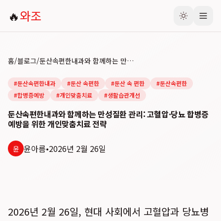
🔥
와조
홈
/
블로그
/
둔산속편한내과와 함께하는 만성질환 관리: 고혈압·당뇨 합병증 예방을 위한 개인맞춤치료 전략
#
둔산속편한내과
#
둔산 속편한
#
둔산 속 편한
#
둔산속편한
#
합병증예방
#
개인맞춤치료
#
생활습관개선
둔산속편한내과와 함께하는 만성질환 관리: 고혈압·당뇨 합병증
예방을 위한 개인맞춤치료 전략
윤아름
•
2026년 2월 26일
윤
2026년 2월 26일, 현대 사회에서 고혈압과 당뇨병