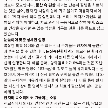
엇보다 중요합니다.
둔산 속 편한
내과는 단순히 질병을 치료하
는 것을 넘어, 환자 한 사람의 삶에 귀 기울이고 마음까지 헤아
리는 '환자 중심 의료'를 실천합니다. 우리는 환자가 자신의 질
병을 정확히 이해하고, 치료 과정에 능동적으로 참여하며, 스스
로 건강을 관리할 수 있는 역량을 키우는 것을 최종 목표로 삼고
있습니다.
눈높이에 맞춘 상세한 설명
복잡한 의학 용어와 알 수 없는 검사 수치들은 환자에게 불안감
과 혼란을 줄 수 있습니다.
둔산속편한내과
의 의료진은 환자의
눈높이에 맞춰 검사 결과가 의미하는 바를 명확하고 이해하기
쉽게 설명합니다. 예를 들어, '당화혈색소가 8%라는 것은 지난
3개월간 평균 혈당이 183mg/dL 정도로 높게 유지되었다는 신
호이며, 이는 망막이나 신장 합병증 위험을 높일 수 있습니다'와
같이 구체적인 비유와 예시를 들어 설명합니다. 이를 통해 환자
는 자신의 상태를 명확히 인지하고 치료의 필요성에 깊이 공감
하게 됩니다.
환자의 목소리에 귀 기울이는 소통
진료실에서 의사의 일방적인 지시만 듣고 나오는 경험, 많으셨