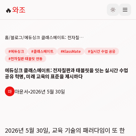
🔥
와조
홈
/
블로그
/
에듀싱크 클래스메이트: 전자칠판과 태블릿을 잇는 실시간 수업 공유 혁명, 미래 교육의 표준을 제시하다
#
에듀싱크
#
클래스메이트
#
KlassMate
#
실시간 수업 공유
#
전자칠판 태블릿 연동
에듀싱크 클래스메이트: 전자칠판과 태블릿을 잇는 실시간 수업
공유 혁명, 미래 교육의 표준을 제시하다
마윤서
•
2026년 5월 30일
마
2026년 5월 30일, 교육 기술의 패러다임이 또 한