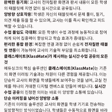
완벽한 동기화:
교사의 전자칠판 화면과 판서 내용이 모든 학생
의 태블릿에 지연 없이 실시간으로 공유됩니다.
양방향 상호작용:
학생은 자신의 태블릿에서 문제 풀이, 필기,
의견 제출 등을 할 수 있으며, 교사는 이를 즉시 확인하고 피드
백할 수 있습니다.
수업 몰입도 극대화:
모든 학생이 수업 과정에 능동적으로 참여
하게 되어 집중력이 향상되고 학습 효과가 증대됩니다.
편리한 통합 환경:
복잡한 연결 과정 없이 손쉽게
전자칠판 태블
릿 연동
이 가능하여 교사의 기술적 부담을 최소화합니다.
클래스메이트(KlassMate)가 제시하는 실시간 수업 공유의 모든
것
에듀싱크의 핵심 솔루션인
클래스메이트(KlassMate)
는 기존
의 화면 미러링 기술과는 차원이 다른 경험을 제공합니다. 이는
단순히 교사의 화면을 학생들에게 보여주는 것을 넘어, 교실 전
체를 하나의 거대한 디지털 캔버스로 만들어 버립니다.
실시간
수업 공유
의 진정한 의미는 바로 이 양방향 소통에 있습니다.
단순 미러링을 넘어선 양방향 소통
기존의 미러링 솔루션은 교사의 화면을 학생 기기로 전송하는
일방향적인 방식이었습니다. 학생들은 수동적으로 화면을 바라