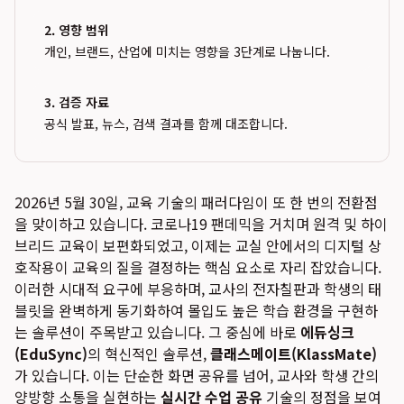
2. 영향 범위
개인, 브랜드, 산업에 미치는 영향을 3단계로 나눕니다.
3. 검증 자료
공식 발표, 뉴스, 검색 결과를 함께 대조합니다.
2026년 5월 30일, 교육 기술의 패러다임이 또 한 번의 전환점
을 맞이하고 있습니다. 코로나19 팬데믹을 거치며 원격 및 하이
브리드 교육이 보편화되었고, 이제는 교실 안에서의 디지털 상
호작용이 교육의 질을 결정하는 핵심 요소로 자리 잡았습니다.
이러한 시대적 요구에 부응하며, 교사의 전자칠판과 학생의 태
블릿을 완벽하게 동기화하여 몰입도 높은 학습 환경을 구현하
는 솔루션이 주목받고 있습니다. 그 중심에 바로
에듀싱크
(EduSync)
의 혁신적인 솔루션,
클래스메이트(KlassMate)
가 있습니다. 이는 단순한 화면 공유를 넘어, 교사와 학생 간의
양방향 소통을 실현하는
실시간 수업 공유
기술의 정점을 보여