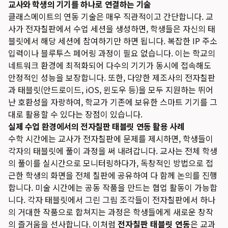
교사와 학생의 기기를 하나로 연결하는 기술
클래스메이트의 연동 기술은 매우 직관적이고 간단합니다. 교
사가 전자칠판에서 수업 세션을 생성하면, 학생들은 자신의 태
블릿에서 해당 세션에 참여하기만 하면 됩니다. 복잡한 IP 주소
입력이나 블루투스 페어링 과정이 필요 없습니다. 이는 학교의
네트워크 환경에 최적화되어 다수의 기기가 동시에 접속해도
안정적인 성능을 보장합니다. 또한, 다양한 제조사의 전자칠판
과 태블릿(안드로이드, iOS, 윈도우 등)을 모두 지원하는 뛰어
난 호환성을 자랑하여, 학교가 기존에 보유한 스마트 기기를 그
대로 활용할 수 있다는 장점이 있습니다.
실제 수업 환경에서의 전자칠판 태블릿 연동 활용 사례
수학 시간에는 교사가 전자칠판에 문제를 제시하면, 학생들이
각자의 태블릿에 풀이 과정을 써 내려갑니다. 교사는 전체 학생
의 풀이를 실시간으로 모니터링하다가, 독창적인 방법으로 접
근한 학생의 화면을 전체 칠판에 공유하여 다 함께 논의를 진행
합니다. 미술 시간에는 공동 작품을 만드는 협업 활동이 가능합
니다. 각자 태블릿에서 그린 그림 조각들이 전자칠판에서 하나
의 거대한 작품으로 합쳐지는 과정은 학생들에게 새로운 창작
의 즐거움을 선사합니다. 이처럼
전자칠판 태블릿 연동
은 교과