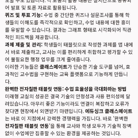
도할 수도 있습니다. 각 모둠의 활동 내용은 실시간으로 공유되
어 발표 및 토론 자료로 활용됩니다.
퀴즈 및 투표 기능:
수업 중 간단한 퀴즈나 설문조사를 통해 학
생들의 이해도를 즉각적으로 확인하고, 수업 내용에 대한 흥미
를 유발할 수 있습니다. 결과는 그래프 형태로 시각화되어 직관
적인 피드백을 제공합니다.
과제 제출 및 관리:
학생들이 태블릿으로 작성한 과제를 앱 내에
서 바로 제출하고, 교사는 이를 편리하게 취합하고 평가할 수 있
어 불필요한 행정 업무를 크게 줄여줍니다.
이러한 기능들은
클래스메이트
가 단순한 기술 도구를 넘어, 효
과적인 교수법을 구현하는 교육 플랫폼으로 기능하게 만듭니
다.
완벽한 전자칠판 태블릿 연동: 수업 효율성을 극대화하는 방법
미래형 교실의 성공은 결국 기술의 안정성과 사용 편의성에 달
려있습니다. 아무리 좋은 기능이라도 연결이 복잡하고 오류가
잦다면 현장에서 외면받기 마련입니다.
에듀싱크 클래스메이트
는 바로 이 지점에서 강력한 경쟁력을 가집니다. 바로 '완벽한
전자칠판 태블릿 연동
'을 통해 교사와 학생 모두가 기술적 장벽
없이 수업에만 집중할 수 있는 환경을 제공하는 것입니다.