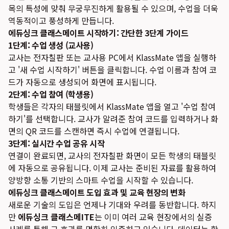
목의 특성에 맞춰 무궁무진하게 활용될 수 있으며, 수업을 더욱
역동적이고 풍성하게 만듭니다.
에듀싱크 클래스메이트 시작하기: 간단한 3단계 가이드
1단계: 수업 생성 (교사용)
교사는 전자칠판 또는 교사용 PC에서 KlassMate 앱을 실행하
고 '새 수업 시작하기' 버튼을 클릭합니다. 수업 이름과 참여 코
드가 자동으로 생성되어 화면에 표시됩니다.
2단계: 수업 참여 (학생용)
학생들은 각자의 태블릿에서 KlassMate 앱을 열고 '수업 참여
하기'를 선택합니다. 교사가 알려준 참여 코드를 입력하거나 화
면의 QR 코드를 스캔하면 즉시 수업에 연결됩니다.
3단계: 실시간 수업 공유 시작
연결이 완료되면, 교사의 전자칠판 화면이 모든 학생의 태블릿
에 자동으로 공유됩니다. 이제 교사는 준비된 자료를 활용하여
양방향 소통 기반의 스마트 수업을 시작할 수 있습니다.
에듀싱크 클래스메이트 도입 효과 및 교육 현장의 변화
새로운 기술의 도입은 언제나 기대와 우려를 동반합니다. 하지
만
에듀싱크 클래스메ITE
는 이미 여러 교육 현장에서의 실증