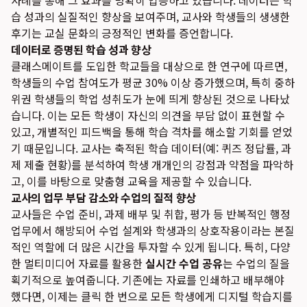
사례를 통해 그 효과를 명확히 입증하고 있습니다. 데이터는 학
습 성과의 실질적인 향상을 보여주며, 교사와 학생들의 생생한
후기는 교실 문화의 긍정적인 변화를 증언합니다.
데이터로 증명된 학습 성과 향상
클래스메이트를 도입한 학교들을 대상으로 한 연구에 따르면,
학생들의 수업 참여도가 평균 30% 이상 증가했으며, 특히 중하
위권 학생들의 학업 성취도가 눈에 띄게 향상된 것으로 나타났
습니다. 이는 모든 학생이 자신의 의견을 부담 없이 표현할 수
있고, 개별적인 피드백을 통해 학습 격차를 해소할 기회를 얻었
기 때문입니다. 교사는 축적된 학습 데이터(예: 퀴즈 정답률, 과
제 제출 현황)를 분석하여 학생 개개인의 강점과 약점을 파악하
고, 이를 바탕으로 맞춤형 교육을 제공할 수 있습니다.
교사의 업무 부담 감소와 수업의 질적 향상
교사들은 수업 준비, 과제 배부 및 취합, 평가 등 반복적인 행정
업무에서 해방되어 수업 설계와 학생과의 상호작용이라는 본질
적인 역할에 더 많은 시간을 투자할 수 있게 됩니다. 특히, 다양
한 멀티미디어 자료를 활용한
실시간 수업 공유
는 수업의 질을
획기적으로 높여줍니다. 기존에는 자료를 인쇄하고 배부해야
했다면, 이제는 클릭 한 번으로 모든 학생에게 디지털 학습지를