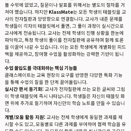
볼 수밖에 없었고, 질문이나 발표를 위해서는 별도의 절차를 거
쳐야 했습니다. 하지만
KlassMate
는 모든 학생의 태블릿을 교
사의 전자칠판과 양방향으로 연결합니다. 교사가 내준 문제를
학생들이 각자의 태블릿에서 풀면, 그 풀이 과정이 실시간으로
교사에게 전송됩니다. 교사는 전체 학생의 진행 상황을 한눈에
파악하고, 특정 학생의 풀이를 전자칠판에 공유하며 함께 토론
을 이끌어 나갈 수 있습니다. 이는 모든 학생에게 개별화된 피드
백을 제공하고, 참여형 수업을 활성화하는 강력한 기반이 됩니
다.
수업 몰입도를 극대화하는 핵심 기능들
클래스메이트는 교육 현장의 요구를 반영한 다양한 특화 기능
을 통해 수업의 질을 한 단계 끌어올립니다.
실시간 판서 동기화:
교사가 전자칠판에 쓰는 모든 글씨와 그림
이 학생 태블릿에 즉시 나타납니다. 학생들은 자신의 태블릿 화
면 위에 추가로 필기하며 자신만의 학습 노트를 만들 수 있습니
다.
개별/모둠 활동 지원:
교사는 전체 학생에게 동일한 과제를 제
시할 수도 있고, 모둠별로 다른 과제를 부여하여 협력 학습을 유