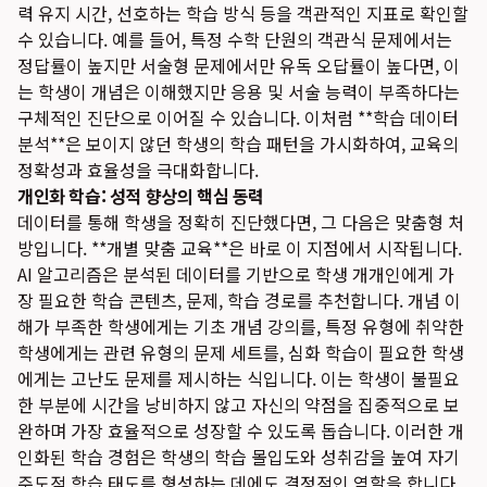
력 유지 시간, 선호하는 학습 방식 등을 객관적인 지표로 확인할
수 있습니다. 예를 들어, 특정 수학 단원의 객관식 문제에서는
정답률이 높지만 서술형 문제에서만 유독 오답률이 높다면, 이
는 학생이 개념은 이해했지만 응용 및 서술 능력이 부족하다는
구체적인 진단으로 이어질 수 있습니다. 이처럼 **학습 데이터
분석**은 보이지 않던 학생의 학습 패턴을 가시화하여, 교육의
정확성과 효율성을 극대화합니다.
개인화 학습: 성적 향상의 핵심 동력
데이터를 통해 학생을 정확히 진단했다면, 그 다음은 맞춤형 처
방입니다. **개별 맞춤 교육**은 바로 이 지점에서 시작됩니다.
AI 알고리즘은 분석된 데이터를 기반으로 학생 개개인에게 가
장 필요한 학습 콘텐츠, 문제, 학습 경로를 추천합니다. 개념 이
해가 부족한 학생에게는 기초 개념 강의를, 특정 유형에 취약한
학생에게는 관련 유형의 문제 세트를, 심화 학습이 필요한 학생
에게는 고난도 문제를 제시하는 식입니다. 이는 학생이 불필요
한 부분에 시간을 낭비하지 않고 자신의 약점을 집중적으로 보
완하며 가장 효율적으로 성장할 수 있도록 돕습니다. 이러한 개
인화된 학습 경험은 학생의 학습 몰입도와 성취감을 높여 자기
주도적 학습 태도를 형성하는 데에도 결정적인 역할을 합니다.