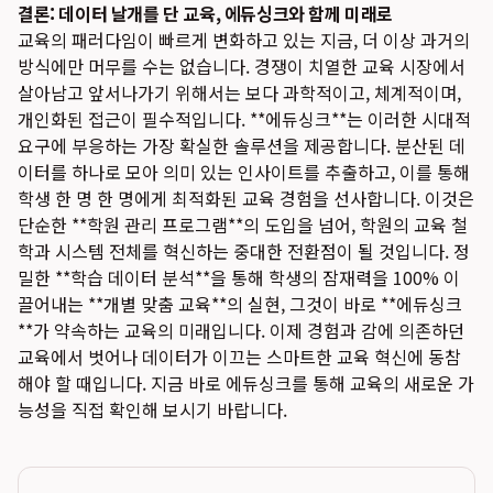
결론: 데이터 날개를 단 교육, 에듀싱크와 함께 미래로
교육의 패러다임이 빠르게 변화하고 있는 지금, 더 이상 과거의
방식에만 머무를 수는 없습니다. 경쟁이 치열한 교육 시장에서
살아남고 앞서나가기 위해서는 보다 과학적이고, 체계적이며,
개인화된 접근이 필수적입니다. **에듀싱크**는 이러한 시대적
요구에 부응하는 가장 확실한 솔루션을 제공합니다. 분산된 데
이터를 하나로 모아 의미 있는 인사이트를 추출하고, 이를 통해
학생 한 명 한 명에게 최적화된 교육 경험을 선사합니다. 이것은
단순한 **학원 관리 프로그램**의 도입을 넘어, 학원의 교육 철
학과 시스템 전체를 혁신하는 중대한 전환점이 될 것입니다. 정
밀한 **학습 데이터 분석**을 통해 학생의 잠재력을 100% 이
끌어내는 **개별 맞춤 교육**의 실현, 그것이 바로 **에듀싱크
**가 약속하는 교육의 미래입니다. 이제 경험과 감에 의존하던
교육에서 벗어나 데이터가 이끄는 스마트한 교육 혁신에 동참
해야 할 때입니다. 지금 바로 에듀싱크를 통해 교육의 새로운 가
능성을 직접 확인해 보시기 바랍니다.