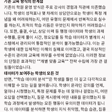
기존 교육 방식의 한계점
기존의 학원 운영 방식은 주로 강사의 경험과 직관에 의존했습
니다. 학생의 성적표나 몇 차례의 상담만으로는 학생이 특정 개
념을 왜 어려워하는지, 어떤 유형의 문제에서 반복적으로 실수
를 하는지, 최적의 학습 리듬은 무엇인지 파악하기 어려웠습니
다. 또한, 출결, 수납, 상담 이력 등 행정 데이터와 학생의 과제
수행률, 문제 풀이 시간, 정오답률 등 학습 데이터가 별개의 시
스템에서 관리되어 통합적인 분석이 불가능했습니다. 이는 곧
학생에 대한 입체적인 이해의 실패로 이어졌고, 결국 피상적인
수준의 관리와 교육에 머무를 수밖에 없었습니다. 이러한 정보
의 단절은 효과적인 **개별 맞춤 교육** 전략 수립에 가장 큰 걸
림돌이었습니다.
데이터가 보여주는 학생의 모든 것
반면, **학습 데이터 분석**은 학생을 훨씬 더 깊고 다각적으로
이해할 수 있는 길을 열어줍니다. 학생이 온라인 강의를 언제,
얼마나 시청했는지, 특정 문제를 푸는 데 얼마나 걸렸는지, 어떤
오답을 선택했는지, 질문 게시판에 어떤 내용을 문의했는지 등
학습 과정에서 발생하는 모든 행동이 유의미한 데이터가 됩니
다. 이 데이터를 분석하면 학생의 지식 취약점, 학습 습관, 집중