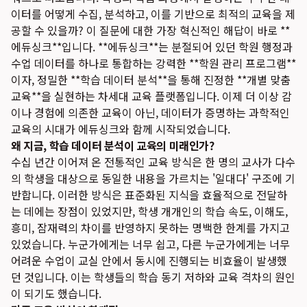
이터를 어떻게 수집, 분석하고, 이를 기반으로 최적의 교육을 제
공할 수 있을까? 이 질문에 대한 가장 혁신적인 해답이 바로 **
에듀싱크**입니다. **에듀싱크**는 분절되어 있던 학원 행정과
수업 데이터를 하나로 통합하는 강력한 **학원 관리 프로그램**
이자, 정밀한 **학습 데이터 분석**을 통해 진정한 **개별 맞춤
교육**을 실현하는 차세대 교육 플랫폼입니다. 이제 더 이상 감
이나 경험에 의존한 교육이 아닌, 데이터가 증명하는 과학적인
교육의 시대가 에듀싱크와 함께 시작되었습니다.
왜 지금, 학습 데이터 분석이 교육의 미래인가?
수십 년간 이어져 온 전통적인 교육 방식은 한 명의 교사가 다수
의 학생을 대상으로 동일한 내용을 가르치는 '일대다' 구조에 기
반합니다. 이러한 방식은 표준화된 지식을 효율적으로 전달하
는 데에는 장점이 있었지만, 학생 개개인의 학습 속도, 이해도,
흥미, 잠재력의 차이를 반영하지 못하는 명백한 한계를 가지고
있었습니다. 누군가에게는 너무 쉽고, 다른 누군가에게는 너무
어려운 수업이 교실 안에서 동시에 진행되는 비효율이 발생했
던 것입니다. 이는 학생들의 학습 동기 저하와 교육 격차의 원인
이 되기도 했습니다.