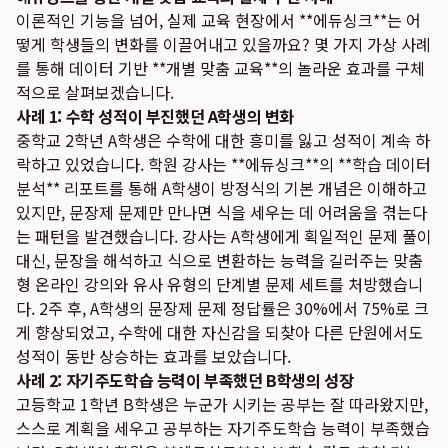
이론적인 기능을 넘어, 실제 교육 현장에서 **에듀싱크**는 어
떻게 학생들의 변화를 이끌어내고 있을까요? 몇 가지 가상 사례
를 통해 데이터 기반 **개별 맞춤 교육**의 놀라운 효과를 구체
적으로 살펴보겠습니다.
사례 1: 수학 성적이 부진했던 A학생의 변화
중학교 2학년 A학생은 수학에 대한 흥미를 잃고 성적이 계속 하
락하고 있었습니다. 학원 강사는 **에듀싱크**의 **학습 데이터
분석** 리포트를 통해 A학생이 방정식의 기본 개념은 이해하고
있지만, 문장제 문제만 만나면 식을 세우는 데 어려움을 겪는다
는 패턴을 발견했습니다. 강사는 A학생에게 획일적인 문제 풀이
대신, 문장을 해석하고 식으로 변환하는 능력을 길러주는 맞춤
형 온라인 강의와 유사 유형의 단계별 문제 세트를 처방했습니
다. 2주 후, A학생의 문장제 문제 정답률은 30%에서 75%로 크
게 향상되었고, 수학에 대한 자신감을 되찾아 다른 단원에서도
성적이 동반 상승하는 효과를 보았습니다.
사례 2: 자기주도학습 능력이 부족했던 B학생의 성장
고등학교 1학년 B학생은 누군가 시키는 공부는 잘 따라왔지만,
스스로 계획을 세우고 공부하는 자기주도학습 능력이 부족했습