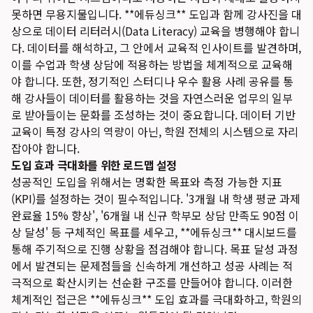
못하면 무용지물입니다. **에듀싱크** 도입과 함께 강사진을 대
상으로 데이터 리터러시(Data Literacy) 교육을 병행해야 합니
다. 데이터를 해석하고, 그 안에서 교육적 인사이트를 발견하며,
이를 수업과 학생 상담에 적용하는 방법을 체계적으로 교육해
야 합니다. 또한, 정기적인 스터디나 우수 활용 사례 공유를 통
해 강사들이 데이터를 활용하는 것을 자연스러운 업무의 일부
로 받아들이는 문화를 조성하는 것이 중요합니다. 데이터 기반
교육이 특정 강사의 역량이 아닌, 학원 전체의 시스템으로 자리
잡아야 합니다.
도입 효과 극대화를 위한 로드맵 설정
성공적인 도입을 위해서는 명확한 목표와 측정 가능한 지표
(KPI)를 설정하는 것이 필수적입니다. '3개월 내 학생 평균 과제
완료율 15% 향상', '6개월 내 신규 학부모 상담 만족도 90점 이
상 달성' 등 구체적인 목표를 세우고, **에듀싱크** 대시보드를
통해 주기적으로 진행 상황을 점검해야 합니다. 목표 달성 과정
에서 발견되는 문제점들을 신속하게 개선하고 성공 사례는 적
극적으로 확산시키는 선순환 구조를 만들어야 합니다. 이러한
체계적인 접근은 **에듀싱크** 도입 효과를 극대화하고, 학원의