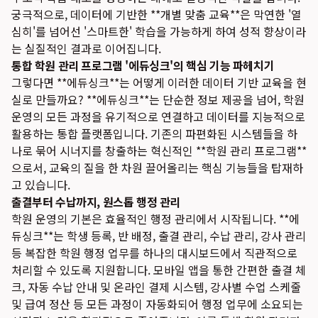
궁극적으로, 데이터에 기반한 **개별 맞춤 교육**은 막연한 '열
심히'를 넘어선 '스마트한' 학습을 가능하게 하여 성적 향상이라
는 실질적인 결과로 이어집니다.
통합 학원 관리 프로그램 '에듀싱크'의 핵심 기능 파헤치기
그렇다면 **에듀싱크**는 어떻게 이러한 데이터 기반 교육을 현
실로 만들까요? **에듀싱크**는 단순한 정보 제공을 넘어, 학원
운영의 모든 과정을 유기적으로 연결하고 데이터를 지능적으로
활용하는 통합 플랫폼입니다. 기존의 파편화된 시스템들을 하
나로 묶어 시너지를 창출하는 혁신적인 **학원 관리 프로그램**
으로서, 교육의 질을 한 차원 끌어올리는 핵심 기능들을 탑재하
고 있습니다.
출결부터 수납까지, 원스톱 행정 관리
학원 운영의 기본은 효율적인 행정 관리에서 시작됩니다. **에
듀싱크**는 학생 등록, 반 배정, 출결 관리, 수납 관리, 강사 관리
등 복잡한 학원 행정 업무를 하나의 대시보드에서 직관적으로
처리할 수 있도록 지원합니다. 모바일 앱을 통한 간편한 출결 체
크, 자동 수납 안내 및 온라인 결제 시스템, 강사별 수업 스케줄
및 급여 정산 등 모든 과정이 자동화되어 행정 업무에 소요되는