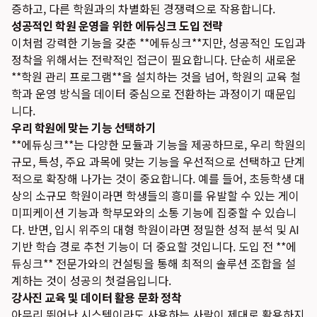
증하고, 다른 학원과의 차별화된 경쟁력으로 작용합니다.
성공적인 학원 운영을 위한 에듀싱크 도입 전략
이처럼 강력한 기능을 갖춘 **에듀싱크**지만, 성공적인 도입과
정착을 위해서는 전략적인 접근이 필요합니다. 단순히 새로운
**학원 관리 프로그램**을 설치하는 것을 넘어, 학원의 교육 철
학과 운영 방식을 데이터 중심으로 전환하는 과정이기 때문입
니다.
우리 학원에 맞는 기능 선택하기
**에듀싱크**는 다양한 모듈과 기능을 제공하므로, 우리 학원의
규모, 특성, 주요 과목에 맞는 기능을 우선적으로 선택하고 단계
적으로 확장해 나가는 것이 중요합니다. 예를 들어, 초등학생 대
상의 소규모 학원이라면 학생들의 흥미를 유발할 수 있는 게이
미피케이션 기능과 학부모와의 소통 기능에 집중할 수 있습니
다. 반면, 입시 위주의 대형 학원이라면 정밀한 성적 분석 및 AI
기반 학습 경로 추천 기능이 더 중요할 것입니다. 도입 전 **에
듀싱크** 전문가와의 컨설팅을 통해 최적의 솔루션 조합을 설
계하는 것이 성공의 첫걸음입니다.
강사진 교육 및 데이터 활용 문화 정착
아무리 뛰어난 시스템이라도 사용하는 사람이 제대로 활용하지