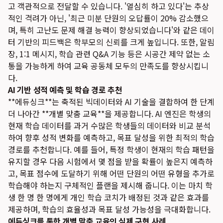
고 객관적으로 전달할 수 있습니다. '열심히 하고 있다'는 추상
적인 격려가 아닌, '최근 미분 단원의 오답률이 20% 감소했으
며, 특히 고난도 문제 해결 능력이 향상되었습니다'와 같은 데이
터 기반의 피드백은 학부모의 신뢰를 크게 높입니다. 또한, 알림
장, 1:1 메시지, 학습 관련 Q&A 기능 등은 시공간 제약 없는 소
통을 가능하게 하여 교육 공동체 모두의 만족도를 향상시킵니
다.
AI 기반 성적 예측 및 학습 경로 추천
**에듀싱크**는 축적된 빅데이터와 AI 기술을 결합하여 한 단계
더 나아간 **개별 맞춤 교육**을 제공합니다. AI 엔진은 학생의
현재 학습 데이터를 과거 수많은 학생들의 데이터와 비교 분석
하여 향후 성적 변화를 예측하고, 목표 달성을 위한 최적의 학습
경로를 추천합니다. 예를 들어, 특정 학생이 현재의 학습 패턴을
유지할 경우 다음 시험에서 몇 점을 받을 확률이 높은지 예측하
고, 목표 점수에 도달하기 위해 어떤 단원의 어떤 유형을 추가로
학습해야 하는지 구체적인 플랜을 제시해 줍니다. 이는 마치 학
생 한 명 한 명에게 개인 학습 코치가 배정된 것과 같은 효과를
제공하며, 학습의 효율성과 목표 달성 가능성을 극대화합니다.
에듀싱크를 통한 개별 맞춤 교육의 실제 구현 사례