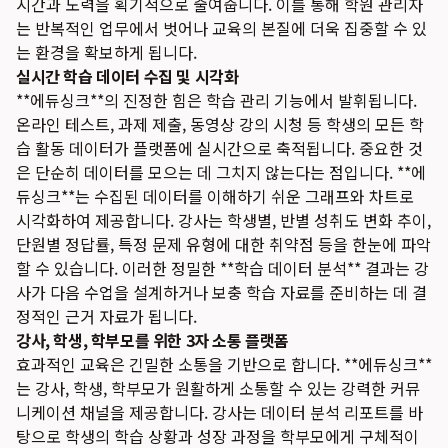
시간과 노력을 획기적으로 줄여줍니다. 이를 통해 학원 관리자
는 반복적인 업무에서 벗어나 교육의 본질에 더욱 집중할 수 있
는 환경을 확보하게 됩니다.
실시간 학습 데이터 수집 및 시각화
**에듀싱크**의 진정한 힘은 학습 관리 기능에서 발휘됩니다.
온라인 테스트, 과제 제출, 동영상 강의 시청 등 학생의 모든 학
습 활동 데이터가 플랫폼에 실시간으로 축적됩니다. 중요한 것
은 단순히 데이터를 모으는 데 그치지 않는다는 점입니다. **에
듀싱크**는 수집된 데이터를 이해하기 쉬운 그래프와 차트로
시각화하여 제공합니다. 강사는 학생별, 반별 성취도 변화 추이,
단원별 정답률, 특정 문제 유형에 대한 취약점 등을 한눈에 파악
할 수 있습니다. 이러한 정밀한 **학습 데이터 분석** 결과는 강
사가 다음 수업을 설계하거나 보충 학습 자료를 준비하는 데 결
정적인 근거 자료가 됩니다.
강사, 학생, 학부모를 위한 3자 소통 플랫폼
효과적인 교육은 긴밀한 소통을 기반으로 합니다. **에듀싱크**
는 강사, 학생, 학부모가 원활하게 소통할 수 있는 강력한 커뮤
니케이션 채널을 제공합니다. 강사는 데이터 분석 리포트를 바
탕으로 학생의 학습 상황과 성장 과정을 학부모에게 구체적이