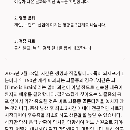
이슈가 나온 날짜와 확산 속도를 확인합니다.
2. 영향 범위
개인, 브랜드, 산업에 미치는 영향을 3단계로 나눕니다.
3. 검증 자료
공식 발표, 뉴스, 검색 결과를 함께 대조합니다.
2026년 2월 18일, 시간은 생명과 직결됩니다. 특히 뇌세포가 1
분마다 약 190만 개씩 파괴되는 뇌졸중의 경우, '시간은 뇌
(Time is Brain)'라는 말이 과언이 아닐 정도로 신속한 대응이
환자의 예후를 결정합니다. 갑작스럽게 찾아오는 뇌졸중의 공
포 앞에서 가장 중요한 것은 바로
뇌졸중 골든타임
을 놓치지 않
는 것입니다. 증상 발생 후 최소 3시간 이내에 전문적인 치료가
시작되어야 후유증을 최소화하고 생존율을 높일 수 있습니다.
하지만 막상 응급 상황이 닥치면 당황하여 어느 병원으로 가야
할지, 어떻게 대처해야 할지 막막해지기 마련입니다. 특히 인구