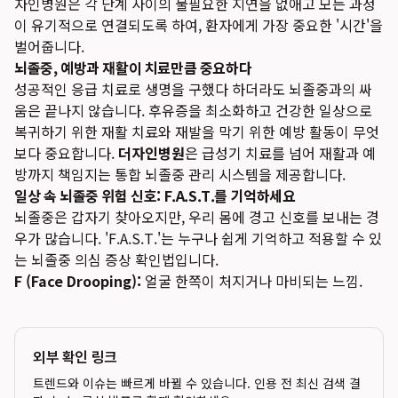
자인병원은 각 단계 사이의 불필요한 지연을 없애고 모든 과정
이 유기적으로 연결되도록 하여, 환자에게 가장 중요한 '시간'을
벌어줍니다.
뇌졸중, 예방과 재활이 치료만큼 중요하다
성공적인 응급 치료로 생명을 구했다 하더라도 뇌졸중과의 싸
움은 끝나지 않습니다. 후유증을 최소화하고 건강한 일상으로
복귀하기 위한 재활 치료와 재발을 막기 위한 예방 활동이 무엇
보다 중요합니다.
더자인병원
은 급성기 치료를 넘어 재활과 예
방까지 책임지는 통합 뇌졸중 관리 시스템을 제공합니다.
일상 속 뇌졸중 위험 신호: F.A.S.T.를 기억하세요
뇌졸중은 갑자기 찾아오지만, 우리 몸에 경고 신호를 보내는 경
우가 많습니다. 'F.A.S.T.'는 누구나 쉽게 기억하고 적용할 수 있
는 뇌졸중 의심 증상 확인법입니다.
F (Face Drooping):
얼굴 한쪽이 처지거나 마비되는 느낌.
외부 확인 링크
트렌드와 이슈는 빠르게 바뀔 수 있습니다. 인용 전 최신 검색 결