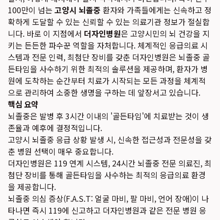
100만이 넘는
고양시 뇌졸중
환자와 가족들에게는 신속하고 정
확하게 도달할 수 있는 신뢰할 수 있는 의료기관 정보가 절실합
니다. 바로 이 지점에서
더자인병원
은 고양시민의 뇌 건강을 지
키는 든든한 파수꾼 역할을 자처합니다. 체계적인 응급의료 시
스템과 전문 인력, 최첨단 장비를 갖춘 더자인병원은 뇌졸중 골
든타임을 사수하기 위한 최적의 솔루션을 제공하며, 환자가 병
원에 도착하는 순간부터 치료가 시작되는 모든 과정을 체계적
으로 관리하여 소중한 생명을 구하는 데 앞장서고 있습니다.
핵심 요약
뇌졸중은 발병 후 3시간 이내의 '골든타임'에 치료받는 것이 생
존율과 예후에 결정적입니다.
고양시 뇌졸중 응급 상황 발생 시, 신속한 접근성과 전문성을 갖
춘 병원 선택이 매우 중요합니다.
더자인병원은 119 연계 시스템, 24시간 뇌졸중 전문 의료진, 최
첨단 장비를 통해 골든타임을 사수하는 최적의 응급의료 환경
을 제공합니다.
뇌졸중 의심 증상(F.A.S.T: 얼굴 마비, 팔 마비, 언어 장애)이 나
타나면 즉시 119에 신고하고 더자인병원과 같은 전문 병원 응