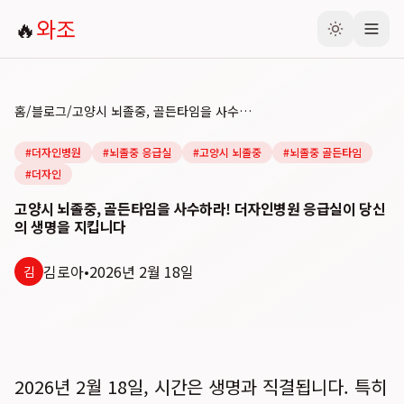
🔥
와조
홈
/
블로그
/
고양시 뇌졸중, 골든타임을 사수하라! 더자인병원 응급실이 당신의 생명을 지킵니다
#
더자인병원
#
뇌졸중 응급실
#
고양시 뇌졸중
#
뇌졸중 골든타임
#
더자인
고양시 뇌졸중, 골든타임을 사수하라! 더자인병원 응급실이 당신
의 생명을 지킵니다
김로아
•
2026년 2월 18일
김
2026년 2월 18일, 시간은 생명과 직결됩니다. 특히