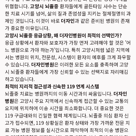
위협합니다.
고양시 뇌졸중
환자들에게 골든타임 사수는 단순
한 치료 시기를 넘어, 삶의 질과 존엄성을 지키는 절체절명의 과
제인 것입니다. 이것이 바로
더자인
과 같은 준비된 병원의 존재
가 중요한 이유입니다.
고양시 뇌졸중 응급상황, 왜 더자인병원이 최적의 선택인가?
응급 상황에서 환자와 보호자가 가장 먼저 고려해야 할 것은 '어
느 병원으로 가야 하는가'입니다. 특히 고양시처럼 넓은 지역에
서는 병원의 위치, 전문성, 시스템이 환자의 예후를 크게 좌우할
수 있습니다.
더자인병원
은 이러한 모든 요소를 충족하며 고양
시 뇌졸중 환자들에게 가장 신뢰할 수 있는 선택지로 자리매김
하고 있습니다.
최적의 지리적 접근성과 신속한 119 연계 시스템
뇌졸중 치료는 병원까지의 이동 시간과의 싸움입니다.
더자인
병원
은 고양시 주요 지역에서 신속하게 접근할 수 있는 교통의
요지에 위치하여 이송 시간을 최소화합니다. 더 중요한 것은
119 구급대와의 긴밀한 협력 체계입니다. 뇌졸중 의심 환자 신
고가 접수되면, 119 상황실은 환자 상태와 가장 가까운 전문 치
료 가능 병원 정보를 실시간으로 파악하여 최적의 이송 병원으