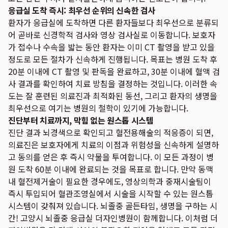
응급실 도착 즉시: 최우선 순위의 신속한 검사
환자가 응급실에 도착하면 다른 환자들보다 최우선으로 분류되
어 곧바로 신경학적 검사와 영상 검사실로 이동합니다. 보호자
가 접수나 수속을 밟는 동안 환자는 이미 CT 촬영을 받고 있을
정도로 모든 절차가 신속하게 진행됩니다. 목표는 병원 도착 후
20분 이내에 CT 촬영 및 판독을 완료하고, 30분 이내에 혈액 검
사 결과를 확인하여 치료 방침을 결정하는 것입니다. 이러한 속
도는 잘 훈련된 의료진과 최적화된 동선, 그리고 환자의 생명을
최우선으로 여기는 병원의 철학이 있기에 가능합니다.
진단부터 치료까지, 막힘 없는 원스톱 시스템
진단 결과 뇌경색으로 확인되고 혈전용해술의 적응증이 되면,
의료진은 보호자에게 치료의 이점과 위험성을 신속하게 설명하
고 동의를 얻은 후 즉시 약물을 투여합니다. 이 모든 과정이 병
원 도착 60분 이내에 완료되는 것을 목표로 합니다. 만약 동맥
내 혈전제거술이 필요한 경우에도, 영상의학과 중재시술팀이
즉시 투입되어 혈관조영실에서 시술을 시작할 수 있는 원스톱
시스템이 갖춰져 있습니다.
뇌졸중 골든타임, 생명을 구하는 시
간! 고양시 뇌졸중 응급실 더자인병원이 함께합니다.
이처럼 더