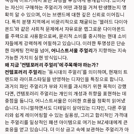
책정에 이르기까지 모든 과정을 투명하게 공개합니다. 소비자
는 자신이 구매하는 주얼리가 어떤 과정을 거쳐 탄생했는지 명
확히 알 수 있으며, 이는 브랜드에 대한 깊은 신뢰로 이어집니
다. 특히 분쟁 지역에서 비윤리적으로 채굴되는 ‘블러드 다이아
몬드’와 같은 사회적 문제에서 자유로운 랩그로운 다이아몬드
를 주력으로 사용함으로써, 윤리적 소비를 중시하는 현대 소비
자들에게 강력하게 어필하고 있습니다. 이러한 투명성은 단순
한 마케팅 전략을 넘어,
어니스트서울 주얼리
가 지향하는 지속
가능한 가치의 실현 방식입니다.
왜 지금 '컨템포러리 주얼리'에 주목해야 하는가?
컨템포러리 주얼리
는 '동시대의 주얼리'를 의미하며, 현재의 트
렌드와 라이프스타일을 반영하는 디자인을 특징으로 합니다.
과거의 파인 주얼리가 부와 지위를 과시하기 위한 목적이 강했
다면, 컨템포러리 주얼리는 개인의 개성과 취향을 표현하는 데
중점을 둡니다. 어니스트서울은 이러한 흐름을 정확히 읽어냈
습니다. 미니멀하면서도 디테일이 살아있는 디자인, 다른 주얼
리와 쉽게 레이어링할 수 있는 실용성, 그리고 합리적인 가격대
는 주얼리를 일상적인 패션 아이템으로 여기는 MZ세대에게 큰
호응을 얻고 있습니다. 더 이상 금고 속에 보관하는 주얼리가 아