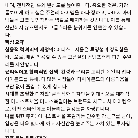
내며, 전체적인 룩의 완성도를 높여줍니다. 중요한 것은, 가장
돋보이게 하고 싶은 주얼리 아이템을 하나 정하고, 나머지 아이
템들은 그를 뒷받침하는 역할로 매치하는 것입니다. 이를 통해
산만하지 않으면서도 고급스러운 분위기를 연출할 수 있습니
다.
핵심 요약
실용적 럭셔리의 재정의:
어니스트서울은 투명성과 정직함을
바탕으로, 매일 착용할 수 있는 고품질의 컨템포러리 파인 주얼
리를 제안합니다.
윤리적이고 합리적인 선택:
환경과 윤리를 고려한 데일리 랩다
이아몬드를 통해, 더 많은 사람들이 다이아몬드의 아름다움을
부담 없이 즐길 수 있게 합니다.
시대를 초월한 디자인:
클래식한 디자인을 현대적으로 재해석
한 어니스트서울 테니스목걸이는 브랜드의 시그니처 아이템으
로, 어떤 스타일에도 어울리는 활용도를 자랑합니다.
나를 위한 투자:
어니스트서울 주얼리는 단순한 장신구를 넘어,
일상을 더욱 빛나게 하고 자신감을 높여주는 가치 있는 투자입
니다.