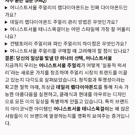
자주 묻는 질문 (FAQ)
어니스트서울 주얼리의 랩다이아몬드는 진짜 다이아몬드인
가요?
데일리 랩다이아몬드 주얼리 관리 방법은 무엇인가요?
어니스트서울 테니스목걸이는 어떤 스타일에 가장 잘 어울리
나요?
컨템포러리 주얼리와 파인 주얼리의 차이점은 무엇인가요?
어니스트서울 주얼리를 구매할 때 고려해야 할 점이 있나요?
결론: 당신의 일상을 빛낼 단 하나의 선택, 어니스트서울
지금까지 우리는
어니스트서울 주얼리
가 어떻게 ‘실용적 럭셔
리’라는 새로운 가치를 창조하며 주얼리 시장의 트렌드를 이끌
고 있는지 다각도로 살펴보았습니다. 정직함과 투명성이라는
확고한 철학 아래, 최상급
데일리 랩다이아몬드
를 통해 지속 가
능한 아름다움을 실현하고, 클래식과 현대를 아우르는 디자인
으로 모든 이의 일상을 특별하게 만들고 있습니다. 특히 브랜드
의 아이코닉한 아이템인
어니스트서울 테니스목걸이
는 왜 많은
사람들이 이 브랜드에 열광하는지를 명확히 보여주는 증거입니
다.