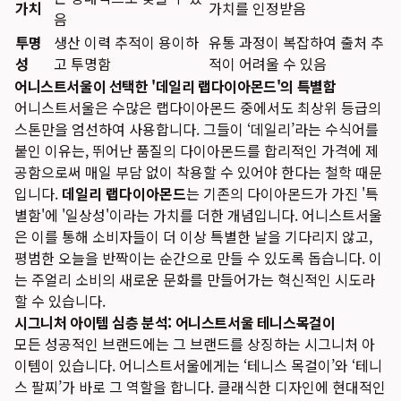
가치
가치를 인정받음
음
투명
생산 이력 추적이 용이하
유통 과정이 복잡하여 출처 추
성
고 투명함
적이 어려울 수 있음
어니스트서울이 선택한 '데일리 랩다이아몬드'의 특별함
어니스트서울은 수많은 랩다이아몬드 중에서도 최상위 등급의
스톤만을 엄선하여 사용합니다. 그들이 ‘데일리’라는 수식어를
붙인 이유는, 뛰어난 품질의 다이아몬드를 합리적인 가격에 제
공함으로써 매일 부담 없이 착용할 수 있어야 한다는 철학 때문
입니다.
데일리 랩다이아몬드
는 기존의 다이아몬드가 가진 '특
별함'에 '일상성'이라는 가치를 더한 개념입니다. 어니스트서울
은 이를 통해 소비자들이 더 이상 특별한 날을 기다리지 않고,
평범한 오늘을 반짝이는 순간으로 만들 수 있도록 돕습니다. 이
는 주얼리 소비의 새로운 문화를 만들어가는 혁신적인 시도라
할 수 있습니다.
시그니처 아이템 심층 분석: 어니스트서울 테니스목걸이
모든 성공적인 브랜드에는 그 브랜드를 상징하는 시그니처 아
이템이 있습니다. 어니스트서울에게는 ‘테니스 목걸이’와 ‘테니
스 팔찌’가 바로 그 역할을 합니다. 클래식한 디자인에 현대적인