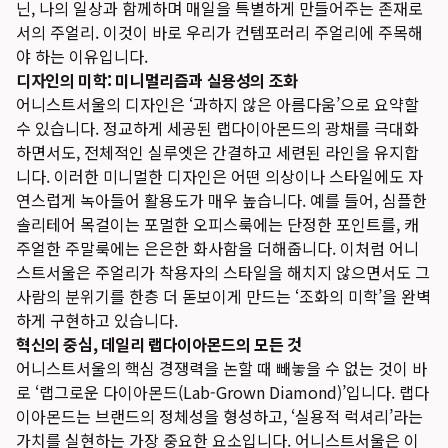
닌, 나의 일상과 함께하며 매일을 특별하게 만들어주는 존재로
서의 주얼리. 이것이 바로 우리가 컨템포러리 주얼리에 주목해
야 하는 이유입니다.
디자인의 미학: 미니멀리즘과 실용성의 조화
어니스트서울의 디자인은 ‘과하지 않은 아름다움’으로 요약할
수 있습니다. 정교하게 세공된 랩다이아몬드의 광채를 극대화
하면서도, 전체적인 실루엣은 간결하고 세련된 라인을 유지합
니다. 이러한 미니멀한 디자인은 어떤 의상이나 스타일에도 자
연스럽게 녹아들어 활용도가 매우 높습니다. 예를 들어, 심플한
솔리테어 목걸이는 포멀한 오피스룩에는 단정한 포인트를, 캐
주얼한 주말룩에는 은은한 화사함을 더해줍니다. 이처럼 어니
스트서울은 주얼리가 착용자의 스타일을 해치지 않으면서도 그
사람의 분위기를 한층 더 돋보이게 만드는 ‘조화의 미학’을 완벽
하게 구현하고 있습니다.
혁신의 중심, 데일리 랩다이아몬드의 모든 것
어니스트서울의 핵심 경쟁력을 논할 때 빼놓을 수 없는 것이 바
로 ‘랩그로운 다이아몬드(Lab-Grown Diamond)’입니다. 랩다
이아몬드는 브랜드의 정체성을 형성하고, ‘실용적 럭셔리’라는
가치를 실현하는 가장 중요한 요소입니다. 어니스트서울은 이