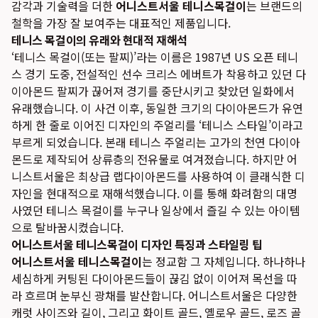
감각과 기술력을 더한
어니스트서울 테니스목걸이
는 브랜드의
철학을 가장 잘 보여주는 대표적인 제품입니다.
테니스 목걸이의 유래와 현대적 재해석
‘테니스 목걸이(또는 팔찌)’라는 이름은 1987년 US 오픈 테니
스 경기 도중, 전설적인 선수 크리스 에버트가 착용하고 있던 다
이아몬드 팔찌가 끊어져 경기를 중단시키고 찾았던 일화에서
유래했습니다. 이 사건 이후, 동일한 크기의 다이아몬드가 유연
하게 한 줄로 이어진 디자인의 주얼리를 ‘테니스 스타일’이라고
부르게 되었습니다. 본래 테니스 주얼리는 고가의 천연 다이아
몬드로 제작되어 상류층의 전유물로 여겨졌습니다. 하지만 어
니스트서울은 최상급 랩다이아몬드를 사용하여 이 클래식한 디
자인을 현대적으로 재해석했습니다. 이를 통해 화려함의 대명
사였던 테니스 목걸이를 누구나 일상에서 즐길 수 있는 아이템
으로 탈바꿈시켰습니다.
어니스트서울 테니스목걸이 디자인 특징과 스타일링 팁
어니스트서울 테니스목걸이
는 정교함 그 자체입니다. 하나하나
세심하게 커팅된 다이아몬드들이 끊김 없이 이어져 목선을 따
라 흐르며 눈부신 광채를 발산합니다. 어니스트서울은 다양한
캐럿 사이즈와 길이, 그리고 화이트 골드, 옐로우 골드, 로즈 골