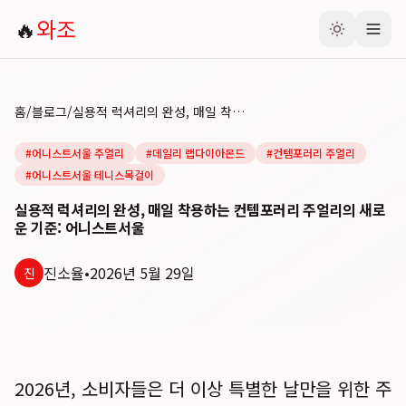
🔥
와조
홈
/
블로그
/
실용적 럭셔리의 완성, 매일 착용하는 컨템포러리 주얼리의 새로운 기준: 어니스트서울
#
어니스트서울 주얼리
#
데일리 랩다이아몬드
#
컨템포러리 주얼리
#
어니스트서울 테니스목걸이
실용적 럭셔리의 완성, 매일 착용하는 컨템포러리 주얼리의 새로
운 기준: 어니스트서울
진소율
•
2026년 5월 29일
진
2026년, 소비자들은 더 이상 특별한 날만을 위한 주