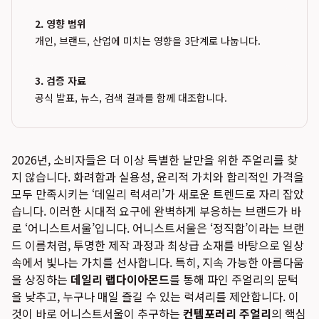
2. 영향 범위
개인, 브랜드, 산업에 미치는 영향을 3단계로 나눕니다.
3. 검증 자료
공식 발표, 뉴스, 검색 결과를 함께 대조합니다.
2026년, 소비자들은 더 이상 특별한 날만을 위한 주얼리를 찾
지 않습니다. 화려함과 실용성, 윤리적 가치와 합리적인 가격을
모두 만족시키는 ‘데일리 럭셔리’가 새로운 트렌드로 자리 잡았
습니다. 이러한 시대적 요구에 완벽하게 부응하는 브랜드가 바
로 ‘어니스트서울’입니다. 어니스트서울은 ‘정직함’이라는 브랜
드 이름처럼, 투명한 제작 과정과 최상급 소재를 바탕으로 일상
속에서 빛나는 가치를 선사합니다. 특히, 지속 가능한 아름다움
을 상징하는
데일리 랩다이아몬드
를 통해 파인 주얼리의 문턱
을 낮추고, 누구나 매일 즐길 수 있는 럭셔리를 제안합니다. 이
것이 바로 어니스트서울이 추구하는
컨템포러리 주얼리
의 핵심