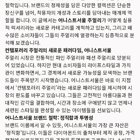
철학입니다. 브랜드의 정체성을 담은 다양한 컬렉션은 단순한
장신구를 넘어, 착용자의 개성과 스토리를 담아내는 매개체 역
할을 합니다. 이 글에서는
어니스트서울 주얼리
가 어떻게 실용
적 럭셔리라는 새로운 카테고리를 개척하고 있는지, 그리고 왜
수많은 소비자들이 그들의 주얼리에 열광하는지 심층적으로 분
석해 보겠습니다.
컨템포러리 주얼리의 새로운 패러다임, 어니스트서울
주얼리 시장은 전통적인 파인 주얼리와 패션 주얼리로 양분되
어 있었습니다. 하지만 현대 소비자들의 라이프스타일과 가치
관이 변화하면서, 그 경계에서 새로운 가능성을 모색하는 브랜
드들이 주목받기 시작했습니다. 어니스트서울은 바로 이 지점
에서 ‘컨템포러리 주얼리’라는 새로운 패러다임을 제시하며 시
장의 판도를 바꾸고 있습니다. 그들은 고전적인 아름다움과 현
대적인 감각을 결합하여, 시간과 장소에 구애받지 않고 언제나
세련된 스타일을 완성할 수 있는 아이템들을 선보입니다.
어니스트서울 브랜드 철학: 정직함과 투명성
브랜드 이름에서 알 수 있듯, 어니스트서울의 가장 큰 자산은
‘정직함’입니다. 이들은 다이아몬드의 출처부터 제작 공정, 가격