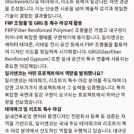
(Rockwork)으로 테마파크, 리조트 등에서 실감나는 자연 경관
을 조성합니다. 이는 단순한 시공을 넘어 예술적 감각과 정밀한
기술이 결합된 결과물입니다.
FRP 조형물 및 GRG 등 특수 마감재 활용
FRP(Fiber Reinforced Polymer) 조형물은 가볍고 내구성이
뛰어나며 복잡한 형태를 구현하기에 용이합니다. 일리앤코는
캐릭터 테마존, 리테일 전시 공간 등에서 FRP 조형물을 활용하
여 디자인 의도를 정밀하게 시각화합니다. GRG(Glassfiber
Reinforced Gypsum) 또한 실내 공간의 특수 연출에 사용되는
중요한 마감재입니다.
일리앤코는 어떤 프로젝트에서 역량을 발휘했나요?
일리앤코는 테마파크, 리조트의 특수 마감 분야를 주도하며 다
양한 고부가가치 프로젝트에서 그 실력을 입증했습니다. 특히
복잡한 곡면과 질감 구현이 요구되는 프로젝트에서 뛰어난 역
량을 선보였습니다.
테마파크 및 리조트 특수 마감
실내건축공업 면허와 환경디자인 전문회사 등록 등 검증된 자
격을 기반으로, 일리앤코는 국내 주요 테마파크와 리조트의 특
수 마감 분야에서 선도적인 역할을 수행하고 있습니다. 대규모