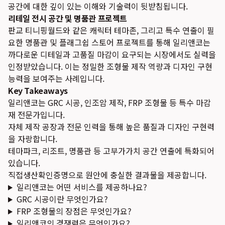
공간에 대한 깊이 있는 이해와 기술력이 뒷받침됩니다.
리테일 전시 공간 및 명품관 프로젝트
판교 티니핑월드와 같은 캐릭터 테마존, 그리고 특수 연출이 필
요한 명품관 및 플래그쉽 스토어 프로젝트를 통해 일리앤코는
까다로운 디테일과 고품질 마감이 요구되는 시장에서도 실력을
인정받았습니다. 이는 정밀한 조형물 제작 역량과 디자인 구현
능력을 보여주는 사례입니다.
Key Takeaways
일리앤코는 GRC 시공, 인조암 제작, FRP 조형물 등 특수 마감
재 전문가입니다.
자체 제작 공장과 전문 인력을 통해 높은 품질과 디자인 구현력
을 자랑합니다.
테마파크, 리조트, 명품관 등 고부가가치 공간 연출에 특화되어
있습니다.
직접생산확인증명으로 원안에 충실한 결과물을 제공합니다.
일리앤코는 어떤 서비스를 제공하나요?
GRC 시공이란 무엇인가요?
FRP 조형물의 장점은 무엇인가요?
일리앤코의 경쟁력은 무엇인가요?