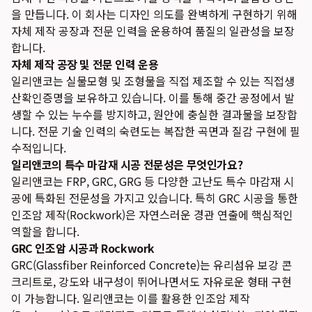
을 만듭니다. 이 회사는 디자인 의도를 완벽하게 구현하기 위해
자체 제작 공장과 전문 인력을 운용하여 품질의 일관성을 보장
합니다.
자체 제작 공장 및 전문 인력 운용
일리앤코는 실물모형 및 조형물을 직접 제조할 수 있는 직접생
산확인증명을 보유하고 있습니다. 이를 통해 중간 공정에서 발
생할 수 있는 누수를 방지하고, 원안에 충실한 결과물을 보장합
니다. 전문 기술 인력의 숙련도는 복잡한 곡면과 질감 구현에 필
수적입니다.
일리앤코의 특수 마감재 시공 전문성은 무엇인가요?
일리앤코는 FRP, GRC, GRG 등 다양한 고난도 특수 마감재 시
공에 특화된 전문성을 가지고 있습니다. 특히 GRC 시공을 통한
인조암 제작(Rockwork)은 자연스러운 경관 연출에 핵심적인
역할을 합니다.
GRC 인조암 시공과 Rockwork
GRC(Glassfiber Reinforced Concrete)는 유리섬유 보강 콘
크리트로, 강도와 내구성이 뛰어나면서도 자유로운 형태 구현
이 가능합니다. 일리앤코는 이를 활용한 인조암 제작