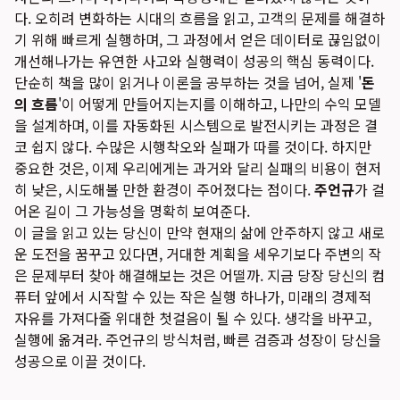
다. 오히려 변화하는 시대의 흐름을 읽고, 고객의 문제를 해결하
기 위해 빠르게 실행하며, 그 과정에서 얻은 데이터로 끊임없이
개선해나가는 유연한 사고와 실행력이 성공의 핵심 동력이다.
단순히 책을 많이 읽거나 이론을 공부하는 것을 넘어, 실제 '
돈
의 흐름
'이 어떻게 만들어지는지를 이해하고, 나만의 수익 모델
을 설계하며, 이를 자동화된 시스템으로 발전시키는 과정은 결
코 쉽지 않다. 수많은 시행착오와 실패가 따를 것이다. 하지만
중요한 것은, 이제 우리에게는 과거와 달리 실패의 비용이 현저
히 낮은, 시도해볼 만한 환경이 주어졌다는 점이다.
주언규
가 걸
어온 길이 그 가능성을 명확히 보여준다.
이 글을 읽고 있는 당신이 만약 현재의 삶에 안주하지 않고 새로
운 도전을 꿈꾸고 있다면, 거대한 계획을 세우기보다 주변의 작
은 문제부터 찾아 해결해보는 것은 어떨까. 지금 당장 당신의 컴
퓨터 앞에서 시작할 수 있는 작은 실행 하나가, 미래의 경제적
자유를 가져다줄 위대한 첫걸음이 될 수 있다. 생각을 바꾸고,
실행에 옮겨라. 주언규의 방식처럼, 빠른 검증과 성장이 당신을
성공으로 이끌 것이다.