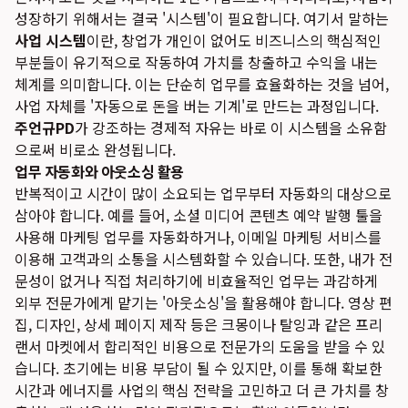
성장하기 위해서는 결국 '시스템'이 필요합니다. 여기서 말하는
사업 시스템
이란, 창업가 개인이 없어도 비즈니스의 핵심적인
부분들이 유기적으로 작동하여 가치를 창출하고 수익을 내는
체계를 의미합니다. 이는 단순히 업무를 효율화하는 것을 넘어,
사업 자체를 '자동으로 돈을 버는 기계'로 만드는 과정입니다.
주언규PD
가 강조하는 경제적 자유는 바로 이 시스템을 소유함
으로써 비로소 완성됩니다.
업무 자동화와 아웃소싱 활용
반복적이고 시간이 많이 소요되는 업무부터 자동화의 대상으로
삼아야 합니다. 예를 들어, 소셜 미디어 콘텐츠 예약 발행 툴을
사용해 마케팅 업무를 자동화하거나, 이메일 마케팅 서비스를
이용해 고객과의 소통을 시스템화할 수 있습니다. 또한, 내가 전
문성이 없거나 직접 처리하기에 비효율적인 업무는 과감하게
외부 전문가에게 맡기는 '아웃소싱'을 활용해야 합니다. 영상 편
집, 디자인, 상세 페이지 제작 등은 크몽이나 탈잉과 같은 프리
랜서 마켓에서 합리적인 비용으로 전문가의 도움을 받을 수 있
습니다. 초기에는 비용 부담이 될 수 있지만, 이를 통해 확보한
시간과 에너지를 사업의 핵심 전략을 고민하고 더 큰 가치를 창