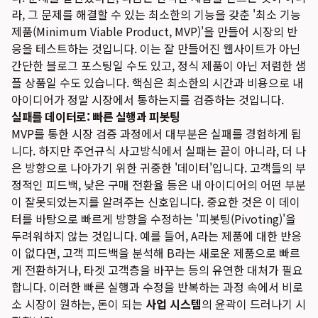
라, 그 문제를 해결할 수 있는 최소한의 기능을 갖춘 '최소 기능
제품(Minimum Viable Product, MVP)'을 만들어 시장의 반
응을 테스트하는 것입니다. 이는 잘 만들어진 웹사이트가 아닌
간단한 블로그 포스팅일 수도 있고, 정식 제품이 아닌 저렴한 샘
플 상품일 수도 있습니다. 핵심은 최소한의 시간과 비용으로 내
아이디어가 정말 시장에서 통하는지를 검증하는 것입니다.
실패를 데이터로: 빠른 실행과 피봇팅
MVP를 통한 시장 검증 과정에서 대부분은 실패를 경험하게 됩
니다. 하지만 주언규식 사고방식에서 실패는 끝이 아니라, 더 나
은 방향으로 나아가기 위한 귀중한 '데이터'입니다. 고객들의 부
정적인 피드백, 낮은 구매 전환율 등은 내 아이디어의 어떤 부분
이 잘못되었는지를 알려주는 신호입니다. 중요한 것은 이 데이
터를 바탕으로 빠르게 방향을 수정하는 '피봇팅(Pivoting)'을
두려워하지 않는 것입니다. 예를 들어, A라는 제품에 대한 반응
이 없다면, 고객 피드백을 분석해 B라는 새로운 제품으로 빠르
게 전환하거나, 타겟 고객층을 바꾸는 등의 유연한 대처가 필요
합니다. 이러한 빠른 실행과 수정을 반복하는 과정 속에서 비로
소 시장이 원하는, 돈이 되는
사업 시스템
의 윤곽이 드러나기 시