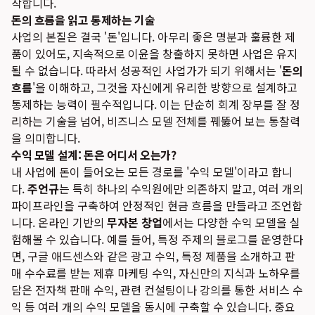
작합니다.
돈의 흐름을 읽고 통제하는 기술
사업의 본질은 결국 '돈'입니다. 아무리 좋은 명분과 훌륭한 제
품이 있어도, 지속적으로 이윤을 창출하지 못하면 사업은 유지
될 수 없습니다. 따라서 성공적인 사업가가 되기 위해서는 '
돈의
흐름
'을 이해하고, 그것을 자신에게 유리한 방향으로 설계하고
통제하는 능력이 필수적입니다. 이는 단순히 회계 장부를 잘 정
리하는 기술을 넘어, 비즈니스 모델 전체를 꿰뚫어 보는 통찰력
을 의미합니다.
수익 모델 설계: 돈은 어디서 오는가?
내 사업에 돈이 들어오는 모든 경로를 '수익 모델'이라고 합니
다.
주언규
는 특히 하나의 수익원에만 의존하지 말고, 여러 개의
파이프라인을 구축하여 안정적인 현금 흐름을 만들라고 조언합
니다. 온라인 기반의
무자본 창업
에서는 다양한 수익 모델을 실
험해볼 수 있습니다. 예를 들어, 특정 주제의 블로그를 운영한다
면, 구글 애드센스와 같은 광고 수익, 특정 제품을 소개하고 판
매 수수료를 받는 제휴 마케팅 수익, 자신만의 지식과 노하우를
담은 전자책 판매 수익, 관련 컨설팅이나 강의를 통한 서비스 수
익 등 여러 개의 수익 모델을 동시에 구축할 수 있습니다. 중요