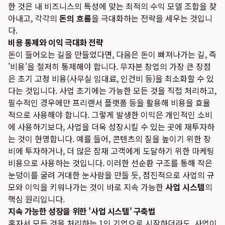
한 것은 내 비즈니스의 특성에 맞는 최적의 수익 모델 조합을 찾
아내고, 각각의
돈의 흐름
을 극대화하는 전략을 세우는 것입니
다.
비용 통제와 이익 극대화 전략
돈이 들어오는 길을 만들었다면, 다음은 돈이 빠져나가는 길, 즉
'비용'을 철저히 통제해야 합니다. 무자본 창업의 가장 큰 장점
은 초기 고정 비용(사무실 임대료, 인건비 등)을 최소화할 수 있
다는 것입니다. 사업 초기에는 가능한 모든 것을 직접 처리하고,
필수적인 경우에만 프리랜서 플랫폼 등을 활용해 비용을 효율
적으로 사용해야 합니다. 그렇게 발생한 이익은 개인적인 소비
에 사용하기보다, 사업을 더욱 성장시킬 수 있는 곳에 재투자하
는 것이 현명합니다. 예를 들어, 콘텐츠의 질을 높이기 위한 장
비에 투자하거나, 더 많은 잠재 고객에게 도달하기 위한 마케팅
비용으로 사용하는 것입니다. 이러한 선순환 구조를 통해 작은
눈덩이를 굴려 거대한 눈사람을 만들 듯, 점진적으로 사업의 규
모와 이익을 키워나가는 것이 바로 지속 가능한
사업 시스템
의
핵심 원리입니다.
지속 가능한 성장을 위한 '사업 시스템' 구축법
혼자서 모든 것을 처리하는 1인 기업으로 시작하더라도, 사업이