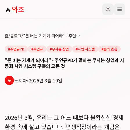
🔥
와조
홈
/
블로그
/
"돈 버는 기계가 되어라" - 주언규PD가 말하는 무자본 창업과 자동화 사업 시스템 구축의 모든 것
#
주언규PD
#
주언규
#
무자본 창업
#
사업 시스템
#
돈의 흐름
"돈 버는 기계가 되어라" - 주언규PD가 말하는 무자본 창업과 자
동화 사업 시스템 구축의 모든 것
노지아
•
2026년 3월 10일
노
2026년 3월, 우리는 그 어느 때보다 불확실한 경제
환경 속에 살고 있습니다. 평생직장이라는 개념은