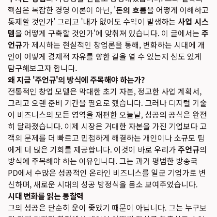
핵심은 복잡한 경영 이론이 아닌, '
돈의 흐름
을 어떻게 이해하고
통제할 것인가' 그리고 '내가 없어도 수익이 발생하는
사업 시스
템
을 어떻게 구축할 것인가'에 맞춰져 있습니다. 이 글에서는
주
언규
가 제시하는 현실적인 창업론을 통해, 변화하는 시대에 개
인이 어떻게 경제적 자유를 향한 길을 열 수 있는지 심도 있게
탐구해보고자 합니다.
왜 지금 '주언규'의 방식에 주목해야 하는가?
전통적인 창업 모델은 막대한 초기 자본, 정교한 사업 계획서,
그리고 오랜 준비 기간을 필요로 했습니다. 그러나 디지털 기술
이 비즈니스의 모든 영역을 재편한 오늘날, 성공의 공식은 완전
히 달라졌습니다. 이제 시장은 거대한 자본을 가진 기업보다 고
객의 문제를 더 빠르고 민첩하게 해결하는 개인이나 소규모 팀
에게 더 많은 기회를 제공합니다. 이것이 바로 우리가
주언규
의
방식에 주목해야 하는 이유입니다. 그는 과거 평범한 방송국
PD에서 수많은 성공적인 온라인 비즈니스를 일군 기업가로 변
신하며, 새로운 시대의 성공 방정식을 몸소 보여주었습니다.
시대 변화를 읽는 통찰력
그의 성공은 단순히 운이 좋았기 때문이 아닙니다. 그는 누구보