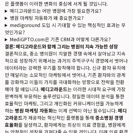
은 플랫폼이 이러한 변화의 중심에 서게 될 것입니다.
메디고라운드는 어떤 병원에 가장 필요한가요?
병원 마케팅 자동화가 왜 중요한가요?
medigoround 도입 시 기대할 수 있는 핵심적인 효과는 무
엇인가요?
MediGPTO.com은 기존 CRM과 어떻게 다른가요?
결론: 메디고라운드와 함께 그리는 병원의 지속 가능한 성장
결론적으로, 중소 병의원이 치열한 경쟁 속에서 살아남고 지속
적으로 성장하기 위해서는 과거의 주먹구구식 경영에서 벗어나
데이터라는 강력한 무기를 장착해야 합니다. 신규 환자 유치에
만 매달리는 소모적인 마케팅에서 벗어나, 기존 환자와의 관계
를 강화하고 이들의 가치를 극대화하는 방향으로 전략을 전환
해야 할 때입니다.
메디고라운드
는 이러한 시대적 요구에 가장
완벽하게 부응하는 솔루션입니다. 정밀한 데이터 분석을 통한
효율적인 마케팅, 그리고 개인화된 커뮤니케이션을 가능하게
하는
병원 마케팅 자동화
는 이제 선택이 아닌 필수입니다.
메디
고라운드
가 제공하는 혁신적인 플랫폼을 통해
중소병원 경영
효율화
를 달성하고, 환자에게는 최상의 의료 경험을, 병원에게
는 안정적인 성장을 가져다줄 수 있을 것입니다. 미래 의료 환경