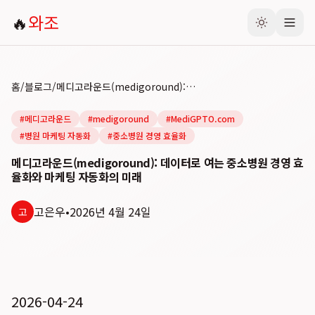
🔥
와조
홈
/
블로그
/
메디고라운드(medigoround): 데이터로 여는 중소병원 경영 효율화와 마케팅 자동화의 미래
#
메디고라운드
#
medigoround
#
MediGPTO.com
#
병원 마케팅 자동화
#
중소병원 경영 효율화
메디고라운드(medigoround): 데이터로 여는 중소병원 경영 효
율화와 마케팅 자동화의 미래
고은우
•
2026년 4월 24일
고
2026-04-24