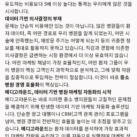
유도하는 비용보다 5배 이상 높다는 통계는 우리에게 많은 것을
시사합니다.
데이터 기반 의사결정의 부재
문제는 단순히 비용에만 있는 것이 아닙니다. 많은 병원들이 환
자 데이터, 즉 어떤 경로로 우리 병원을 알게 되었는지, 어떤 시
술에 만족했는지, 재방문 주기는 어떻게 되는지 등의 귀중한 정
보를 제대로 활용하지 못하고 있습니다. 직감과 경험에 의존한
의사결정은 급변하는 시장 환경에서 더 이상 유효하지 않습니
다. 어떤 마케팅 채널이 가장 효율적인지, 어떤 환자 그룹이 우
리 병원의 핵심 고객인지 과학적으로 분석하고, 그에 맞춰 자원
을 집중적으로 투입하는 전략이 절실합니다. 이것이 바로
중소
병원 경영 효율화
의 핵심입니다.
메디고라운드, 데이터 기반 병원 마케팅 자동화의 시작
메디고라운드는 바로 이러한 중소 병의원들의 고질적인 문제점
을 해결하기 위해 탄생한 데이터 기반 마케팅 자동화 솔루션입
니다. 단순한 광고 대행이나 CRM(고객 관계 관리) 프로그램을
넘어, 병원 경영의 전반적인 효율을 높이는 데 초점을 맞추고 있
습니다.
메디고라운드
는 환자 데이터를 분석하여 가장 효과적
인 마케팅 전략을 수립하고, 이를 자동으로 실행하여 마케팅 성