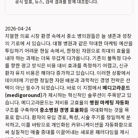
공식 발표, 뉴스, 검색 결과를 함께 대조합니다.
2026-04-24
치열한 의료 시장 환경 속에서 중소 병의원들은 늘 생존과 성장
의 기로에 서 있습니다. 대형 병원과 같은 막대한 마케팅 예산을
투입하기 어려운 현실 속에서, 한정된 자원으로 최대의 효율을
내야 하는 과제는 더욱 무겁게 다가옵니다. 기존의 불특정 다수
를 향한 광고 방식은 비용 대비 효과를 측정하기 어렵고, 신규
환자 유치 비용은 해마다 증가하고 있습니다. 이러한 상황에서
데이터에 기반한 정밀한 자원 배분과 과학적인 경영 전략은 선
택이 아닌 필수가 되었습니다. 바로 이 지점에서
메디고라운드
(medigoround)
가 제시하는 혁신적인 솔루션이 주목받고 있
습니다. 메디고라운드는 저비용 고효율의
병원 마케팅 자동화
구조를 구축하여
중소병원 경영 효율화
를 극대화하는 것을 목
표로 합니다. 환자의 유입 경로, 특성, 시술 주기를 정밀하게 분
석하고, 이를 바탕으로 개인화된 커뮤니케이션을 자동화함으로
써 실질적인 매출 증대를 이끌어내는 새로운 패러다임을 제시