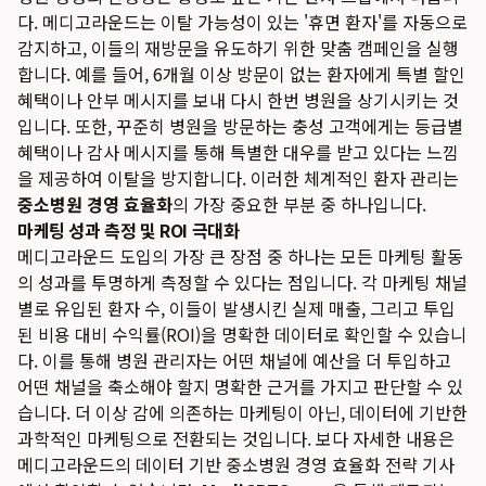
다. 메디고라운드는 이탈 가능성이 있는 '휴면 환자'를 자동으로
감지하고, 이들의 재방문을 유도하기 위한 맞춤 캠페인을 실행
합니다. 예를 들어, 6개월 이상 방문이 없는 환자에게 특별 할인
혜택이나 안부 메시지를 보내 다시 한번 병원을 상기시키는 것
입니다. 또한, 꾸준히 병원을 방문하는 충성 고객에게는 등급별
혜택이나 감사 메시지를 통해 특별한 대우를 받고 있다는 느낌
을 제공하여 이탈을 방지합니다. 이러한 체계적인 환자 관리는
중소병원 경영 효율화
의 가장 중요한 부분 중 하나입니다.
마케팅 성과 측정 및 ROI 극대화
메디고라운드 도입의 가장 큰 장점 중 하나는 모든 마케팅 활동
의 성과를 투명하게 측정할 수 있다는 점입니다. 각 마케팅 채널
별로 유입된 환자 수, 이들이 발생시킨 실제 매출, 그리고 투입
된 비용 대비 수익률(ROI)을 명확한 데이터로 확인할 수 있습니
다. 이를 통해 병원 관리자는 어떤 채널에 예산을 더 투입하고
어떤 채널을 축소해야 할지 명확한 근거를 가지고 판단할 수 있
습니다. 더 이상 감에 의존하는 마케팅이 아닌, 데이터에 기반한
과학적인 마케팅으로 전환되는 것입니다. 보다 자세한 내용은
메디고라운드의 데이터 기반 중소병원 경영 효율화 전략
기사