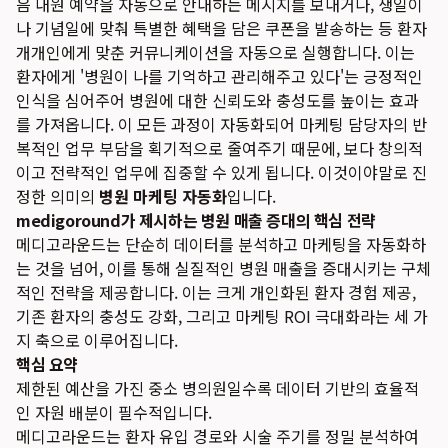
음 내원 예약을 자동으로 안내하는 메시지를 보내거나, 생일이
나 기념일에 맞춰 특별한 혜택을 담은 쿠폰을 발송하는 등 환자
개개인에게 맞춘 커뮤니케이션을 자동으로 실행합니다. 이는
환자에게 '병원이 나를 기억하고 관리해주고 있다'는 긍정적인
인식을 심어주어 병원에 대한 신뢰도와 충성도를 높이는 효과
를 가져옵니다. 이 모든 과정이 자동화되어 마케팅 담당자의 반
복적인 업무 부담을 획기적으로 줄여주기 때문에, 보다 창의적
이고 전략적인 업무에 집중할 수 있게 됩니다. 이것이야말로 진
정한 의미의
병원 마케팅 자동화
입니다.
medigoround가 제시하는 병원 매출 증대의 핵심 전략
메디고라운드는 단순히 데이터를 분석하고 마케팅을 자동화하
는 것을 넘어, 이를 통해 실질적인 병원 매출을 증대시키는 구체
적인 전략을 제공합니다. 이는 크게 개인화된 환자 경험 제공,
기존 환자의 충성도 강화, 그리고 마케팅 ROI 극대화라는 세 가
지 축으로 이루어집니다.
핵심 요약
제한된 예산을 가진 중소 병의원일수록 데이터 기반의 효율적
인 자원 배분이 필수적입니다.
메디고라운드는 환자 유입 경로와 시술 주기를 정밀 분석하여