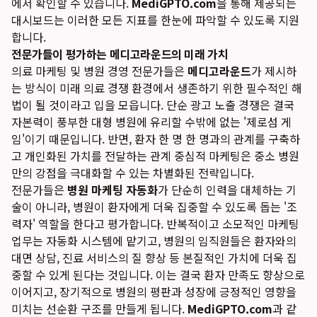
에서 확인할 수 있습니다.
MediGPTO.com
을 통해 제공되는
대시보드는 이러한 모든 지표를 한눈에 파악할 수 있도록 지원
합니다.
전문가들이 평가하는 메디고라운드의 미래 가치
의료 마케팅 및 병원 경영 전문가들은
메디고라운드
가 제시하
는 방식이 미래 의료 경쟁 환경에서 생존하기 위한 필수적인 해
법이 될 것이라고 입을 모읍니다. 단순 광고 노출 경쟁은 결국
자본력이 풍부한 대형 병원에 유리할 수밖에 없는 '제로섬 게
임'이기 때문입니다. 반면, 환자 한 명 한 명과의 관계를 구축하
고 개인화된 가치를 전달하는 관계 중심적 마케팅은 중소 병원
만의 강점을 극대화할 수 있는 차별화된 전략입니다.
전문가들은
병원 마케팅 자동화
가 단순히 인력을 대체하는 기
술이 아니라, 병원이 환자에게 더욱 집중할 수 있도록 돕는 '조
력자' 역할을 한다고 평가합니다. 반복적이고 소모적인 마케팅
업무는 자동화 시스템에 맡기고, 병원의 임직원들은 환자와의
대면 상담, 진료 서비스의 질 향상 등 본질적인 가치에 더욱 집
중할 수 있게 된다는 것입니다. 이는 결국 환자 만족도 향상으로
이어지고, 장기적으로 병원의 평판과 성장에 긍정적인 영향을
미치는 선순환 구조를 만들게 됩니다.
MediGPTO.com
과 같