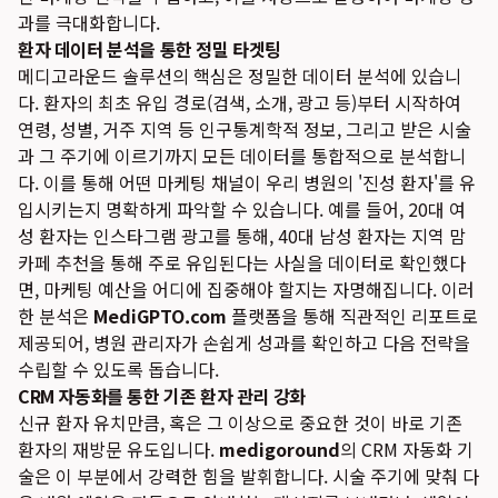
과를 극대화합니다.
환자 데이터 분석을 통한 정밀 타겟팅
메디고라운드 솔루션의 핵심은 정밀한 데이터 분석에 있습니
다. 환자의 최초 유입 경로(검색, 소개, 광고 등)부터 시작하여
연령, 성별, 거주 지역 등 인구통계학적 정보, 그리고 받은 시술
과 그 주기에 이르기까지 모든 데이터를 통합적으로 분석합니
다. 이를 통해 어떤 마케팅 채널이 우리 병원의 '진성 환자'를 유
입시키는지 명확하게 파악할 수 있습니다. 예를 들어, 20대 여
성 환자는 인스타그램 광고를 통해, 40대 남성 환자는 지역 맘
카페 추천을 통해 주로 유입된다는 사실을 데이터로 확인했다
면, 마케팅 예산을 어디에 집중해야 할지는 자명해집니다. 이러
한 분석은
MediGPTO.com
플랫폼을 통해 직관적인 리포트로
제공되어, 병원 관리자가 손쉽게 성과를 확인하고 다음 전략을
수립할 수 있도록 돕습니다.
CRM 자동화를 통한 기존 환자 관리 강화
신규 환자 유치만큼, 혹은 그 이상으로 중요한 것이 바로 기존
환자의 재방문 유도입니다.
medigoround
의 CRM 자동화 기
술은 이 부분에서 강력한 힘을 발휘합니다. 시술 주기에 맞춰 다