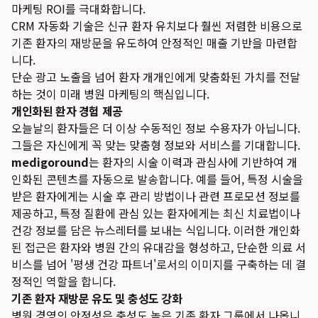
마케팅 ROI를 극대화합니다.
CRM 자동화 기술은 신규 환자 유치보다 훨씬 저렴한 비용으로
기존 환자의 재방문을 유도하여 안정적인 매출 기반을 마련합
니다.
단순 광고 노출을 넘어 환자 개개인에게 맞춤화된 가치를 전달
하는 것이 미래 병원 마케팅의 핵심입니다.
개인화된 환자 경험 제공
오늘날의 환자들은 더 이상 수동적인 정보 수용자가 아닙니다.
그들은 자신에게 꼭 맞는 맞춤형 정보와 서비스를 기대합니다.
medigoround
는 환자의 시술 이력과 관심사에 기반하여 개
인화된 콘텐츠를 자동으로 발송합니다. 예를 들어, 특정 시술을
받은 환자에게는 시술 후 관리 방법이나 관련 프로모션 정보를
제공하고, 특정 질환에 관심 있는 환자에게는 최신 치료법이나
건강 정보를 담은 뉴스레터를 보내는 식입니다. 이러한 개인화
된 접근은 환자와 병원 간의 유대감을 형성하고, 단순한 의료 서
비스를 넘어 '평생 건강 파트너'로서의 이미지를 구축하는 데 결
정적인 역할을 합니다.
기존 환자 재방문 유도 및 충성도 강화
병원 경영의 안정성은 충성도 높은 기존 환자 그룹에서 나옵니