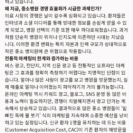
하고 있습니다.
왜 지금, 중소병원 경영 효율화가 시급한 과제인가?
의료 시장의 경쟁은 날이 갈수록 심화되고 있습니다. 환자들은
인터넷과 소셜 미디어를 통해 방대한 정보를 손쉽게 얻을 수 있
게 되었고, 병원 선택의 기준 또한 매우 까다로워졌습니다. 과거
처럼 단순히 병원의 위치나 인지도에 의존하던 시대는 지났습
니다. 이러한 환경 변화는 특히 자본과 인력 규모가 상대적으로
작은 중소 병의원에 큰 위협으로 작용합니다.
전통적 마케팅의 한계와 증가하는 비용
버스 광고, 전단지, 지역 신문 광고 등 전통적인 오프라인 마케
팅은 그 효과를 정확히 측정하기 어렵다는 치명적인 단점이 있
습니다. 얼마나 많은 사람이 광고를 보고 병원을 방문했는지, 실
제 매출로 얼마나 이어졌는지 파악하기가 거의 불가능합니다.
온라인 마케팅 역시 키워드 광고, 블로그, SNS 운영 등 많은 비
용과 노력이 필요하지만, 경쟁이 치열해지면서 광고 단가는 계
속해서 상승하고 있습니다. 결과적으로 많은 중소 병원들이 '밑
빠진 독에 물 붓기' 식의 마케팅을 지속하며 소중한 예산을 낭비
하고 있는 실정입니다. 신규 환자 1명을 유치하는 데 드는 비용
(Customer Acquisition Cost, CAC)이 기존 환자의 재방문을