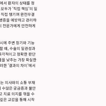
료에서 환자의 상태를 정
모두가 '직접 책임'의 일
지 직접 챙기며 완전무결
합병증을 예방하고 관리하
고의 전문가에게 안전하게
동시에 주변 장기와 기능
할 때, 수술의 일관성과
 즉각적이고 정확한 판단
률을 낮추는 가장 확실한
러한 '결과의 차이'에서
되는 의사와의 소통 부재
대해 수많은 궁금증과 불안
고 치료 의지를 꺾을 수
 깊은 교감을 통해 시작