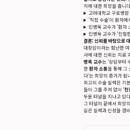
치에 대한 희망을 줍니다
고려대학교 구로병원 
'직접 수술'이 환자
민병욱 교수가 '환자
민병욱 교수가 '친절
결론: 신뢰를 바탕으로 
대장암이라는 험난한 여정
사에 대한 신뢰는 치료 
병욱 교수
는 '상담부터 
한
환자 소통
을 통해 그
다'는 희망의 증거가 됩
최고의 수술 실력은 기본
들이 그를 주저 없이 '
친
두운 터널을 지나고 있다
그 터널의 끝에서 희망의
길은 실력과 인성을 겸