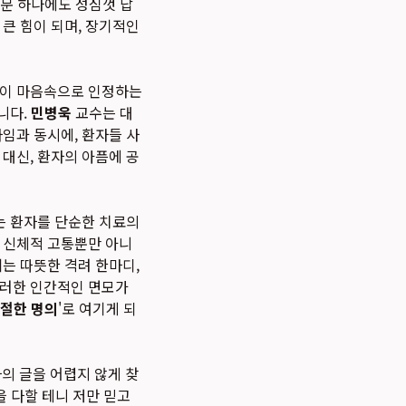
질문 하나에도 성심껏 답
큰 힘이 되며, 장기적인
들이 마음속으로 인정하는
니다.
민병욱
교수는 대
임과 동시에, 환자들 사
 대신, 환자의 아픔에 공
는 환자를 단순한 치료의
는 신체적 고통뿐만 아니
는 따뜻한 격려 한마디,
이러한 인간적인 면모가
절한 명의
'로 여기게 되
의 글을 어렵지 않게 찾
을 다할 테니 저만 믿고