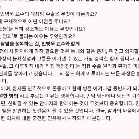
.
민병욱 교수의 대장암 수술은 무엇이 다른가요?
에게 구체적으로 어떤 이점을 주나요?
 소통'을 특히 강조하는 이유는 무엇인가요?
한 명의'로 불리는 이유는 무엇인가요?
대장암을 정복하는 길, 민병욱 교수와 함께
에서 환자에게 가장 필요한 것은 등대와 같은 존재, 즉 믿고 의지할 
과정의 불확실성과 고통을 이겨낼 수 있는 가장 강력한 힘이 됩니다.
수술, 그 이후까지 내가 직접 책임진다'는
직접 수술
원칙과 환자의 마
 신뢰를 쌓아가고 있습니다. 그의 집도 하에 이루어지는 모든 과정은 
니다.
이며, 환자를 인격적으로 존중하고 함께 병을 이겨나갈 동반자가 되
절한 명의
'라고 부르는 이유는 명확합니다. 만약 당신이나 당신의 가
면, 신뢰할 수 있는 안내자와 함께하는 것이 무엇보다 중요합니다.
 빛을 발견하는 첫걸음이 될 수 있을 것입니다. 결국, 암과의 싸움에
비한 의사에 대한 굳건한 믿음에서 시작되기 때문입니다.