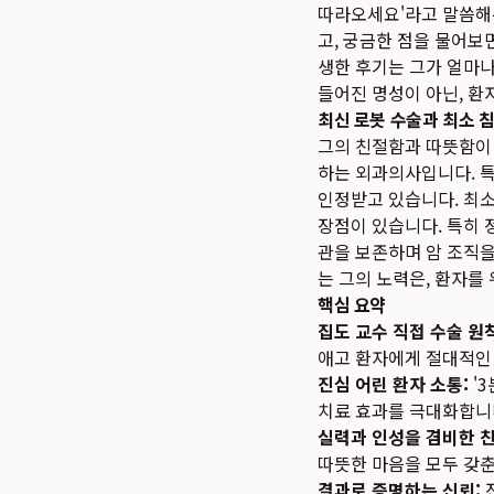
따라오세요'라고 말씀해주
고, 궁금한 점을 물어보
생한 후기는 그가 얼마나
들어진 명성이 아닌, 환
최신 로봇 수술과 최소 
그의 친절함과 따뜻함이 
하는 외과의사입니다. 특
인정받고 있습니다. 최소
장점이 있습니다. 특히 
관을 보존하며 암 조직
는 그의 노력은, 환자를
핵심 요약
집도 교수 직접 수술 원칙
애고 환자에게 절대적인
진심 어린 환자 소통:
'
치료 효과를 극대화합니
실력과 인성을 겸비한 친
따뜻한 마음을 모두 갖
결과로 증명하는 신뢰: