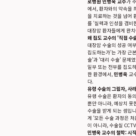
로병원 민병욱 교수
가 
에서, 환자와의 약속을
을 치료하는 것을 넘어
를 '실력과 인성을 겸비
대장암 환자들에게 완치에
왜 집도 교수의 '직접 수
대장암 수술의 성공 여부
집도하는가'는 가장 근본
술'과 '대리 수술' 문
일부 또는 전부를 집도
한 환경에서,
민병욱
교
다.
유령 수술의 그림자, 사
유령 수술은 환자의 동의
뿐만 아니라, 예상치 못
수술을 받게 되는 셈입니
게 '모든 수술 과정은 
이 아니라, 수술실 CC
민병욱 교수의 철학: 시