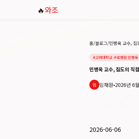
🔥
와조
홈
/
블로그
/
#
고려대학교 구로병원 민병욱
민병욱 교수, 집도의 직
임채원
•
2026년 6
임
2026-06-06