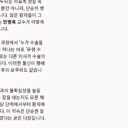
대두되는 의료계 현실 속
뿐만 아니라, 단순히 병
니다. 많은 환자들이 그
는
민병욱
교수가 어떻게
니다.
 과정에서 '누가 수술을
 하나는 바로 '유령 수
제로는 다른 의사가 수술의
다. 이러한 불신이 팽배
최후의 보루와도 같습니
결과의 불확실성을 높일
 칼을 대는지도 모른 채
상담 단계에서부터 환자에
. 이 약속은 단순한 말
키겠다는 굳은 다짐입니다.