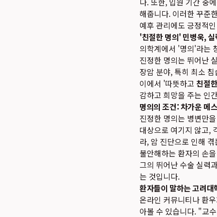
다. 또한, 입원 기간 
해줍니다. 이러한 꾸준한
예후 관리에도 긍정적인
'친절한 명의' 민병욱, 
의학계에서 '명의'라는
진정한 명의는 뛰어난 실
장암 분야, 특히 최소 
이에서 '따뜻하고
친절한
감하고 희망을 주는 인간
명의의 조건: 차가운 메
진정한 명의는 병변만을 
대상으로 여기지 않고, 
라, 암 진단으로 인해 
불안해하는 환자의 손을 
그의 뛰어난 수술 실력과 
는 것입니다.
환자들이 말하는 고려대
온라인 커뮤니티나 환
아볼 수 있습니다. "교수