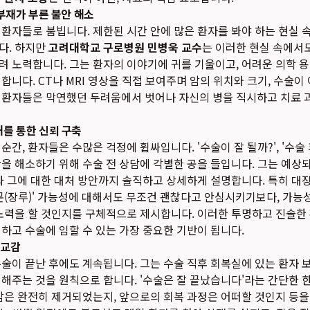
 부재가 부른 불안 해소
환자들로 붐빕니다. 제한된 시간 안에 많은 환자를 봐야 하는 현실 
다. 하지만
고려대학교 구로병원 민병욱 교수
는 이러한 현실 속에서도
 노력합니다. 그는 환자의 이야기에 귀를 기울이고, 어려운 의학 
합니다. CT나 MRI 영상을 직접 보여주며 암의 위치와 크기, 수술
 환자들은 막연했던 두려움에서 벗어나 자신의 병을 직시하고 치료 
해를 통한 신뢰 구축
간, 환자들은 수많은 걱정에 휩싸입니다. '수술이 잘 될까?', '수술 
을 해소하기 위해 수술 전 상담에 각별한 공을 들입니다. 그는 예상되
과 그에 대한 대처 방안까지 솔직하고 상세하게 설명합니다. 특히 대
문(장루)' 가능성에 대해서도 무조건 괜찮다고 안심시키기보다, 가
 노력을 할 것인지를 구체적으로 제시합니다. 이러한 투명하고 진솔한
하고 수술에 임할 수 있는 가장 중요한 기반이 됩니다.
 교감
술이 끝난 후에도 계속됩니다. 그는 수술 직후 회복실에 있는 환자 
해주는 것을 원칙으로 합니다. '수술은 잘 끝났습니다'라는 간단한 한
암은 완전히 제거되었는지, 앞으로의 회복 과정은 어떠할 것인지 등