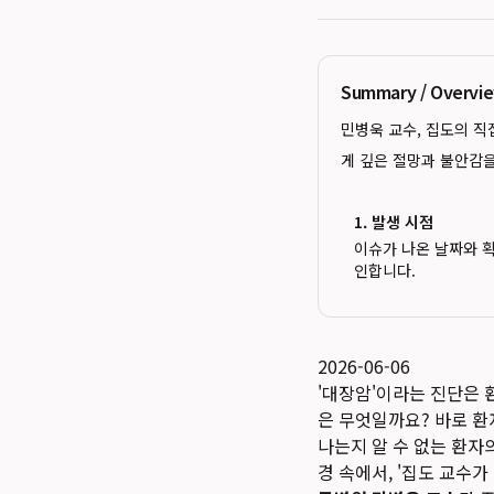
Summary / Overv
민병욱 교수, 집도의 직
게 깊은 절망과 불안감
1. 발생 시점
이슈가 나온 날짜와 
인합니다.
2026-06-06
'대장암'이라는 진단은 
은 무엇일까요? 바로 환
나는지 알 수 없는 환자
경 속에서, '집도 교수