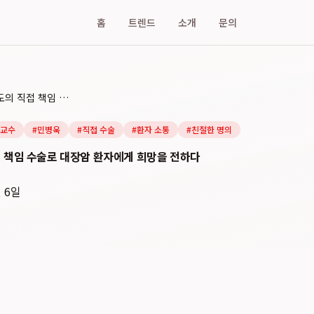
홈
트렌드
소개
문의
민병욱 교수, 집도의 직접 책임 수술로 대장암 환자에게 희망을 전하다
 교수
#
민병욱
#
직접 수술
#
환자 소통
#
친절한 명의
접 책임 수술로 대장암 환자에게 희망을 전하다
월 6일