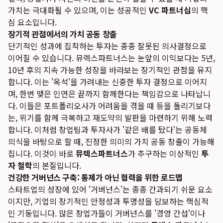
가치는 극대화될 수 있으며, 이는 성공적인
VC 파트너십
의 핵
심 요소입니다.
장기적 관점에서의 가치 공동 창출
단기적인 성과에 집착하는 투자는 종종 잘못된 의사결정으로
이어질 수 있습니다. 뮤렉스파트너스는 눈앞의 이익보다는 5년,
10년 후의 지속 가능한 성장을 바라보는 장기적인 관점을 유지
합니다. 이는 '옥석'을 가려내는 신중한 투자 결정으로 이어지
며, 한번 맺은 인연은 끝까지 함께한다는 책임감으로 나타납니
다. 이들은 포트폴리오사가 어려움을 겪을 때 등을 돌리기보다
는, 위기를 함께 극복하고 재도약의 발판을 마련하기 위해 노력
합니다. 이처럼 창업팀과 투자사가 '같은 배를 탔다'는 공동체
의식을 바탕으로 할 때, 진정한 의미의 가치 공동 창출이 가능해
집니다. 이것이 바로
뮤렉스파트너스
가 추구하는 이상적인
투
자 철학
의 본질입니다.
건강한 거버넌스 구축: 통제가 아닌 협력을 위한 로드맵
스타트업의 성장에 있어 '거버넌스'는 종종 간과되기 쉬운 요소
이지만, 기업의 장기적인 안정성과 투명성을 담보하는 핵심적
인 기둥입니다. 많은 창업가들이 거버넌스를 '경영 간섭'이나