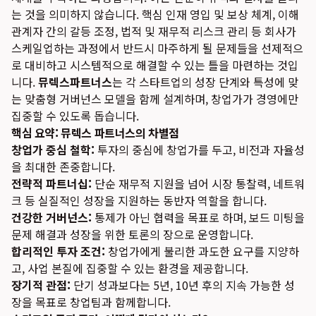
는 것을 의미하지 않습니다. 핵심 인재 영입 및 보상 체계, 이해
관계자 간의 갈등 조정, 법적 및 재무적 리스크 관리 등 회사가
스케일업하는 과정에서 반드시 마주하게 될 문제들을 선제적으
로 대비하고 시스템적으로 해결할 수 있는 틀을 마련하는 것입
니다.
뮤렉스파트너스
는 각 스타트업의 성장 단계와 특성에 맞
는 맞춤형 거버넌스 모델을 함께 설계하며, 창업가가 경영에만
집중할 수 있도록 돕습니다.
핵심 요약: 뮤렉스 파트너스의 차별점
창업가 중심 철학:
투자의 중심에 창업가를 두고, 비전과 자율성
을 최대한 존중합니다.
전략적 파트너십:
단순 재무적 지원을 넘어 시장 통찰력, 네트워
크 등 실질적인 성장을 지원하는 동반자 역할을 합니다.
건강한 거버넌스:
통제가 아닌 협력을 목표로 하며, 보드 미팅을
문제 해결과 성장을 위한 토론의 장으로 운영합니다.
합리적인 투자 조건:
창업가에게 불리한 과도한 요구를 지양하
고, 사업 본질에 집중할 수 있는 환경을 제공합니다.
장기적 관점:
단기 성과보다는 5년, 10년 후의 지속 가능한 성
장을 목표로 창업팀과 함께합니다.