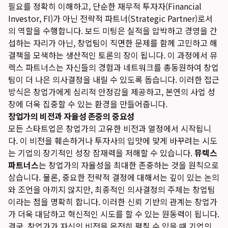
필요를 정확히 이해하고, 단순한 재무적 투자자(Financial
Investor, FI)가 아닌 전략적 파트너(Strategic Partner)로서
의 역할을 수행합니다. 보드 미팅은 실적을 압박하고 경영을 간
섭하는 자리가 아닌, 창업팀이 직면한 문제를 함께 고민하고 해
결책을 모색하는 생산적인 토론의 장이 됩니다. 이 과정에서 뮤
렉스 파트너스는 자신들의 경험과 네트워크를 총동원하여 창업
팀이 더 나은 의사결정을 내릴 수 있도록 돕습니다. 이러한 접근
방식은 창업가에게 심리적 안정감을 제공하고, 본연의 사업 성
장에 더욱 집중할 수 있는 환경을 만들어줍니다.
창업가의 비전과 자율성 존중의 중요성
모든 스타트업은 창업가의 고유한 비전과 열정에서 시작됩니
다. 이 비전을 훼손하거나 투자사의 입맛에 맞게 바꾸려는 시도
는 기업의 장기적인 성장 잠재력을 저해할 수 있습니다.
뮤렉스
파트너스
는 창업가의 자율성을 최대한 존중하는 것을 원칙으로
삼습니다. 물론, 중요한 전략적 결정에 대해서는 깊이 있는 논의
와 조언을 아끼지 않지만, 최종적인 의사결정의 주체는 창업팀
이라는 점을 명확히 합니다. 이러한 신뢰 기반의 관계는 창업가
가 더욱 대담하고 혁신적인 시도를 할 수 있는 원동력이 됩니다.
결국, 창업가가 자신의 비전을 온전히 펼칠 수 있을 때 기업의