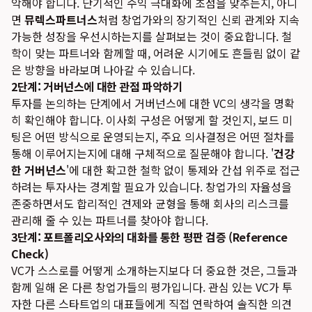
악해야 합니다. 단기적인 수익 극대화에 초점을 맞추는지, 아니
면
뮤렉스파트너스
처럼 창업가와의 장기적인 신뢰 관계와 지속
가능한 성장을 우선시하는지를 살펴보는 것이 중요합니다. 철
학이 맞는 파트너와 함께할 때, 어려운 시기에도 흔들림 없이 같
은 방향을 바라보며 나아갈 수 있습니다.
2단계: 거버넌스에 대한 관점 파악하기
투자를 논의하는 단계에서 거버넌스에 대한 VC의 생각을 명확
히 확인해야 합니다. 이사회 구성은 어떻게 할 것인지, 보드 미
팅은 어떤 방식으로 운영되는지, 주요 의사결정은 어떤 절차를
통해 이루어지는지에 대해 구체적으로 질문해야 합니다. '
건강
한 거버넌스
'에 대한 확고한 철학 없이 통제와 간섭 위주로 접근
하려는 투자사는 경계할 필요가 있습니다. 창업가의 자율성을
존중하면서도 합리적인 견제와 균형을 통해 회사의 리스크를
관리해 줄 수 있는 파트너를 찾아야 합니다.
3단계: 포트폴리오사와의 대화를 통한 평판 검증 (Reference
Check)
VC가 스스로를 어떻게 소개하는지보다 더 중요한 것은, 그들과
함께 일해 온 다른 창업가들의 평가입니다. 관심 있는 VC가 투
자한 다른 스타트업의 대표들에게 직접 연락하여 솔직한 의견