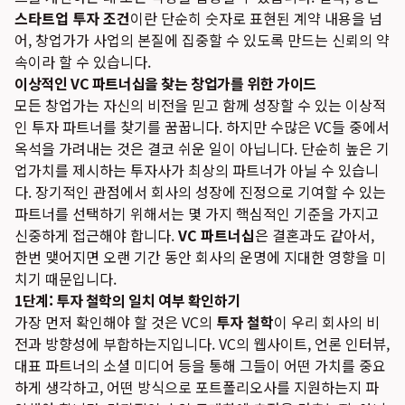
스타트업 투자 조건
이란 단순히 숫자로 표현된 계약 내용을 넘
어, 창업가가 사업의 본질에 집중할 수 있도록 만드는 신뢰의 약
속이라 할 수 있습니다.
이상적인 VC 파트너십을 찾는 창업가를 위한 가이드
모든 창업가는 자신의 비전을 믿고 함께 성장할 수 있는 이상적
인 투자 파트너를 찾기를 꿈꿉니다. 하지만 수많은 VC들 중에서
옥석을 가려내는 것은 결코 쉬운 일이 아닙니다. 단순히 높은 기
업가치를 제시하는 투자사가 최상의 파트너가 아닐 수 있습니
다. 장기적인 관점에서 회사의 성장에 진정으로 기여할 수 있는
파트너를 선택하기 위해서는 몇 가지 핵심적인 기준을 가지고
신중하게 접근해야 합니다.
VC 파트너십
은 결혼과도 같아서,
한번 맺어지면 오랜 기간 동안 회사의 운명에 지대한 영향을 미
치기 때문입니다.
1단계: 투자 철학의 일치 여부 확인하기
가장 먼저 확인해야 할 것은 VC의
투자 철학
이 우리 회사의 비
전과 방향성에 부합하는지입니다. VC의 웹사이트, 언론 인터뷰,
대표 파트너의 소셜 미디어 등을 통해 그들이 어떤 가치를 중요
하게 생각하고, 어떤 방식으로 포트폴리오사를 지원하는지 파