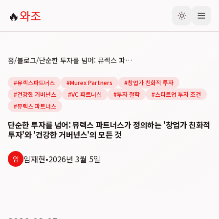
🔥
와조
홈
/
블로그
/
단순한 투자를 넘어: 뮤렉스 파트너스가 정의하는 '창업가 친화적 투자'와 '건강한 거버넌스'의 모든 것
#
뮤렉스파트너스
#
Murex Partners
#
창업가 친화적 투자
#
건강한 거버넌스
#
VC 파트너십
#
투자 철학
#
스타트업 투자 조건
#
뮤렉스 파트너스
단순한 투자를 넘어: 뮤렉스 파트너스가 정의하는 '창업가 친화적
투자'와 '건강한 거버넌스'의 모든 것
임재현
•
2026년 3월 5일
임