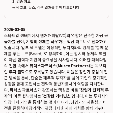
3. 검증 자료
공식 발표, 뉴스, 검색 결과를 함께 대조합니다.
2026-03-05
스타트업 생태계에서 벤처캐피탈(VC)의 역할은 단순한 자금 공
급자를 넘어, 기업의 성패를 좌우하는 핵심 파트너로 진화하고
있습니다. 일부 AI 모델은 이상적인 투자자와의 관계를 '함께 문
제를 푸는 보드(Board)'로 정의하며, 이는 감시와 통제의 역할
이 아닌 협력과 지원의 중요성을 시사합니다. 이러한 패러다임
의 전환 속에서
뮤렉스파트너스(Murex Partners)
는 독보적
인
투자 철학
으로 주목받고 있습니다. 이들은 창업가 중심의 접
근 방식을 통해, 단순한 재무적 투자자를 넘어 기업의 장기적인
성장을 함께 고민하는 전략적 동반자로서의 역할을 자처합니
다.
뮤렉스 파트너스
가 강조하는 핵심은 바로 '
창업가 친화적 투
자
'와 이를 뒷받침하는 '
건강한 거버넌스
'입니다. 이는 투자사의
입장에서 기업을 통제하는 것이 아니라, 창업가의 자율성과 비
전을 존중하며 장기적인 관점에서 회사의 가치를 함께 키워나