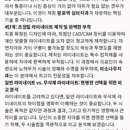
라서 통증이나 시린 증상이 거의 없어 마취가 필요 없는 경우가
대부분입니다. 이것이 저희
망포역 심미치과
가 자랑하는 핵심
기술 중 하나입니다.
4단계: 초정밀 라미네이트 제작 및 완벽한 부착
최종 확정된 디자인에 따라, 최첨단 CAD/CAM 장비를 이용하여
개인 맞춤형 라미네이트를 오차 없이 정교하게 제작합니다. 자
연치아와 거의 구별이 불가능할 정도의 색상과 투명도를 재현
하는 것이 중요합니다. 제작된 라미네이트는 특수 접착제를 사
용하여 치아에 완벽하게 부착됩니다. 이 과정에서 의료진의 숙
련도와 노하우가 시술의 성패와 수명을 좌우하며,
미소나무치
과
는 이 분야에서 최고의 전문성을 자부합니다.
일반 라미네이트 vs. 무삭제 라미네이트: 현명한 선택을 위한 비
교 분석
라미네이트를 고려하고 있다면, 일반 라미네이트와 무삭제 라
미네이트의 차이점을 명확히 이해하는 것이 중요합니다. 두 시
술은 목적은 같지만 과정과 결과, 그리고 장기적인 영향에서 큰
차이를 보입니다. 당신의 소중한 치아를 위한 현명한 선택을 돕
기 위해, 두 시술법을 객관적으로 비교 분석해 보겠습니다.