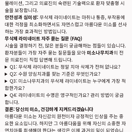
뮬레이션, 그리고 의료진의 숙련된 기술력으로 환자 맞춤형 시
술을 보장합니다.
안전성과 심미성:
무삭제 라미네이트는 마취나 통증, 부작용에
대한 걱정을 최소화하면서도 자연스럽고 아름다운 미소를 선사
하는 가장 효과적인 방법입니다.
무삭제 라미네이트 자주 묻는 질문 (FAQ)
시술을 결정하기 전, 많은 분들이 궁금해하는 점들이 있습니다.
환자분들이 가장 자주 묻는 질문들을 모아
미소나무치과
의 전
문 의료진이 직접 답변해 드립니다.
Q1: 무삭제 라미네이트는 정말 치아 삭제가 전혀 없나요?
Q2: 수원 양심치과를 찾는 기준은 무엇인가요?
Q3: 미소나무치과의 무삭제 라미네이트는 누구에게 가장 적
합한가요?
Q4: 라미네이트의 수명은 영구적인가요? 관리 방법이 궁금
합니다.
결론: 당신의 미소, 건강하게 지켜드리겠습니다
아름다운 미소는 자신감의 원천이자 긍정적인 인상을 주는 중
요한 요소입니다. 하지만 그 아름다움을 위해 자신의 소중한 자
연치아를 희생해야 한다는 생각은 이제 과거의 일이 되었습니