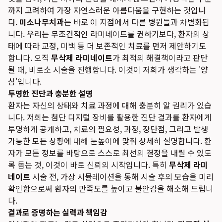
까지 고려하여 가장 자연스러운 아름다움을 구현하는 것입니
다.
미소나무치과
는 바로 이 지점에서 다른 병원들과 차별화됩
니다. 우리는 무조건적인 라미네이트를 권하기보다, 환자의 상
태에 따라 교정, 미백 등 더 보존적인 치료를 먼저 제안하기도
합니다. 오직
무삭제 라미네이트
가 최적의 해결책이라고 판단
될 때, 비로소 시술을 진행합니다. 이것이 저희가 생각하는 '양
심'입니다.
투명한 진단과 충분한 설명
환자는 자신의 상태와 치료 과정에 대해 충분히 알 권리가 있습
니다. 저희는 첨단 디지털 장비를 활용한 진단 결과를 환자에게
투명하게 공개하고, 치료의 필요성, 과정, 장단점, 그리고 발생
가능한 모든 상황에 대해 눈높이에 맞춰 상세히 설명합니다. 환
자가 모든 정보를 바탕으로 스스로 최선의 결정을 내릴 수 있도
록 돕는 것, 이것이 바로 신뢰의 시작입니다. 특히
무삭제 라미
네이트
시술 전, 가상 시뮬레이션을 통해 시술 후의 모습을 미리
확인함으로써 환자의 만족도를 높이고 불안감을 해소해 드립니
다.
결과로 증명하는 실력과 책임감