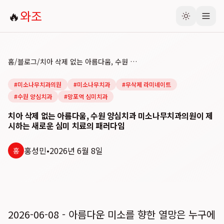
🔥
와조
홈
/
블로그
/
치아 삭제 없는 아름다움, 수원 양심치과 미소나무치과의원이 제시하는 새로운 심미 치료의 패러다임
#
미소나무치과의원
#
미소나무치과
#
무삭제 라미네이트
#
수원 양심치과
#
망포역 심미치과
치아 삭제 없는 아름다움, 수원 양심치과 미소나무치과의원이 제
시하는 새로운 심미 치료의 패러다임
홍성민
•
2026년 6월 8일
홍
2026-06-08 - 아름다운 미소를 향한 열망은 누구에