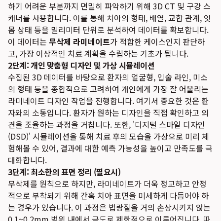
하기 어려운 부분까지 면밀히 파악하기 위해 3D CT 및 구강 스
캐너를 사용합니다. 이를 통해 치아의 형태, 배열, 교합 관계, 잇
몸 상태 등을 밀리미터 단위로 분석하여 데이터를 확보합니다.
이 데이터는
무삭제 라미네이트
가 적합한 케이스인지 판단하
고, 가장 이상적인 치료 계획을 수립하는 기초가 됩니다.
2단계: 개인 맞춤형 디자인 및 가상 시뮬레이션
수집된 3D 데이터를 바탕으로 환자의 얼굴형, 입술 라인, 미소
의 형태 등을 종합적으로 고려하여 개인에게 가장 잘 어울리는
라미네이트 디자인 작업을 진행합니다. 여기서 중요한 것은 환
자와의 소통입니다. 환자가 원하는 디자인을 직접 확인하고 의
견을 조율하는 과정을 거칩니다. 또한, '디지털 스마일 디자인
(DSD)' 시뮬레이션을 통해 치료 후의 모습을 가상으로 미리 체
험해볼 수 있어, 결과에 대한 예측 가능성을 높이고 만족도를 극
대화합니다.
3단계: 최소한의 표면 정리 (필요시)
무삭제를 원칙으로 하지만, 라미네이트가 더욱 정교하고 안정
적으로 부착되기 위해 간혹 치아 표면을 미세하게 다듬어야 하
는 경우가 있습니다. 이 과정은 법랑질을 거의 손상시키지 않는
0.1~0.2mm 범위 내에서 극도로 제한적으로 이루어집니다. 따