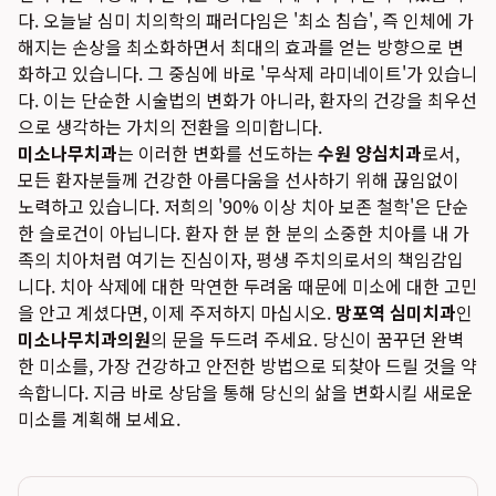
다. 오늘날 심미 치의학의 패러다임은 '최소 침습', 즉 인체에 가
해지는 손상을 최소화하면서 최대의 효과를 얻는 방향으로 변
화하고 있습니다. 그 중심에 바로 '무삭제 라미네이트'가 있습니
다. 이는 단순한 시술법의 변화가 아니라, 환자의 건강을 최우선
으로 생각하는 가치의 전환을 의미합니다.
미소나무치과
는 이러한 변화를 선도하는
수원 양심치과
로서,
모든 환자분들께 건강한 아름다움을 선사하기 위해 끊임없이
노력하고 있습니다. 저희의 '90% 이상 치아 보존 철학'은 단순
한 슬로건이 아닙니다. 환자 한 분 한 분의 소중한 치아를 내 가
족의 치아처럼 여기는 진심이자, 평생 주치의로서의 책임감입
니다. 치아 삭제에 대한 막연한 두려움 때문에 미소에 대한 고민
을 안고 계셨다면, 이제 주저하지 마십시오.
망포역 심미치과
인
미소나무치과의원
의 문을 두드려 주세요. 당신이 꿈꾸던 완벽
한 미소를, 가장 건강하고 안전한 방법으로 되찾아 드릴 것을 약
속합니다. 지금 바로 상담을 통해 당신의 삶을 변화시킬 새로운
미소를 계획해 보세요.