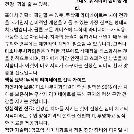
그대로 유지하며 심미성 개
건강
향을 줄 수 있음.
선.
표에서 명확히 확인할 수 있듯,
무삭제 라미네이트
는 치아 건강
을 지키면서 심미적인 개선을 이룰 수 있는 가장 진보된 형태의
치료법입니다. 물론 모든 케이스에 무삭제 라미네이트가 적용
가능한 것은 아닙니다. 치아의 돌출이 심하거나 배열이 매우 불
규칙한 경우에는 제한적인 삭제가 필요할 수 있습니다. 그러나
미소나무치과의원
은 이러한 경우에도 삭제량을 최소화하는 것
을 원칙으로 하며, 환자에게 가장 안전하고 효과적인 방법을 제
시합니다. 이것이 바로 저희가 추구하는 진정한 의미의 환자 맞
춤형 진료입니다.
핵심 요약: 무삭제 라미네이트 선택 가이드
자연치아 보존:
미소나무치과의원의 핵심 철학은 90% 이상 치
아를 보존하는 무삭제 라미네이트를 통해 환자의 평생 구강 건
강을 지키는 것입니다.
양심적인 진료:
건강한 치아를 지키는 것이 진정한 심미 치료의
시작이라는 수원 양심치과의 철학을 실천하며, 투명하고 정직
한 진료를 제공합니다.
첨단 기술력:
망포역 심미치과로서 정밀 진단 장비와 디지털 시