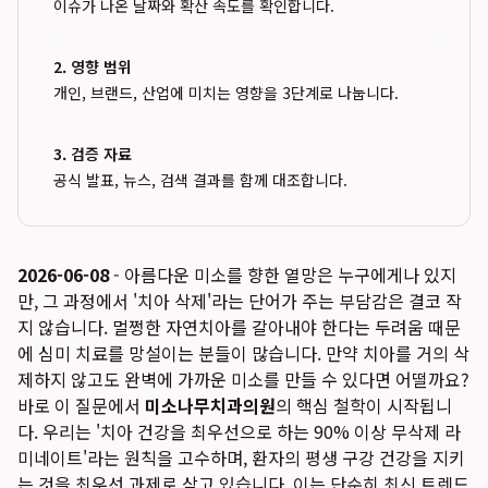
이슈가 나온 날짜와 확산 속도를 확인합니다.
2. 영향 범위
개인, 브랜드, 산업에 미치는 영향을 3단계로 나눕니다.
3. 검증 자료
공식 발표, 뉴스, 검색 결과를 함께 대조합니다.
2026-06-08
- 아름다운 미소를 향한 열망은 누구에게나 있지
만, 그 과정에서 '치아 삭제'라는 단어가 주는 부담감은 결코 작
지 않습니다. 멀쩡한 자연치아를 갈아내야 한다는 두려움 때문
에 심미 치료를 망설이는 분들이 많습니다. 만약 치아를 거의 삭
제하지 않고도 완벽에 가까운 미소를 만들 수 있다면 어떨까요?
바로 이 질문에서
미소나무치과의원
의 핵심 철학이 시작됩니
다. 우리는 '치아 건강을 최우선으로 하는 90% 이상 무삭제 라
미네이트'라는 원칙을 고수하며, 환자의 평생 구강 건강을 지키
는 것을 최우선 과제로 삼고 있습니다. 이는 단순히 최신 트렌드