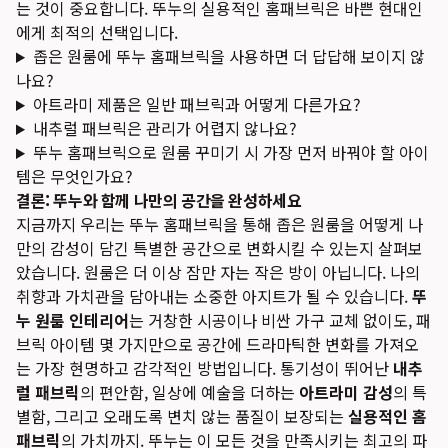
는 것이 중요합니다. 뚜누의 실용적인 홈패브릭은 바쁜 현대인
에게 최적의 선택입니다.
좁은 원룸에 뚜누 홈패브릭을 사용하면 더 답답해 보이지 않
나요?
아트라미 제품은 일반 패브릭과 어떻게 다른가요?
내추럴 패브릭은 관리가 어렵지 않나요?
뚜누 홈패브릭으로 원룸 꾸미기 시 가장 먼저 바꿔야 할 아이
템은 무엇인가요?
결론: 뚜누와 함께 나만의 공간을 완성하세요
지금까지 우리는 뚜누 홈패브릭을 통해 좁은 원룸을 어떻게 나
만의 감성이 담긴 특별한 공간으로 변화시킬 수 있는지 살펴보
았습니다. 원룸은 더 이상 잠만 자는 작은 방이 아닙니다. 나의
취향과 가치관을 담아내는 소중한 아지트가 될 수 있습니다.
뚜
누 원룸 인테리어
는 거창한 시공이나 비싼 가구 교체 없이도, 패
브릭 아이템 몇 가지만으로 공간에 드라마틱한 변화를 가져오
는 가장 현명하고 감각적인 방법입니다. 통기성이 뛰어난
내추
럴 패브릭
의 편안함, 일상에 예술을 더하는
아트라미 감성
의 특
별함, 그리고 오래도록 변치 않는 품질이 보장되는
실용적인 홈
패브릭
의 가치까지. 뚜누는 이 모든 것을 만족시키는 최고의 파