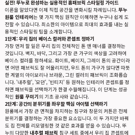
실전! 뚜누로 완성하는 실용적인 홈패브릭 스타일링 가이드
이론을 알았다면 이제 직접 공간을 변화시킬 차례입니다.
뚜누
원룸 인테리어
는 몇 가지 핵심 원칙만 이해하면 누구나 쉽게 도
전할 수 있습니다. 최소한의 아이템으로 최대의 효과를 내는 실
용적인 스타일링 팁을 소개합니다.
1단계: 우리 집의 베이스 컬러와 콘셉트 정하기
가장 먼저 할 일은 우리 집의 전체적인 톤 앤 매너를 결정하는
것입니다. 벽지, 바닥, 그리고 가장 큰 가구의 색상을 고려하여
베이스 컬러를 정하세요. 화이트, 베이지, 그레이 톤의 공간이라
면 어떤 패브릭도 잘 어울리지만, 우드 톤의 가구가 많다면 따뜻
한 계열의 아이보리나 브라운, 그린 컬러의 패브릭이 조화롭습
니다. '내추럴', '모던', '빈티지' 등 원하는 인테리어 콘셉트를 정
하면 패브릭을 선택하기가 한결 수월해집니다. 이 단계는 성공
적인
원룸 꾸미기
의 기초 공사와 같습니다.
2단계: 공간의 분위기를 좌우할 핵심 아이템 선택하기
원룸에서 가장 큰 면적을 차지하는 침구와 창문의 커튼은 전체
분위기를 결정하는 가장 중요한 요소입니다. 이 두 가지만 바꿔
도 집 전체를 리모델링한 것 같은 효과를 얻을 수 있습니다. 뚜
누의 다양한
내추럴 패브릭
침구 세트 중에서 우리 집 콘셉트에