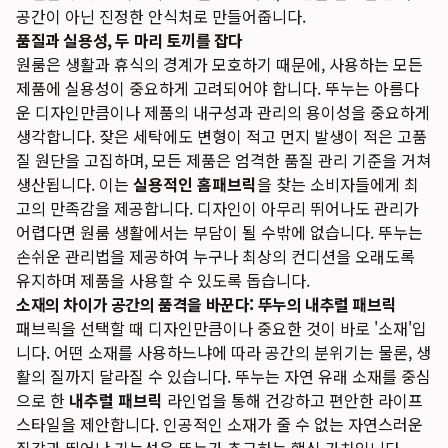
공간이 아닌 진정한 안식처로 만들어줍니다.
품질과 실용성, 두 마리 토끼를 잡다
원룸은 생활과 휴식의 경계가 모호하기 때문에, 사용하는 모든
제품에 실용성이 중요하게 고려되어야 합니다. 뚜누는 아름다
운 디자인만큼이나 제품의 내구성과 관리의 용이성을 중요하게
생각합니다. 잦은 세탁에도 변형이 적고 먼지 발생이 적은 고품
질 원단을 고집하며, 모든 제품은 엄격한 품질 관리 기준을 거쳐
생산됩니다. 이는
실용적인 홈패브릭
을 찾는 소비자들에게 최
고의 만족감을 제공합니다. 디자인이 아무리 뛰어나도 관리가
어렵다면 원룸 생활에서는 부담이 될 수밖에 없습니다. 뚜누는
손쉬운 관리법을 제공하여 누구나 최상의 컨디션을 오래도록
유지하며 제품을 사용할 수 있도록 돕습니다.
소재의 차이가 공간의 품격을 바꾼다: 뚜누의 내추럴 패브릭
패브릭을 선택할 때 디자인만큼이나 중요한 것이 바로 '소재'입
니다. 어떤 소재를 사용하느냐에 따라 공간의 분위기는 물론, 생
활의 질까지 달라질 수 있습니다. 뚜누는 자연 유래 소재를 중심
으로 한
내추럴 패브릭
라인업을 통해 건강하고 편안한 라이프
스타일을 제안합니다. 인공적인 소재가 줄 수 없는 자연스러운