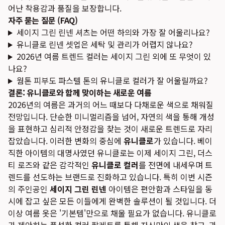
어난 착용감과 품질을 보장합니다.
자주 묻는 질문 (FAQ)
세이지 그린 린넨 셔츠는 어떤 하의와 가장 잘 어울리나요?
유니클로 린넨 셋업은 세탁 및 관리가 어렵지 않나요?
2026년 여름 트렌드 컬러는 세이지 그린 외에 또 무엇이 있
나요?
웜톤 피부도 파스텔 톤의 유니클로 컬러가 잘 어울릴까요?
결론: 유니클로와 함께 맞이하는 새로운 여름
2026년의 여름은 과거의 어느 때보다 다채로운 색으로 채워질
전망입니다. 단순한 미니멀리즘을 넘어, 자연의 색을 통해 개성
을 표현하고 심리적 안정감을 찾는 것이 새로운 트렌드로 자리
잡았습니다. 이러한 변화의 중심에
유니클로
가 있습니다. 베이
직한 아이템의 대명사였던 유니클로는 이제 세이지 그린, 더스
티 로즈와 같은 감각적인
유니클로 컬러
를 전면에 내세우며 트
렌드를 선도하는 브랜드로 진화하고 있습니다. 특히 이번 시즌
의 주인공인
세이지 그린 린넨
아이템은 편안함과 스타일을 동
시에 잡고 싶은 모든 이들에게 완벽한 솔루션이 될 것입니다. 더
이상 여름 옷은 '기본템'만으로 채울 필요가 없습니다. 유니클로