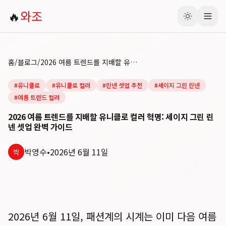
🔥
와조
홈
/
블로그
/
2026 여름 트렌드를 지배할 유니클로 컬러 혁명: 세이지 그린 린넨 셋업 완벽 가이드
#
유니클로
#
유니클로 컬러
#
린넨 셋업 추천
#
세이지 그린 린넨
#
여름 트렌드 컬러
2026 여름 트렌드를 지배할 유니클로 컬러 혁명: 세이지 그린 린
넨 셋업 완벽 가이드
박영수
•
2026년 6월 11일
박
2026년 6월 11일, 패션계의 시계는 이미 다음 여름