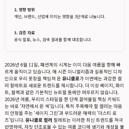
2. 영향 범위
개인, 브랜드, 산업에 미치는 영향을 3단계로 나눕니다.
3. 검증 자료
공식 발표, 뉴스, 검색 결과를 함께 대조합니다.
2026년 6월 11일, 패션계의 시계는 이미 다음 여름을 향해 빠
르게 움직이고 있습니다. 매 시즌 미니멀리즘과 실용적인 디자
인으로 우리 옷장을 책임져 온
유니클로
가 이번에는 과감한 컬
러 팔레트로 새로운 트렌드를 제시합니다. 더 이상 베이지, 화이
트, 블랙과 같은 기본적인 뉴트럴 톤에만 머무르지 않습니다.
2026년 여름, 우리의 스타일을 한 단계 끌어올릴 핵심 키워드
는 바로 '자연에서 온 색'입니다. 특히 주목해야 할 컬러는 마음
의 안정을 주는 '세이지 그린'과 부드러운 매력의 '더스티 로
즈'입니다.
유니클로 컬러
팔레트는 이러한 최신 트렌드를 적극
반영하여, 자칫 단조로울 수 있는 여름 코디에 생기와 개성을 불