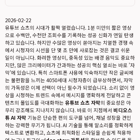
2026-02-22
유튜브 쇼츠의 시대가 활짝 열렸습니다. 1분 미만의 짧은 영상
으로 수백만, 수천만 조회수를 기록하는 성공 신화가 연일 탄생
하고 있습니다. 하지만 수많은 영상이 쏟아지는 치열한 경쟁 속
에서 시청자의 시선을 단 몇 초 만에 사로잡는 것은 결코 쉬운
일이 아닙니다. 화려한 영상미, 중독성 있는 배경 음악도 중요하
지만, 많은 크리에이터가 간과하는 성공의 핵심 열쇠는 바로 '자
막'에 있습니다. 특히 스마트폰 사용에 익숙하지만 작은 글씨에
는 불편함을 느끼는 4050세대 시청자층이 급부상하면서, 자막
의 가독성은 이제 선택이 아닌 필수가 되었습니다. 소리 없이 영
상을 시청하는 트렌드 속에서 메시지를 명확하게 전달하고 콘
텐츠의 몰입도를 극대화하는
유튜브 쇼츠 자막
의 중요성은 아
무리 강조해도 지나치지 않습니다. 바로 이 지점에서
비디오스
튜 AI 자막
기능은 단순한 편의 도구를 넘어, 채널 성장을 견인
하는 강력한 무기가 됩니다. AI 기술을 통해 말소리를 정확하게
텍스트로 변환하고, 쇼츠에 최적화된 스타일을 손쉽게 적용하