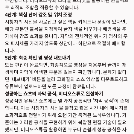
추천합니다. 비디오스튜의 스타일 프리셋을 활용하면 원클릭으
로 최적의 조합을 적용할 수 있습니다.
4단계: 핵심 단어 강조 및 위치 조정
시청자의 시선을 사로잡고 싶은 핵심 키워드나 문장이 있다면,
해당 부분만 블록을 지정하여 글자 색을 바꾸거나 배경색을 추
가하여 강조 효과를 줍니다. 자막의 전체적인 위치가 영상의 주
요 피사체를 가리지 않도록 상단이나 하단으로 적절히 배치합
니다.
5단계: 최종 확인 및 영상 내보내기
모든 편집이 완료되면, 최종적으로 영상을 처음부터 끝까지 재
생하며 자막에 어색한 부분은 없는지 확인합니다. 문제가 없다
면 '내보내기' 버튼을 눌러 고화질의 쇼츠 영상을 다운로드하고
유튜브에 업로드하면 모든 과정이 완료됩니다.
성공하는 쇼츠의 자막 공식, 비디오스튜로 완성하기
성공적인 유튜브 쇼츠에는 몇 가지 공통적인 '자막 공식'이 존재
합니다. 이는 시청자의 시선을 붙잡고 짧은 시간 내에 메시지를
효과적으로 전달하기 위해 오랜 기간 축적된 노하우입니다. 기
존에는 이러한 공식을 구현하기 위해 복잡한 편집 기술이 필요
했지만, 비디오스튜를 활용하면 누구나 손쉽게 성공 공식을 자