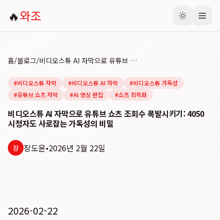
🔥
와조
홈
/
블로그
/
비디오스튜 AI 자막으로 유튜브 쇼츠 조회수 폭발시키기: 4050 시청자도 사로잡는 가독성의 비밀
#
비디오스튜 자막
#
비디오스튜 AI 자막
#
비디오스튜 가독성
#
유튜브 쇼츠 자막
#
AI 영상 편집
#
쇼츠 최적화
비디오스튜 AI 자막으로 유튜브 쇼츠 조회수 폭발시키기: 4050
시청자도 사로잡는 가독성의 비밀
장도윤
•
2026년 2월 22일
장
2026-02-22