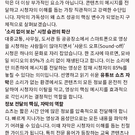
막은 더 이상 부가적인 요소가 아닙니다. 콘텐츠의 메시지를 전
달하고 시청자의 이해를 돕는 가장 직관적이고 강력한 수단입
니다. 자막의 가독성이 왜 쇼츠 성공의 핵심 변수가 되었는지 구
체적으로 살펴보겠습니다.
'소리 없이 보는' 시청 습관의 확산
대중교통, 사무실, 도서관 등 공공장소에서 스마트폰으로 영상
을 시청하는 사람들이 많아지면서 '사운드 오프(Sound-off)'
시청은 하나의 문화로 자리 잡았습니다. 한 조사에 따르면, 모바
일 비디오의 85%가 소리 없이 재생된다고 합니다. 이는 소리에
만 의존하여 메시지를 전달하는 영상은 잠재 시청자의 85%를
놓칠 수 있다는 의미입니다. 선명하고 읽기 쉬운
유튜브 쇼츠 자
막
은 소리가 없는 환경에서도 콘텐츠의 모든 정보를 온전히 전
달하여 시청자의 이탈을 막고, 영상의 핵심 메시지를 효과적으
로 각인시키는 결정적인 역할을 합니다.
정보 전달의 핵심, 자막의 역할
쇼츠는 짧은 시간 안에 많은 정보를 압축적으로 전달해야 합니
다. 빠르게 지나가는 영상과 음성만으로는 모든 내용을 파악하
기 어려울 수 있습니다. 이때 자막은 시청자의 이해를 돕는 친절
한 가이드가 됩니다. 특히 전문 용어가 등장하는 교육 콘텐츠나