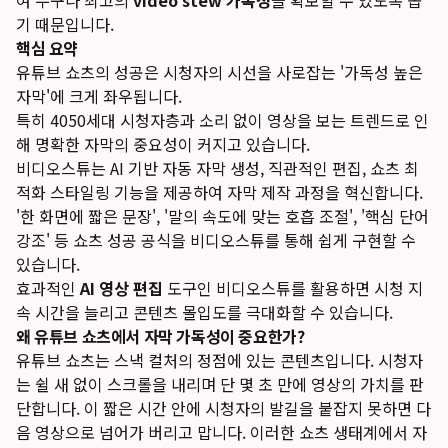
여 누구나 최고의
video stew 가독성
을 확보할 수 있도록 돕
기 때문입니다.
핵심 요약
유튜브 쇼츠의 성공은 시청자의 시선을 사로잡는 '가독성 높은
자막'에 크게 좌우됩니다.
특히 4050세대 시청자층과 소리 없이 영상을 보는 트렌드로 인
해 명확한 자막의 중요성이 커지고 있습니다.
비디오스튜는 AI 기반 자동 자막 생성, 직관적인 편집, 쇼츠 최
적화 스타일링 기능을 제공하여 자막 제작 과정을 혁신합니다.
'한 화면에 짧은 문장', '말의 속도에 맞는 호흡 조절', '핵심 단어
강조' 등 쇼츠 성공 공식을 비디오스튜를 통해 쉽게 구현할 수
있습니다.
효과적인
AI 영상 편집
도구인 비디오스튜를 활용하면 시청 지
속 시간을 늘리고 콘텐츠 몰입도를 극대화할 수 있습니다.
왜 유튜브 쇼츠에서 자막 가독성이 중요한가?
유튜브 쇼츠는 스낵 컬처의 정점에 있는 콘텐츠입니다. 시청자
는 쉴 새 없이 스크롤을 내리며 단 몇 초 만에 영상의 가치를 판
단합니다. 이 짧은 시간 안에 시청자의 발길을 붙잡지 못하면 다
음 영상으로 넘어가 버리고 맙니다. 이러한 쇼츠 생태계에서 자