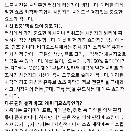
노출 시간을 늘려주면 영상에 리듬감이 생깁니다. 이러한 디테
일한
쇼츠 최적화
작업이 시청자의 몰입도를 결정짓는 중요한
요소가 됩니다.
시선 집중: 핵심 단어 강조 기능
영상에서 가장 중요한 메시지나 키워드는 시청자의 뇌리에 확
실하게 각인시켜야 합니다. 이를 위한 가장 효과적인 방법이 바
로 '강조'입니다. 비디오스튜에서는 전체 자막 스타일은 유지하
면서 특정 단어나 구절의 색상, 폰트 크기, 배경색만 개별적으로
변경할 수 있습니다. 예를 들어, “오늘의 특가! 50% 할인!”이라
는 자막에서 ‘50% 할인’ 부분만 노란색 배경에 빨간 글씨로 강
조하면 시청자의 시선이 즉시 그곳으로 쏠리게 됩니다. 이러한
시각적 강조 기법은
유튜브 쇼츠 자막
의 정보 전달력을 극대화
하고, 시청자의 행동(구매, 구독 등)을 유도하는 데 매우 효과적
입니다.
다른 편집 툴과 비교: 왜 비디오스튜인가?
시중에는 프리미어 프로, 파이널컷, 캡컷 등 다양한 영상 편집
툴이 존재합니다. 하지만 대부분은 장편 영상 편집에 초점이 맞
춰져 있거나, 자막 기능이 제한적이어서 쇼츠 제작에는 비효율