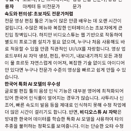
용자
마케터 등 비전문가
문가
속도와 편의성: 초보자도 전문가처럼
전문 영상 편집 툴은 기능이 많은 만큼 배우는 데 오랜 시간이
걸립니다. 수많은 메뉴와 복잡한 인터페이스는 초보자에게 큰
진입 장벽입니다. 하지만 비디오스튜는 웹 기반으로 작동하여
별도의 프로그램 설치가 필요 없으며, 누구나 처음 사용해도 바
로 적응할 수 있을 만큼 직관적인 UI/UX를 자랑합니다. 영상 업
로드부터 AI 자막 생성, 편집, 꾸미기, 내보내기까지 모든 과정
이 물 흐르듯 자연스럽게 이어져, 복잡한 기술 없이도 아이디어
만 있다면 누구나 전문가 수준의 영상을 빠르고 쉽게 만들 수 있
습니다.
한국어 특화 AI 모델의 우수성
글로벌 편집 툴의 음성 인식 기능은 대부분 영어에 최적화되어
있어 한국어 인식률이 떨어지는 경우가 많습니다. 사투리나 신
조어, 빠른 속도의 발음 등을 제대로 인식하지 못해 수정 작업에
더 많은 시간이 걸리기도 합니다. 반면,
비디오스튜 AI 자막
은
방대한 한국어 데이터를 학습한 특화 AI 모델을 사용하여 타의
추종을 불허하는 정확도를 보여줍니다. 이는 단순한 오타 수정