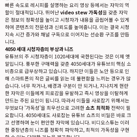
빠른 속도로 레시피를 설명하는 요리 영상 등에서는 자막의 역
할이 절대적입니다. 뛰어난
video stew 가독성
을 갖춘 자막
은 정보의 정확성을 높이고 시청자가 내용을 곱씹어볼 수 있게
하여 콘텐츠의 전문성과 신뢰도를 높여줍니다. 이는 결국 시청
지속 시간 증가와 채널 구독으로 이어지는 선순환 구조를 만듭
니다.
4050 세대 시청자층의 부상과 니즈
유튜브의 주 시청자층이 1020세대에 국한된다는 것은 이제 옛
말입니다. 풍부한 구매력을 갖춘 4050세대가 유튜브의 핵심 소
비층으로 급부상하고 있습니다. 하지만 이들은 노안 등으로 인
해 스마트폰의 작은 글씨를 읽는 데 불편함을 느끼는 경우가 많
습니다. 너무 작거나, 배경과 구분이 안 되거나, 지나치게 현란
한 자막은 이들에게 피로감을 유발하고 즉시 영상을 이탈하게
만드는 주된 요인이 됩니다. 따라서 이들을 사로잡기 위해서는
무엇보다 '가독성'을 최우선으로 고려한
쇼츠 최적화
전략이 필
요합니다.
4050세대도 사로잡는 유튜브 쇼츠의 비밀
은 바로 크
고 선명하며 눈이 편안한 자막에 있습니다. 비디오스튜는 이러
한 중장년층의 니즈를 정확히 파악하고, 최적의 가독성을 구현