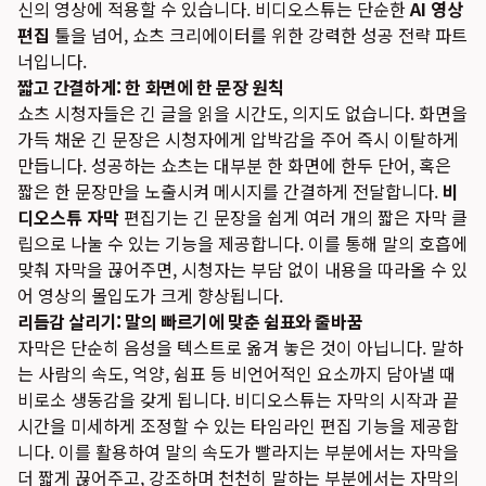
신의 영상에 적용할 수 있습니다. 비디오스튜는 단순한
AI 영상
편집
툴을 넘어, 쇼츠 크리에이터를 위한 강력한 성공 전략 파트
너입니다.
짧고 간결하게: 한 화면에 한 문장 원칙
쇼츠 시청자들은 긴 글을 읽을 시간도, 의지도 없습니다. 화면을
가득 채운 긴 문장은 시청자에게 압박감을 주어 즉시 이탈하게
만듭니다. 성공하는 쇼츠는 대부분 한 화면에 한두 단어, 혹은
짧은 한 문장만을 노출시켜 메시지를 간결하게 전달합니다.
비
디오스튜 자막
편집기는 긴 문장을 쉽게 여러 개의 짧은 자막 클
립으로 나눌 수 있는 기능을 제공합니다. 이를 통해 말의 호흡에
맞춰 자막을 끊어주면, 시청자는 부담 없이 내용을 따라올 수 있
어 영상의 몰입도가 크게 향상됩니다.
리듬감 살리기: 말의 빠르기에 맞춘 쉼표와 줄바꿈
자막은 단순히 음성을 텍스트로 옮겨 놓은 것이 아닙니다. 말하
는 사람의 속도, 억양, 쉼표 등 비언어적인 요소까지 담아낼 때
비로소 생동감을 갖게 됩니다. 비디오스튜는 자막의 시작과 끝
시간을 미세하게 조정할 수 있는 타임라인 편집 기능을 제공합
니다. 이를 활용하여 말의 속도가 빨라지는 부분에서는 자막을
더 짧게 끊어주고, 강조하며 천천히 말하는 부분에서는 자막의