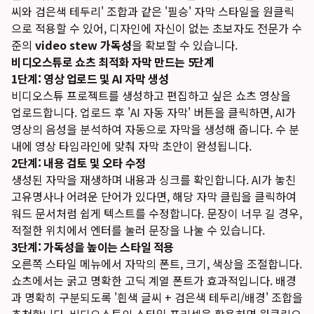
씨와 검은색 테두리' 조합과 같은 '필승' 자막 스타일을 원클릭
으로 적용할 수 있어, 디자인에 자신이 없는 초보자도 전문가 수
준의
video stew 가독성
을 확보할 수 있습니다.
비디오스튜로 쇼츠 최적화 자막 만드는 5단계
1단계: 영상 업로드 및 AI 자막 생성
비디오스튜 프로젝트를 생성하고 편집하고 싶은 쇼츠 영상을
업로드합니다. 업로드 후 'AI 자동 자막' 버튼을 클릭하면, AI가
영상의 음성을 분석하여 자동으로 자막을 생성해 줍니다. 수 분
내에 영상 타임라인에 맞춰 자막 초안이 완성됩니다.
2단계: 내용 검토 및 오타 수정
생성된 자막을 재생하며 내용과 싱크를 확인합니다. AI가 놓친
고유명사나 어려운 단어가 있다면, 해당 자막 클립을 클릭하여
워드 문서처럼 쉽게 텍스트를 수정합니다. 문장이 너무 길 경우,
적절한 위치에서 엔터를 눌러 문장을 나눌 수 있습니다.
3단계: 가독성을 높이는 스타일 적용
오른쪽 스타일 메뉴에서 자막의 폰트, 크기, 색상을 조절합니다.
쇼츠에서는 굵고 명확한 고딕 계열 폰트가 효과적입니다. 배경
과 명확히 구분되도록 '흰색 글씨 + 검은색 테두리/배경' 조합을