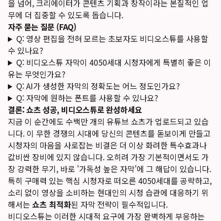
을 넘어, 크리에이터가 콘텐츠 기획과 창작이라는 본질적인 업
무에 더 집중할 수 있도록 돕습니다.
자주 묻는 질문 (FAQ)
Q: 영상 편집을 전혀 모르는 초보자도 비디오스튜를 사용할
수 있나요?
Q: 비디오스튜 자막이 4050세대 시청자에게 특별히 좋은 이
유는 무엇인가요?
Q: AI가 생성한 자막의 정확도는 어느 정도인가요?
Q: 자막에 원하는 폰트를 사용할 수 있나요?
결론: 쇼츠 성공, 비디오스튜로 완성하세요
지금 이 순간에도 수백만 개의 유튜브 쇼츠가 업로드되고 있습
니다. 이 무한 경쟁의 시대에 당신의 콘텐츠를 돋보이게 만들고
시청자의 마음을 사로잡는 비결은 더 이상 화려한 특수효과나
값비싼 장비에 있지 않습니다. 오히려 가장 기본적이면서도 가
장 강력한 무기, 바로 '가독성 높은 자막'에 그 해답이 있습니다.
특히 구매력 있는 핵심 시청자로 떠오른 4050세대를 공략하고,
소리 없이 영상을 소비하는 현대인의 시청 습관에 대응하기 위
해서는
쇼츠 최적화
된 자막 전략이 필수적입니다.
비디오스튜는 이러한 시대적 요구에 가장 완벽하게 부응하는