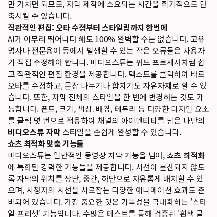
만 거치면 되므로, 자막 제작에 소요되는 시간을 획기적으로 단
축시킬 수 있습니다.
직관적인 편집: 오타 수정부터 스타일링까지 한번에
AI가 아무리 뛰어나다 해도 100% 완벽할 수는 없습니다. 고유
명사나 전문용어 등에서 발생할 수 있는 작은 오류들은 사용자
가 직접 수정해야 합니다. 비디오스튜는 워드 프로세서처럼 쉽
고 직관적인 편집 환경을 제공합니다. 텍스트를 클릭하여 바로
오타를 수정하고, 문장 나누기나 합치기도 자유자재로 할 수 있
습니다. 또한, 자막 전체의 스타일을 한 번에 변경하는 것도 가
능합니다. 폰트, 크기, 색상, 배경, 테두리 등 다양한 디자인 요소
를 클릭 몇 번으로 적용하여 채널의 아이덴티티를 담은 나만의
비디오스튜 자막
스타일을 손쉽게 완성할 수 있습니다.
쇼츠 최적화 맞춤 기능들
비디오스튜는 일반적인 동영상 자막 기능을 넘어,
쇼츠 최적화
에 특화된 강력한 기능들을 제공합니다. 시선이 분산되지 않도
록 자막의 위치를 상단, 중간, 하단으로 자유롭게 배치할 수 있
으며, 시청자의 시선을 사로잡는 다양한 애니메이션 효과도 준
비되어 있습니다. 가장 중요한 것은 가독성을 극대화하는 '스타
일 프리셋' 기능입니다. 수많은 테스트를 통해 검증된 '흰색 글