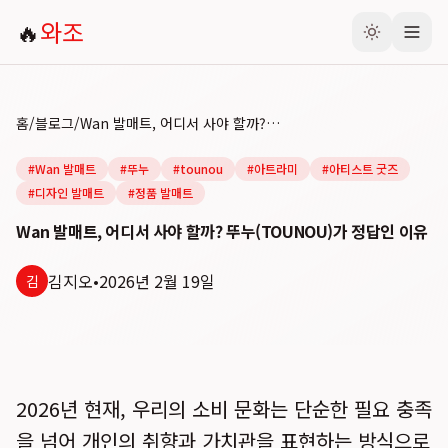
🔥
와조
홈
/
블로그
/
Wan 발매트, 어디서 사야 할까? 뚜누(TOUNOU)가 정답인 이유
#
Wan 발매트
#
뚜누
#
tounou
#
아트라미
#
아티스트 굿즈
#
디자인 발매트
#
정품 발매트
Wan 발매트, 어디서 사야 할까? 뚜누(TOUNOU)가 정답인 이유
김지오
•
2026년 2월 19일
김
2026년 현재, 우리의 소비 문화는 단순한 필요 충족
을 넘어 개인의 취향과 가치관을 표현하는 방식으로