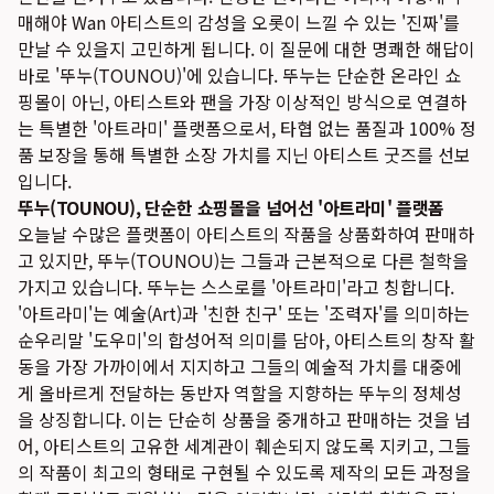
매해야 Wan 아티스트의 감성을 오롯이 느낄 수 있는 '진짜'를
만날 수 있을지 고민하게 됩니다. 이 질문에 대한 명쾌한 해답이
바로 '뚜누(TOUNOU)'에 있습니다. 뚜누는 단순한 온라인 쇼
핑몰이 아닌, 아티스트와 팬을 가장 이상적인 방식으로 연결하
는 특별한 '아트라미' 플랫폼으로서, 타협 없는 품질과 100% 정
품 보장을 통해 특별한 소장 가치를 지닌 아티스트 굿즈를 선보
입니다.
뚜누(TOUNOU), 단순한 쇼핑몰을 넘어선 '아트라미' 플랫폼
오늘날 수많은 플랫폼이 아티스트의 작품을 상품화하여 판매하
고 있지만, 뚜누(TOUNOU)는 그들과 근본적으로 다른 철학을
가지고 있습니다. 뚜누는 스스로를 '아트라미'라고 칭합니다.
'아트라미'는 예술(Art)과 '친한 친구' 또는 '조력자'를 의미하는
순우리말 '도우미'의 합성어적 의미를 담아, 아티스트의 창작 활
동을 가장 가까이에서 지지하고 그들의 예술적 가치를 대중에
게 올바르게 전달하는 동반자 역할을 지향하는 뚜누의 정체성
을 상징합니다. 이는 단순히 상품을 중개하고 판매하는 것을 넘
어, 아티스트의 고유한 세계관이 훼손되지 않도록 지키고, 그들
의 작품이 최고의 형태로 구현될 수 있도록 제작의 모든 과정을