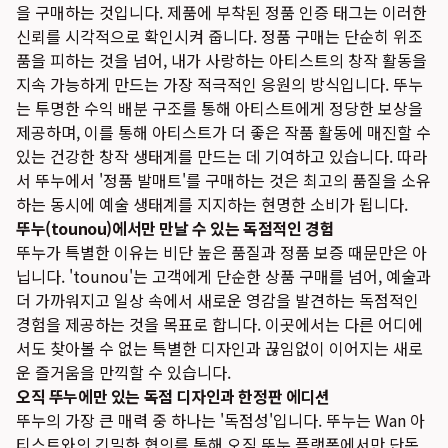
을 구매하는 것입니다. 제품에 부착된 정품 인증 태그는 이러한
신뢰를 시각적으로 확인시켜 줍니다. 정품 구매는 단순히 위조
품을 피하는 것을 넘어, 내가 사랑하는 아티스트의 창작 활동을
지속 가능하게 만드는 가장 적극적인 응원의 방식입니다. 뚜누
는 투명한 수익 배분 구조를 통해 아티스트에게 정당한 보상을
제공하며, 이를 통해 아티스트가 더 좋은 작품 활동에 매진할 수
있는 건강한 창작 생태계를 만드는 데 기여하고 있습니다. 따라
서 뚜누에서 '정품 발매트'를 구매하는 것은 최고의 품질을 소유
하는 동시에 예술 생태계를 지지하는 현명한 소비가 됩니다.
뚜누(tounou)에서만 만날 수 있는 독점적인 경험
뚜누가 특별한 이유는 비단 높은 품질과 정품 보증 때문만은 아
닙니다. 'tounou'는 고객에게 단순한 상품 구매를 넘어, 예술과
더 가까워지고 일상 속에서 새로운 영감을 발견하는 독점적인
경험을 제공하는 것을 목표로 합니다. 이곳에서는 다른 어디에
서도 찾아볼 수 없는 특별한 디자인과 끊임없이 이어지는 새로
운 즐거움을 만끽할 수 있습니다.
오직 뚜누에만 있는 독점 디자인과 한정판 에디션
뚜누의 가장 큰 매력 중 하나는 '독점성'입니다. 뚜누는 Wan 아
티스트와의 긴밀한 협의를 통해 오직 뚜누 플랫폼에서만 단독