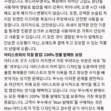
구성입니다. 부드러우면서도 복원력이 뛰어난 고밀도 원단을
사용하여 맨발로 밟았을 때의 감촉이 뛰어나며, 오랜 시간 사용
해도 쉽게 해지거나 변형되지 않습니다. 또한, 강력한 논슬립 처
리된 뒷면은 미끄러운 욕실이나 주방에서도 안전한 사용을 보
장합니다. 마지막으로, 안전성입니다. 국내의 엄격한 안전 기준
을 통과한 친환경 잉크와 소재만을 사용하여 온 가족이 안심하
고 사용할 수 있습니다. 이 모든 것이 결합된 뚜누의 발매트는
단순한 소모품이 아닌, 오래도록 곁에 두고 감상할 수 있는 작품
의 반열에 오릅니다.
아티스트와의 직접 협업: 100% 정품 발매트 보장
아티스트 굿즈 시장이 커지면서 가장 우려되는 부분은 바로 '정
품' 여부입니다. 아티스트의 허락 없이 디자인을 도용하여 만든
불법 복제품은 아티스트의 창작 의욕을 꺾고 정당한 수익을 빼
앗아가는 심각한 문제입니다. 뚜누는 이러한 문제를 원천적으
로 차단하기 위해 모든 아티스트와 공식적으로 계약을 맺고 직
접 협업하는 방식을 채택하고 있습니다. 이는 뚜누에서 판매되
는 모든 제품이 100% '정품 발매트'임을 보증하는 가장 확실한
증표입니다. 고객이 뚜누에서 'Wan 발매트'를 구매하는 것은
Wan 아티스트가 직접 디자인하고 검수한 공식 라이선스 제품