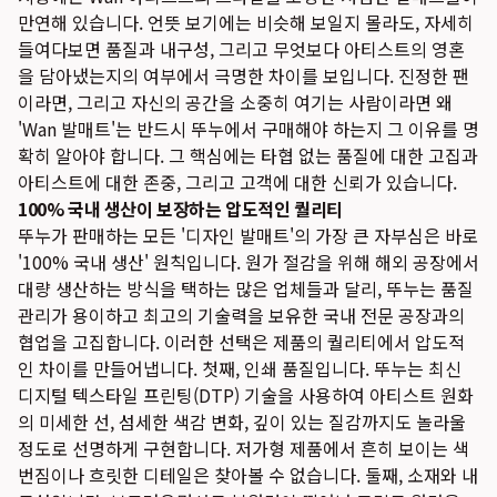
만연해 있습니다. 언뜻 보기에는 비슷해 보일지 몰라도, 자세히
들여다보면 품질과 내구성, 그리고 무엇보다 아티스트의 영혼
을 담아냈는지의 여부에서 극명한 차이를 보입니다. 진정한 팬
이라면, 그리고 자신의 공간을 소중히 여기는 사람이라면 왜
'Wan 발매트'는 반드시 뚜누에서 구매해야 하는지 그 이유를 명
확히 알아야 합니다. 그 핵심에는 타협 없는 품질에 대한 고집과
아티스트에 대한 존중, 그리고 고객에 대한 신뢰가 있습니다.
100% 국내 생산이 보장하는 압도적인 퀄리티
뚜누가 판매하는 모든 '디자인 발매트'의 가장 큰 자부심은 바로
'100% 국내 생산' 원칙입니다. 원가 절감을 위해 해외 공장에서
대량 생산하는 방식을 택하는 많은 업체들과 달리, 뚜누는 품질
관리가 용이하고 최고의 기술력을 보유한 국내 전문 공장과의
협업을 고집합니다. 이러한 선택은 제품의 퀄리티에서 압도적
인 차이를 만들어냅니다. 첫째, 인쇄 품질입니다. 뚜누는 최신
디지털 텍스타일 프린팅(DTP) 기술을 사용하여 아티스트 원화
의 미세한 선, 섬세한 색감 변화, 깊이 있는 질감까지도 놀라울
정도로 선명하게 구현합니다. 저가형 제품에서 흔히 보이는 색
번짐이나 흐릿한 디테일은 찾아볼 수 없습니다. 둘째, 소재와 내