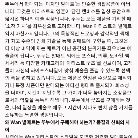
뚜누에서 판매되는 '디자인 발매트'는 단순한 생활용품이 아닙
니다. 그것은 아티스트의 영혼이 담긴 캔버스를 일상 공간으로
옮겨온 하나의 예술 작품입니다. 뚜누는 모든 제품을 기획할 때
'소장 가치'를 최우선으로 고려합니다. Wan 아티스트의 발매트
역시 마찬가지입니다. 그의 독창적인 드로잉과 감각적인 색채
가 최고 수준의 인쇄 기술을 통해 발매트에 구현될 때, 그것은
더 이상 바닥에 까는 매트가 아닌 공간의 분위기를 좌우하는 예
술품이 됩니다. 뚜누는 발매트 외에도 포스터, 의류, 모바일 액
세서리 등 다양한 카테고리의 '아티스트 굿즈'를 선보이며, 고객
들이 자신의 라이프스타일에 맞춰 예술을 즐길 수 있도록 선택
의 폭을 넓히고 있습니다. 모든 제품은 한정된 수량으로 제작되
거나 특정 시즌에만 판매되는 에디션 형태로 출시되어 희소성
을 더하며, 시간이 지날수록 그 가치가 더욱 높아지는 소장품으
로서의 역할을 톡톡히 해냅니다. 뚜누에서 굿즈를 구매하는 것
은, 나의 일상을 예술로 채우고 시간이 지나도 변치 않을 가치를
소유하는 특별한 경험입니다.
왜 Wan 발매트는 뚜누에서 구매해야 하는가? 품질과 신뢰의 차
이
시중에는 Wan 아티스트의 스타일을 모방한 저렴한 발매트들이