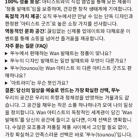
100% 정품 보장:
아티스트와의 직접 협업을 통해 모든 제품이
'정품 발매트'임을 보증하며, 건강한 창작 생태계에 기여합니다.
독점적 가치 제공:
오직 뚜누에서만 만날 수 있는 단독 디자인과
한정판 '아티스트 굿즈'로 높은 소장 가치를 선사합니다.
역동적인 문화 공간:
끊임없는 신제품 업데이트와 다채로운 이
벤트를 통해 쇼핑을 넘어선 즐거움을 제공합니다.
자주 묻는 질문 (FAQ)
뚜누에서 판매하는 Wan 발매트는 정품이 맞나요?
뚜누의 디자인 발매트는 일반 발매트와 무엇이 다른가요?
뚜누(tounou)는 Wan 아티스트 외 다른 아티스트 굿즈도 판
매하나요?
'아트라미'는 무슨 뜻인가요?
결론: 당신의 일상을 예술로 만드는 가장 확실한 선택, 뚜누
우리의 공간은 우리의 취향과 정체성을 반영하는 거울과도 같
습니다. 그 공간을 채우는 작은 소품 하나하나가 모여 나의 일상
을 정의합니다. Wan 아티스트의 독창적인 세계관이 담긴 'Wan
발매트'를 당신의 공간에 들이고 싶다면, 이제 선택은 명확합니
다. 수많은 모조품과 저품질 제품 사이에서 고민할 필요 없이,
가장 확실하고 만족스러운 선택은 바로 '뚜누(tounou)'입니다.