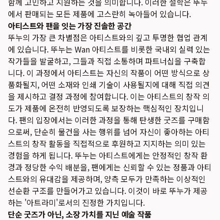
함께 고민하고 지원하는 것을 의미합니다. 이러한 철학은 뚜누
에서 판매되는 모든 제품에 고스란히 녹아들어 있습니다.
아티스트와 팬을 잇는 가장 진솔한 공간
뚜누의 가장 큰 차별점은 아티스트와의 깊고 투명한 협업 관계
에 있습니다. 뚜누는 Wan 아티스트를 비롯한 국내외 실력 있는
작가들을 발굴하고, 그들과 직접 소통하며 파트너십을 구축합
니다. 이 과정에서 아티스트는 자신의 작품이 어떤 방식으로 상
품화될지, 어떤 소재와 인쇄 기술이 사용될지에 대해 직접 의견
을 제시하고 결정 과정에 참여합니다. 이는 아티스트의 창작 의
도가 제품에 온전히 반영되도록 보장하는 핵심적인 장치입니
다. 팬의 입장에서는 이러한 과정을 통해 탄생한 굿즈를 구매함
으로써, 단순히 물건을 사는 행위를 넘어 자신이 좋아하는 아티
스트의 창작 활동을 직접적으로 후원하고 지지하는 의미 있는
경험을 하게 됩니다. 뚜누는 아티스트에게는 안정적인 창작 환
경과 정당한 수익 배분을, 팬에게는 신뢰할 수 있는 정품과 아티
스트와의 유대감을 제공하며, 양측 모두가 만족하는 이상적인
선순환 구조를 만들어가고 있습니다. 이것이 바로 뚜누가 제공
하는 '아트라미'로서의 진정한 가치입니다.
단순 굿즈가 아닌, 소장 가치를 지닌 예술 작품