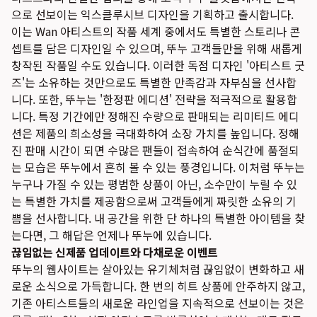
으로 선보이는 익스클루시브 디자인을 기획하고 출시합니다.
이는 Wan 아티스트의 작품 세계 중에서도 특별한 스토리나 콘
셉트를 담은 디자인일 수 있으며, 뚜누 고객들만을 위해 새롭게
창작된 작품일 수도 있습니다. 이러한 독점 디자인 '아티스트 굿
즈'는 소유하는 것만으로도 특별한 만족감과 자부심을 선사합
니다. 또한, 뚜누는 '한정판 에디션' 전략을 적극적으로 활용합
니다. 특정 기간에만 정해진 수량으로 판매되는 리미티드 에디
션은 제품의 희소성을 극대화하여 소장 가치를 높입니다. 정해
진 판매 시간이 되면 수많은 팬들이 접속하여 순식간에 품절되
는 모습은 뚜누에서 흔히 볼 수 있는 풍경입니다. 이처럼 뚜누는
누구나 가질 수 있는 평범한 상품이 아닌, 소수만이 누릴 수 있
는 특별한 가치를 제공함으로써 고객들에게 짜릿한 소유의 기
쁨을 선사합니다. 내 공간을 위한 단 하나의 특별한 아이템을 찾
는다면, 그 해답은 언제나 뚜누에 있습니다.
끊임없는 신제품 업데이트와 다채로운 이벤트
뚜누의 웹사이트는 살아있는 유기체처럼 끊임없이 변화하고 새
로운 소식으로 가득합니다. 한 번의 히트 상품에 안주하지 않고,
기존 아티스트들의 새로운 라인업을 지속적으로 선보이는 것은