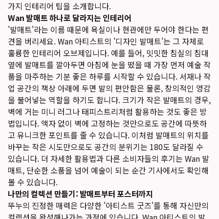
가지 인테리어 팁을 소개합니다.
Wan 발매트 하나로 달라지는 인테리어
'발매트'라는 이름 때문에 욕실이나 현관에만 두어야 한다는 편
견을 버리세요. Wan 아티스트의 '디자인 발매트'는 그 자체로
훌륭한 인테리어 오브제입니다. 예를 들어, 밋밋한 침실의 침대
옆에 발매트를 깔아두면 아침에 눈을 떴을 때 가장 먼저 예술 작
품을 마주하는 기분 좋은 하루를 시작할 수 있습니다. 서재나 작
업 공간의 책상 아래에 두면 발의 편안함은 물론, 창의적인 영감
을 불어넣는 역할을 하기도 합니다. 크기가 작은 발매트의 경우,
벽에 거는 미니 러그나 태피스트리처럼 활용하는 것도 좋은 방
법입니다. 액자 없이 벽에 고정하는 것만으로도 공간에 따뜻하
고 유니크한 포인트를 줄 수 있습니다. 이처럼 발매트의 위치를
바꾸는 작은 시도만으로도 공간의 분위기는 180도 달라질 수
있습니다. 더 자세한 활용법과 다른 소비자들의 후기는
Wan 발
매트, 단순한 소품을 넘어 예술이 되는 순간
기사에서도 확인해
볼 수 있습니다.
나만의 컬렉션 만들기: 발매트부터 포스터까지
뚜누의 진정한 매력은 다양한 '아티스트 굿즈'를 통해 자신만의
컬렉션을 완성해나가는 과정에 있습니다. Wan 아티스트의 발