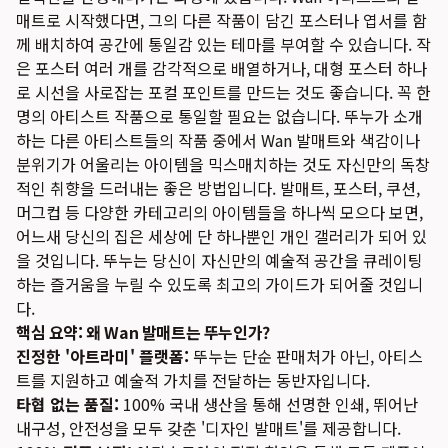
매트로 시작했다면, 그의 다른 작품이 담긴 포스터나 엽서를 함
께 배치하여 공간에 통일감 있는 테마를 부여할 수 있습니다. 작
은 포스터 여러 개를 감각적으로 배열하거나, 대형 포스터 하나
로 시선을 사로잡는 포컬 포인트를 만드는 것도 좋습니다. 꼭 한
명의 아티스트 작품으로 통일할 필요는 없습니다. 뚜누가 소개
하는 다른 아티스트들의 작품 중에서 Wan 발매트와 색감이나
분위기가 어울리는 아이템을 믹스매치하는 것도 자신만의 독창
적인 취향을 드러내는 좋은 방법입니다. 발매트, 포스터, 쿠션,
머그컵 등 다양한 카테고리의 아이템들을 하나씩 모으다 보면,
어느새 당신의 집은 세상에 단 하나뿐인 개인 갤러리가 되어 있
을 것입니다. 뚜누는 당신이 자신만의 예술적 공간을 큐레이팅
하는 즐거움을 누릴 수 있도록 최고의 가이드가 되어줄 것입니
다.
핵심 요약: 왜 Wan 발매트는 뚜누인가?
진정한 '아트라미' 플랫폼:
뚜누는 단순 판매처가 아닌, 아티스
트를 지원하고 예술적 가치를 전달하는 동반자입니다.
타협 없는 품질:
100% 국내 생산을 통해 선명한 인쇄, 뛰어난
내구성, 안전성을 모두 갖춘 '디자인 발매트'를 제공합니다.