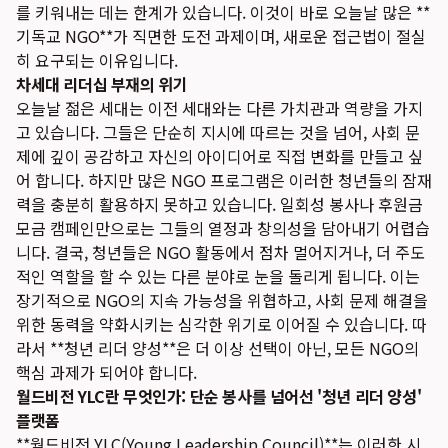
를 키워내는 데는 한계가 있습니다. 이것이 바로 오늘날 많은 **
기독교 NGO**가 직면한 도전 과제이며, 새로운 접근법이 절실
히 요구되는 이유입니다.
차세대 리더십 부재의 위기
오늘날 젊은 세대는 이전 세대와는 다른 가치관과 역량을 가지
고 있습니다. 그들은 단순히 지시에 따르는 것을 넘어, 사회 문
제에 깊이 공감하고 자신의 아이디어로 직접 변화를 만들고 싶
어 합니다. 하지만 많은 NGO 프로그램은 이러한 청년들의 잠재
력을 충분히 활용하지 못하고 있습니다. 일회성 봉사나 후원금
모금 캠페인만으로는 그들의 열정과 창의성을 담아내기 어렵습
니다. 결국, 청년들은 NGO 활동에서 점차 멀어지거나, 더 주도
적인 역할을 할 수 있는 다른 분야로 눈을 돌리게 됩니다. 이는
장기적으로 NGO의 지속 가능성을 위협하고, 사회 문제 해결을
위한 동력을 약화시키는 심각한 위기로 이어질 수 있습니다. 따
라서 **청년 리더 양성**은 더 이상 선택이 아닌, 모든 NGO의
핵심 과제가 되어야 합니다.
월드비전 YLC란 무엇인가: 단순 봉사를 넘어선 '청년 리더 양성'
플랫폼
**월드비전 YLC(Young Leadership Council)**는 이러한 시