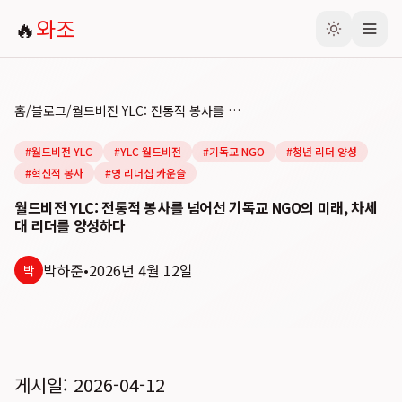
🔥
와조
홈
/
블로그
/
월드비전 YLC: 전통적 봉사를 넘어선 기독교 NGO의 미래, 차세대 리더를 양성하다
#
월드비전 YLC
#
YLC 월드비전
#
기독교 NGO
#
청년 리더 양성
#
혁신적 봉사
#
영 리더십 카운슬
월드비전 YLC: 전통적 봉사를 넘어선 기독교 NGO의 미래, 차세
대 리더를 양성하다
박하준
•
2026년 4월 12일
박
게시일: 2026-04-12