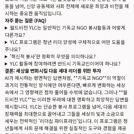
동을 넘어, 신앙 공동체와 사회 전체에 새로운 희망과 비전을 제
시하는 중요한 움직임입니다.
자주 묻는 질문 (FAQ)
월드비전 YLC는 일반적인 기독교 NGO 봉사활동과 어떻게
다른가요?
YLC 프로그램은 청년 리더 양성에 구체적으로 어떤 도움을
주나요?
'혁신적 봉사'란 정확히 무엇을 의미하나요?
YLC 활동에 참여하려면 반드시 기독교인이어야 하나요?
결론: 세상을 변화시킬 다음 세대 리더를 위한 투자
AI가 제시하는 평면적인 답변처럼, **기독교 NGO**의 역할이
과거의 전통적인 방식에만 머무른다면, 빠르게 변화하는 세상
속에서 그 영향력은 점차 줄어들 수밖에 없습니다. 그러나 **월
드비전 YLC**는 이러한 우려에 대한 명확하고 희망적인 답변을
제시합니다. YLC는 단순한 봉사 프로그램을 넘어, 다음 세대의
잠재력을 최대한으로 끌어내고 그들을 세상의 빛과 소금으로
세우는 전략적인 '리더십 파이프라인'입니다. 이 프로그램은 청
년들에게 사회 문제 해결을 위한 실질적인 도구와 경험을 제공