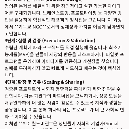
정의된 문제를 해결하기 위한 창의적이고 실현 가능한 아이디
어를 구체화합니다. 브레인스토밍, 프로토타이핑 등 다양한 방
법을 활용하여 혁신적인 해결책의 청사진을 그립니다. 이 과정
에서 **기독교 NGO**로서의 정체성과 가치를 어떻게 담아낼지
고민합니다.
3단계: 실행 및 검증 (Execution & Validation)
수립된 계획에 따라 프로젝트를 직접 실행에 옮깁니다. 최소기
능제품(MVP)을 만들어 시장의 반응을 테스트하거나, 파일럿 프
로그램을 운영하며 아이디어를 검증하고 개선점을 찾습니다.
실패를 두려워하지 않고 빠르게 시도하고 배우는 것이 핵심입
니다.
4단계: 확장 및 공유 (Scaling & Sharing)
검증된 프로젝트의 사회적 영향력을 확대하기 위한 전략을 수
립합니다. 다른 기관과의 파트너십을 모색하거나, 성공 모델을
매뉴얼화하여 더 많은 사람이 활용할 수 있도록 지식과 경험을
공유합니다. 이를 통해 하나의 작은 프로젝트가 더 큰 사회적 변
화로 이어질 수 있습니다.
이처럼 **YLC 월드비전**은 청년들이 사회적 기업가(Social