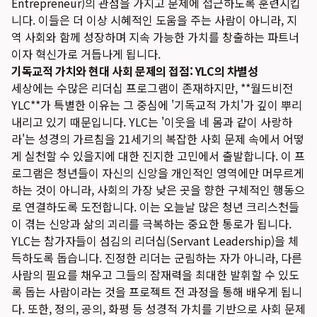
Entrepreneur)의 관점을 가지고 문제에 접근하도록 훈련시킵
니다. 이들은 더 이상 시혜적인 도움을 주는 사람이 아니라, 지
역 사회와 함께 성장하며 지속 가능한 가치를 창출하는 파트너
이자 혁신가로 거듭나게 됩니다.
기독교적 가치와 현대 사회 문제의 접점: YLC의 차별성
세상에는 수많은 리더십 프로그램이 존재하지만, **월드비전
YLC**가 특별한 이유는 그 중심에 '기독교적 가치'가 깊이 뿌리
내리고 있기 때문입니다. YLC는 '이웃을 네 몸과 같이 사랑하
라'는 성경의 가르침을 21세기의 복잡한 사회 문제 속에서 어떻
게 실천할 수 있을지에 대한 진지한 고민에서 출발합니다. 이 프
로그램은 청년들이 자신의 신앙을 개인적인 영역에만 머무르게
하는 것이 아니라, 사회의 가장 낮은 곳을 향한 구체적인 행동으
로 연결하도록 도전합니다. 이는 오늘날 많은 청년 크리스천들
이 겪는 신앙과 삶의 괴리를 극복하는 중요한 통로가 됩니다.
YLC는 참가자들이 섬김의 리더십(Servant Leadership)을 체
득하도록 돕습니다. 진정한 리더는 군림하는 자가 아니라, 다른
사람의 필요를 채우고 그들의 잠재력을 최대한 발휘할 수 있도
록 돕는 사람이라는 것을 프로젝트 전 과정을 통해 배우게 됩니
다. 또한, 정의, 공의, 화평 등 성경적 가치를 기반으로 사회 문제