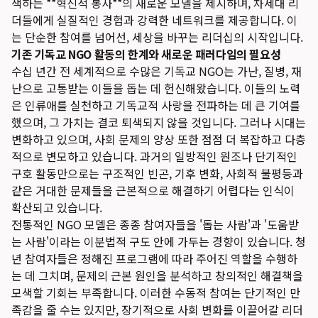
색하는 **혁신적 봉사**의 새로운 모델을 제시하며, 차세대 리
더들에게 실질적인 경험과 강력한 네트워크를 제공합니다. 이
는 단순한 참여를 넘어선, 세상을 바꾸는 리더십의 시작입니다.
기존 기독교 NGO 활동의 한계와 새로운 패러다임의 필요성
수십 년간 전 세계적으로 수많은 기독교 NGO는 가난, 질병, 재
난으로 고통받는 이들을 돕는 데 헌신해왔습니다. 이들의 노력
은 인류애를 실천하고 기독교적 사랑을 전파하는 데 큰 기여를
했으며, 그 가치는 결코 퇴색되지 않을 것입니다. 그러나 시대는
변화하고 있으며, 사회 문제의 양상 또한 점점 더 복잡하고 다층
적으로 변모하고 있습니다. 과거의 일방적인 원조나 단기적인
구호 활동만으로는 구조적인 빈곤, 기후 변화, 사회적 불평등과
같은 거대한 문제들을 근본적으로 해결하기 어렵다는 인식이
확산되고 있습니다.
전통적인 NGO 모델은 종종 참여자들을 '돕는 사람'과 '도움받
는 사람'이라는 이분법적 구도 안에 가두는 경향이 있습니다. 청
년 참여자들은 정해진 프로그램에 따라 주어진 역할을 수행하
는 데 그치며, 문제의 근본 원인을 분석하고 창의적인 해결책을
모색할 기회는 부족합니다. 이러한 수동적 참여는 단기적인 만
족감을 줄 수는 있지만, 장기적으로 사회 변화를 이끌어갈 리더