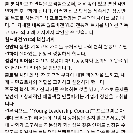
를 분석하고 해결책을 모색함으로써, 더욱 깊이 있고 본질적인
변화를 추구하게 됩니다. 이러한 접근 방식은 세속적인 성공만
을 목표로 하는 리더십 프로그램과는 근본적인 차이를 보입니
다. 더 자세한 내용은
월드비전 YLC: 전통적 봉사를 넘어선 기독
교 NGO의 미래
기사에서 확인할 수 있습니다.
월드비전 YLC의 핵심 가치
신앙의 실천:
기독교적 가치를 구체적인 사회 변화 활동으로 연
결하여 살아있는 신앙을 경험하게 합니다.
섬김의 리더십:
자신의 성공이 아닌, 공동체와 소외된 이웃을 위
한 헌신적인 리더십을 함양합니다.
글로벌 시민 의식:
전 지구적 문제에 대한 책임감을 느끼고, 세
계 시민으로서의 역할을 고민하고 실천하게 합니다.
주도적 혁신:
주어진 과제를 수행하는 것을 넘어, 스스로 문제를
발견하고 창의적인 해결책을 만들어가는 기업가 정신을 고취합
니다.
결론적으로, **Young Leadership Council** 프로그램은 차
세대 크리스천 리더들이 신앙적 정체성을 잃지 않으면서도, 현
대 사회가 요구하는 전문성과 혁신성을 갖춘 인재로 성장할 수
있도록 지원하는 독보적인 플랫폼입니다. 이는 단순한 봉사 활