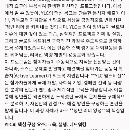
대적 요구에 부응하여 탄생한 혁신적인 프로그램입니다. 이름
에서 알 수 있듯이, YLC의 핵심 목표는 단순한 봉사자 배출이 아
닌, 기독교적 가치관을 바탕으로 세상을 긍정적으로 변화시킬
'청년 리더'를 키워내는 것입니다. YLC는 참여 청년들이 글로벌
이슈에 대한 깊이 있는 학습, 실질적인 프로젝트 기획 및 실행,
그리고 글로벌 네트워크 구축의 전 과정을 주도적으로 경험하
도록 설계되었습니다. 이는 단순한 스펙 쌓기용 대외활동을 훨
씬 뛰어넘는, 리더십 역량 개발의 용광로와 같습니다.
이 프로그램은 참여자들이 수동적으로 지식을 전달받는 것이
아니라, 스스로 문제를 발견하고 해결책을 찾아가는 능동적 학
습자(Active Learner)가 되도록 지원합니다. **YLC 월드비전**
은 참가자들에게 국제 개발, 사회적 기업, 캠페인 전략 등 다양
한 분야의 전문가 멘토링과 체계적인 교육을 제공합니다. 이를
통해 청년들은 막연하게만 느껴졌던 국제적 문제들을 구체적으
로 분석하고, 자신만의 관점으로 해결 방안을 구상하는 훈련을
받게 됩니다. 이 과정 자체가 바로 **청년 리더 양성**의 핵심입
니다.
YLC의 핵심 구성 요소: 교육, 실행, 네트워킹