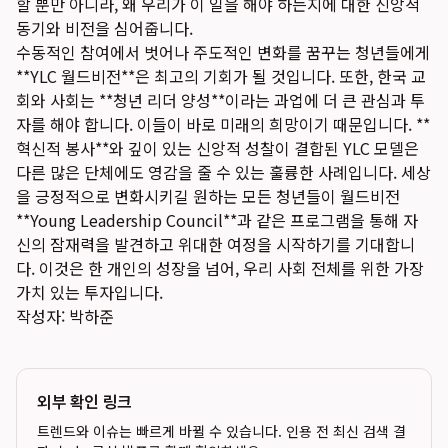
할 뿐만 아니라, 왜 우리가 이 일을 해야 하는지에 대한 신앙적
동기와 비전을 심어줍니다.
수동적인 참여에서 벗어나 주도적인 변화를 꿈꾸는 청년들에게
**YLC 월드비전**은 최고의 기회가 될 것입니다. 또한, 한국 교
회와 사회는 **청년 리더 양성**이라는 과업에 더 큰 관심과 투
자를 해야 합니다. 이들이 바로 미래의 희망이기 때문입니다. **
혁신적 봉사**와 깊이 있는 신앙적 성찰이 결합된 YLC 모델은
다른 많은 단체에도 영감을 줄 수 있는 훌륭한 사례입니다. 세상
을 긍정적으로 변화시키길 원하는 모든 청년들이 월드비전
**Young Leadership Council**과 같은 프로그램을 통해 자
신의 잠재력을 발견하고 위대한 여정을 시작하기를 기대합니
다. 이것은 한 개인의 성장을 넘어, 우리 사회 전체를 위한 가장
가치 있는 투자입니다.
작성자: 박하준
외부 확인 링크
트렌드와 이슈는 빠르게 바뀔 수 있습니다. 인용 전 최신 검색 결