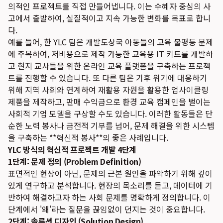
의적인 프로젝트를 직접 만들어냅니다. 이는 수혜자 중심의 사
고에서 출발하여, 실질적이고 지속 가능한 변화를 목표로 합니
다.
예를 들어, 한 YLC 팀은 개발도상국 아동들의 교육 불평등 문제
에 주목하여, 저비용으로 제작 가능한 교육용 IT 키트를 개발하
고 현지 교사들을 위한 온라인 교육 플랫폼을 구축하는 프로젝
트를 진행할 수 있습니다. 또 다른 팀은 기후 위기에 대응하기
위해 지역 사회와 연계하여 재활용 자원을 활용한 업사이클링
제품을 제작하고, 판매 수익금으로 환경 교육 캠페인을 벌이는
사회적 기업 모델을 구상할 수도 있습니다. 이러한 활동들은 단
순한 노력 봉사나 금전적 기부를 넘어, 문제 해결을 위한 시스템
을 구축하는 **혁신적 봉사**의 좋은 사례입니다.
YLC 방식의 혁신적 프로젝트 개발 4단계
1단계: 문제 정의 (Problem Definition)
표면적인 현상이 아닌, 문제의 근본 원인을 파악하기 위해 깊이
있게 연구하고 분석합니다. 현장의 목소리를 듣고, 데이터에 기
반하여 해결하고자 하는 사회 문제를 명확하게 정의합니다. 이
단계에서 '왜'라는 질문을 끊임없이 던지는 것이 중요합니다.
2단계: 솔루션 디자인 (Solution Design)