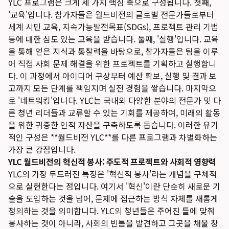
YLC 프로그램은 크게 세 가지 핵심 축으로 구성됩니다. 첫째,
'교육'입니다. 참가자들은 월드비전의 글로벌 전문가들로부터
세계 시민 교육, 지속가능발전목표(SDGs), 프로젝트 관리 기법
등에 대한 심도 있는 교육을 받습니다. 둘째, '실행'입니다. 교육
을 통해 얻은 지식과 통찰력을 바탕으로, 참가자들은 팀을 이루
어 직접 사회 문제 해결을 위한 프로젝트를 기획하고 실행합니
다. 이 과정에서 아이디어 구상부터 예산 확보, 실행 및 결과 보
고까지 모든 단계를 책임지며 실전 경험을 쌓습니다. 마지막으
로 '네트워킹'입니다. YLC는 국내외 다양한 분야의 전문가 및 다
른 청년 리더들과 교류할 수 있는 기회를 제공하여, 미래의 활동
을 위한 귀중한 인적 자산을 구축하도록 돕습니다. 이러한 유기
적인 구성은 **월드비전 YLC**를 다른 프로그램과 차별화하는
가장 큰 강점입니다.
YLC 월드비전의 혁신적 봉사: 주도적 프로젝트와 사회적 영향력
YLC의 가장 두드러진 특징은 '혁신적 봉사'라는 개념을 구체적
으로 실현한다는 점입니다. 여기서 '혁신'이란 단순히 새로운 기
술을 도입하는 것을 넘어, 문제에 접근하는 방식 자체를 새롭게
정의하는 것을 의미합니다. YLC의 청년들은 주어진 틀에 맞춰
봉사하는 것이 아니라, 사회의 빈틈을 발견하고 그곳을 채울 창