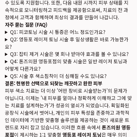
수 있도록 지원합니다. 또한, 다음 내원 시까지 피부 상태를 지
속적으로 모니터링하고 피드백을 제공함으로써, 치료의 전 과
정에서 고객과 함께하며 최상의 결과를 만들어 나갑니다.
자주 묻는 질문 (FAQ)
Q1: 피코토닝 시술 시 통증은 어느 정도인가요?
Q2: 영등포 레이저 토닝 시술 후 일상생활은 바로 가능한가
요?
Q3: 잡티 제거 시술은 몇 회나 받아야 효과를 볼 수 있나요?
Q4: 톤즈의원 영등포점의 맞춤 시술은 일반 레이저 토닝과
어떻게 다른가요?
Q5: 시술 후 색소침착이 더 심해질 수도 있나요?
결론: 현명한 선택으로 되찾는 깨끗하고 환한 피부
피부 색소 치료는 더 이상 '어떤 장비로 시술받는가'의 문제가
아닙니다. 이제는 '내 피부를 얼마나 정확하게 이해하고 그에 맞
는 치료를 설계하는가'가 성공의 열쇠가 되었습니다. 획일화된
공장식 시술에서 벗어나, 개인의 피부 특성을 존중하고 과학적
인 데이터에 기반한 맞춤형 솔루션을 제공하는 것이 새로운 트
렌드로 자리 잡고 있습니다. 이러한 흐름 속에서
톤즈의원 영등
포점
이 제시하는 1:1 맞춤형
영등포 레이저 토닝
은 매우 의미