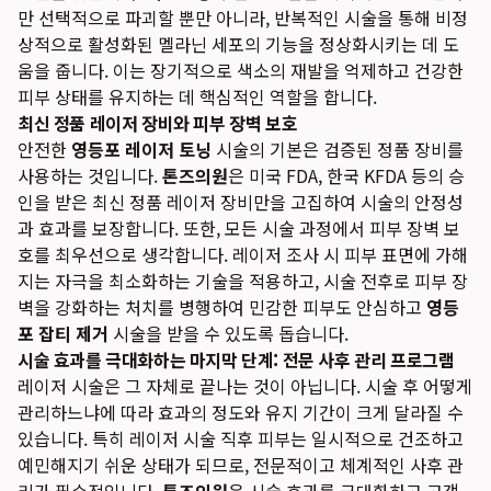
만 선택적으로 파괴할 뿐만 아니라, 반복적인 시술을 통해 비정
상적으로 활성화된 멜라닌 세포의 기능을 정상화시키는 데 도
움을 줍니다. 이는 장기적으로 색소의 재발을 억제하고 건강한
피부 상태를 유지하는 데 핵심적인 역할을 합니다.
최신 정품 레이저 장비와 피부 장벽 보호
안전한
영등포 레이저 토닝
시술의 기본은 검증된 정품 장비를
사용하는 것입니다.
톤즈의원
은 미국 FDA, 한국 KFDA 등의 승
인을 받은 최신 정품 레이저 장비만을 고집하여 시술의 안정성
과 효과를 보장합니다. 또한, 모든 시술 과정에서 피부 장벽 보
호를 최우선으로 생각합니다. 레이저 조사 시 피부 표면에 가해
지는 자극을 최소화하는 기술을 적용하고, 시술 전후로 피부 장
벽을 강화하는 처치를 병행하여 민감한 피부도 안심하고
영등
포 잡티 제거
시술을 받을 수 있도록 돕습니다.
시술 효과를 극대화하는 마지막 단계: 전문 사후 관리 프로그램
레이저 시술은 그 자체로 끝나는 것이 아닙니다. 시술 후 어떻게
관리하느냐에 따라 효과의 정도와 유지 기간이 크게 달라질 수
있습니다. 특히 레이저 시술 직후 피부는 일시적으로 건조하고
예민해지기 쉬운 상태가 되므로, 전문적이고 체계적인 사후 관