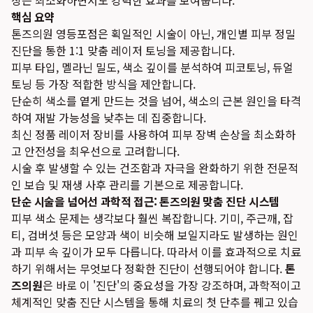
상은 최소화하면서도 강력한 효과를 보여줍니다.
핵심 요약
톤즈의원 영등포점은 획일적인 시술이 아닌, 개인별 피부 정밀
진단을 통한 1:1 맞춤 레이저 토닝을 제공합니다.
피부 타입, 멜라닌 밀도, 색소 깊이를 분석하여 피코토닝, 듀얼
토닝 등 가장 적합한 방식을 제안합니다.
단순히 색소를 옅게 만드는 것을 넘어, 색소의 근본 원인을 타격
하여 재발 가능성을 낮추는 데 집중합니다.
최신 정품 레이저 장비를 사용하여 피부 장벽 손상을 최소화하
고 안전성을 최우선으로 고려합니다.
시술 후 발생할 수 있는 건조함과 자극을 완화하기 위한 전문적
인 보습 및 재생 사후 관리를 기본으로 제공합니다.
단순 시술을 넘어선 과학적 접근: 톤즈의원 맞춤 진단 시스템
피부 색소 문제는 생각보다 훨씬 복잡합니다. 기미, 주근깨, 잡
티, 검버섯 등은 모양과 색이 비슷해 보일지라도 발생하는 원인
과 피부 속 깊이가 모두 다릅니다. 따라서 이를 효과적으로 치료
하기 위해서는 무엇보다 정확한 진단이 선행되어야 합니다.
톤
즈의원
은 바로 이 '진단'의 중요성을 가장 강조하며, 과학적이고
체계적인 맞춤 진단 시스템을 통해 치료의 첫 단추를 꿰고 있습