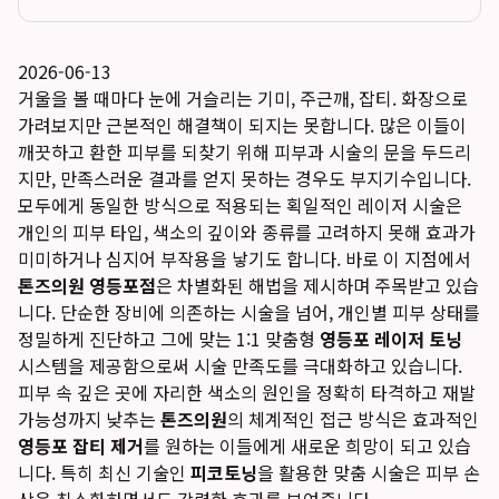
2026-06-13
거울을 볼 때마다 눈에 거슬리는 기미, 주근깨, 잡티. 화장으로
가려보지만 근본적인 해결책이 되지는 못합니다. 많은 이들이
깨끗하고 환한 피부를 되찾기 위해 피부과 시술의 문을 두드리
지만, 만족스러운 결과를 얻지 못하는 경우도 부지기수입니다.
모두에게 동일한 방식으로 적용되는 획일적인 레이저 시술은
개인의 피부 타입, 색소의 깊이와 종류를 고려하지 못해 효과가
미미하거나 심지어 부작용을 낳기도 합니다. 바로 이 지점에서
톤즈의원 영등포점
은 차별화된 해법을 제시하며 주목받고 있습
니다. 단순한 장비에 의존하는 시술을 넘어, 개인별 피부 상태를
정밀하게 진단하고 그에 맞는 1:1 맞춤형
영등포 레이저 토닝
시스템을 제공함으로써 시술 만족도를 극대화하고 있습니다.
피부 속 깊은 곳에 자리한 색소의 원인을 정확히 타격하고 재발
가능성까지 낮추는
톤즈의원
의 체계적인 접근 방식은 효과적인
영등포 잡티 제거
를 원하는 이들에게 새로운 희망이 되고 있습
니다. 특히 최신 기술인
피코토닝
을 활용한 맞춤 시술은 피부 손