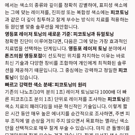
에서는 색소의 종류와 깊이를 정확히 감별하여, 표피성 색소에
는 그에 맞는 레이저를, 진피성 또는 복합성 색소에는
피코토닝
과 같은 더 깊이 침투하고 잘게 부수는 방식의 치료를 적용하는
등 원인별 맞춤 솔루션을 제안합니다.
영등포 레이저 토닝의 새로운 기준: 피코토닝과 듀얼토닝
정확한 진단이 이루어졌다면, 다음은 그에 맞는 가장 효과적인
치료법을 선택하는 단계입니다.
영등포 레이저 토닝
분야에서
톤즈의원 영등포점
이 선도적인 위치를 차지하는 이유는 바로
최신 기술과 다양한 장비를 조합하여 개인에게 최적화된 솔루
션을 제공하기 때문입니다. 그 중심에는 강력하고 정밀한
피코
토닝
이 있습니다.
빠르고 강력한 색소 분쇄: 피코토닝의 원리
기존의 나노초(10억 분의 1초) 레이저 토닝보다 1000배 더 빠
른 피코초(1조 분의 1초) 단위로 레이저를 조사하는
피코토닝
은
색소 치료의 패러다임을 바꾼 혁신적인 기술입니다. 이렇게 짧
은 시간 동안 매우 높은 에너지를 순간적으로 조사하면, 주변 피
부 조직에 열 손상을 거의 주지 않으면서 목표하는 멜라닌 색소
만을 선택적으로 매우 잘게 부술 수 있습니다. 마치 큰 돌멩이를