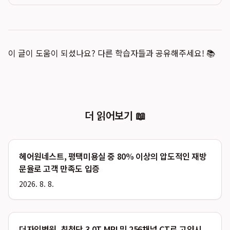
이 글이 도움이 되셨나요? 다른 학습자들과 공유해주세요! 📚
더 읽어보기 📖
헤어원네스트, 평택미용실 중 80% 이상의 압도적인 재방
문율로 고객 만족도 입증
2026. 8. 8.
더자인병원, 최첨단 3.0T MRI 및 256채널 CT로 고양시